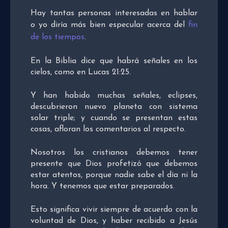
Hay tantas personas interesadas en hablar
o yo diría más bien especular acerca del
fin
de los tiempos
.
En la Biblia dice que habrá señales en los
cielos, como en Lucas 21:25.
Y han habido muchas señales, eclipses,
descubrieron nuevo planeta con sistema
solar triple; y cuando se presentan estas
cosas, afloran los comentarios al respecto.
Nosotros los cristianos debemos tener
presente que Dios profetizó que debemos
estar atentos, porque nadie sabe el día ni la
hora. Y tenemos que estar preparados.
Esto significa vivir siempre de acuerdo con la
voluntad de Dios, y haber recibido a Jesús