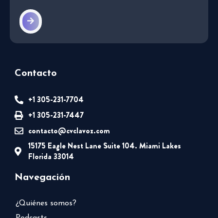
Contacto
+1 305-231-7704
+1 305-231-7447
contacto@cvclavoz.com
15175 Eagle Nest Lane Suite 104. Miami Lakes
Florida 33014
Navegación
¿Quiénes somos?
Podcasts