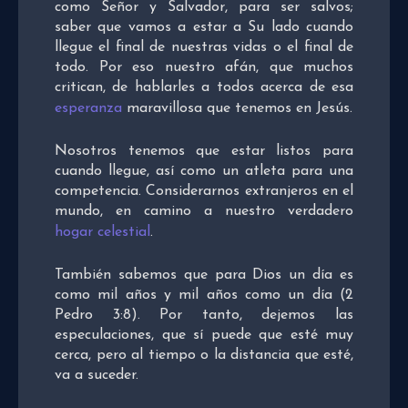
como Señor y Salvador, para ser salvos;
saber que vamos a estar a Su lado cuando
llegue el final de nuestras vidas o el final de
todo. Por eso nuestro afán, que muchos
critican, de hablarles a todos acerca de esa
esperanza
maravillosa que tenemos en Jesús.
Nosotros tenemos que estar listos para
cuando llegue, así como un atleta para una
competencia. Considerarnos extranjeros en el
mundo, en camino a nuestro verdadero
hogar celestial
.
También sabemos que para Dios un día es
como mil años y mil años como un día (2
Pedro 3:8). Por tanto, dejemos las
especulaciones, que sí puede que esté muy
cerca, pero al tiempo o la distancia que esté,
va a suceder.