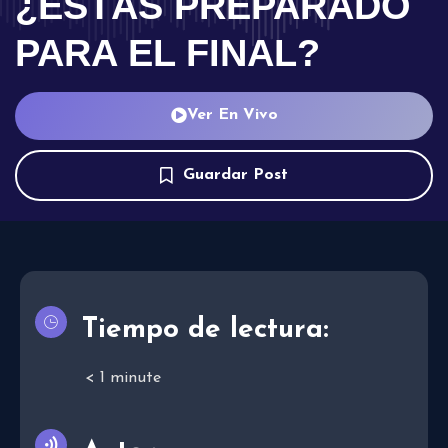
¿ESTÁS PREPARADO
PARA EL FINAL?
Ver En Vivo
Guardar Post
Tiempo de lectura:
< 1
minute