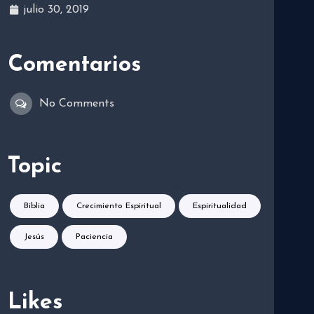
julio 30, 2019
Comentarios
No Comments
Topic
Biblia
Crecimiento Espiritual
Espiritualidad
Jesús
Paciencia
Likes