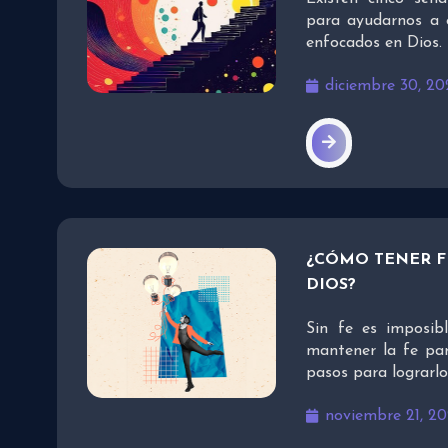
para ayudarnos a 
enfocados en Dios.
diciembre 30, 20
¿CÓMO TENER F
DIOS?
Sin fe es imposi
mantener la fe pa
pasos para lograrlo
noviembre 21, 2