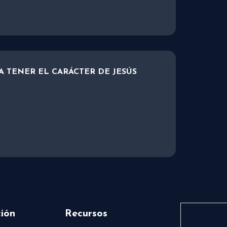
A TENER EL CARÁCTER DE JESÚS
4
ión
Recursos