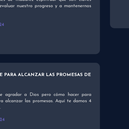
evaluar nuestro progreso y a mantenernos
24
E PARA ALCANZAR LAS PROMESAS DE
ble agradar a Dios pero cómo hacer para
ra alcanzar las promesas. Aquí te damos 4
.
024