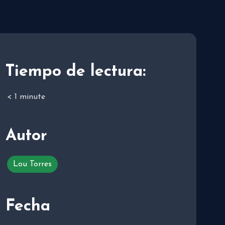
Tiempo de lectura:
< 1
minute
Autor
Lou Torres
Fecha