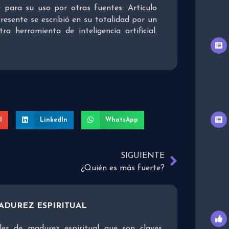
re para su uso por otras fuentes: Artículo
presente se escribió en su totalidad por un
 herramienta de inteligencia artificial.
l
LinkedIn
WhatsApp
SIGUIENTE
¿Quién es más fuerte?
ADUREZ ESPIRITUAL
ales de madurez espiritual que son claves