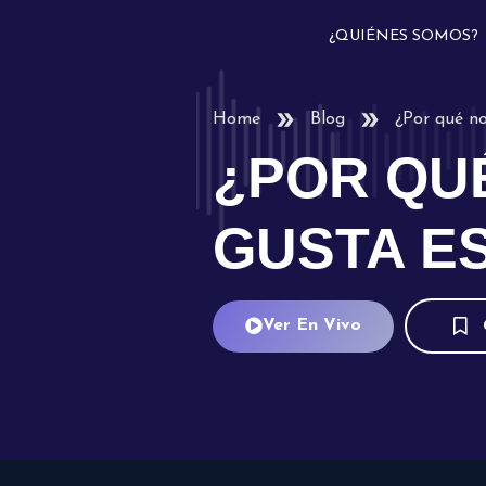
¿QUIÉNES SOMOS?
Home
Blog
¿Por qué no
¿POR QU
GUSTA E
Ver En Vivo