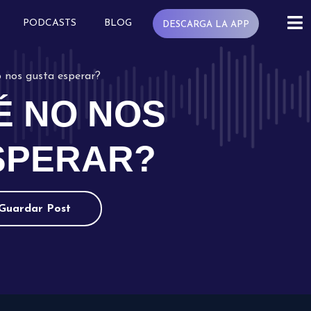
PODCASTS
BLOG
DESCARGA LA APP
 nos gusta esperar?
É NO NOS
SPERAR?
Guardar Post