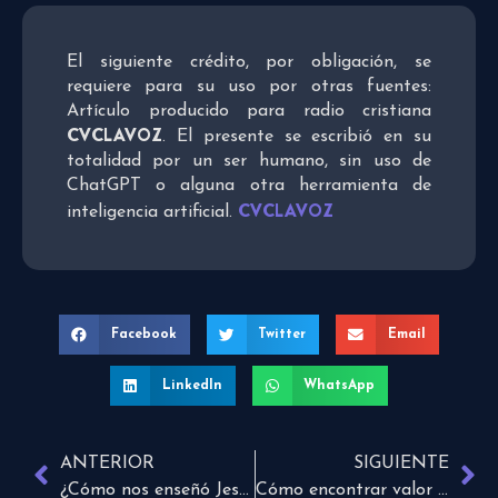
El siguiente crédito, por obligación, se
requiere para su uso por otras fuentes:
Artículo producido para radio cristiana
CVCLAVOZ
. El presente se escribió en su
totalidad por un ser humano, sin uso de
ChatGPT o alguna otra herramienta de
CVCLAVOZ
inteligencia artificial.
Facebook
Twitter
Email
LinkedIn
WhatsApp
ANTERIOR
SIGUIENTE
¿Cómo nos enseñó Jesús a vivir?
Cómo encontrar valor en la amistad