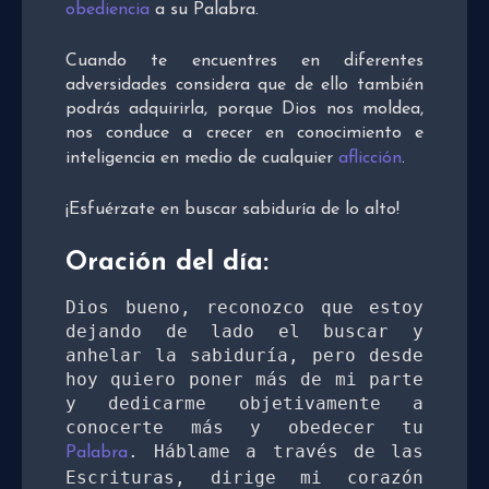
obediencia
a su Palabra.
Cuando te encuentres en diferentes
adversidades considera que de ello también
podrás adquirirla, porque Dios nos moldea,
nos conduce a crecer en conocimiento e
inteligencia en medio de cualquier
aflicción
.
¡Esfuérzate en buscar sabiduría de lo alto!
Oración del día:
Dios bueno, reconozco que estoy 
dejando de lado el buscar y 
anhelar la sabiduría, pero desde 
hoy quiero poner más de mi parte 
y dedicarme objetivamente a 
conocerte más y obedecer tu 
. Háblame a través de las 
Palabra
Escrituras, dirige mi corazón 