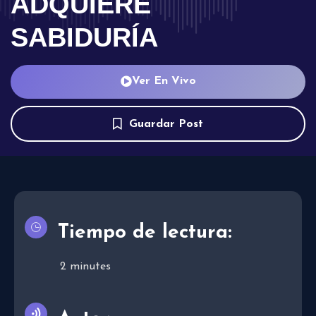
ADQUIERE
SABIDURÍA
Ver En Vivo
Guardar Post
Tiempo de lectura:
2
minutes