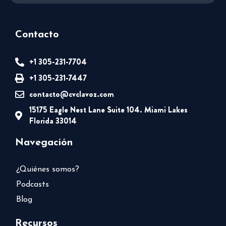
Contacto
+1 305-231-7704
+1 305-231-7447
contacto@cvclavoz.com
15175 Eagle Nest Lane Suite 104. Miami Lakes
Florida 33014
Navegación
¿Quiénes somos?
Podcasts
Blog
Recursos