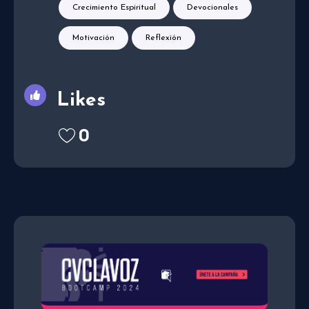
Crecimiento Espiritual
Devocionales
Motivación
Reflexión
Likes
0