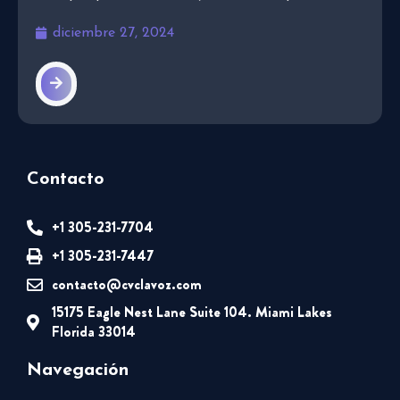
diciembre 27, 2024
Contacto
+1 305-231-7704
+1 305-231-7447
contacto@cvclavoz.com
15175 Eagle Nest Lane Suite 104. Miami Lakes
Florida 33014
Navegación