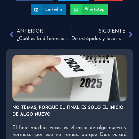
LinkedIn
WhatsApp
ANTERIOR
SIGUIENTE
¿Cuál es la diferencia entre estrés y ansiedad?
De estúpidos y locos según Umberto Eco
NO TEMAS, PORQUE EL FINAL ES SOLO EL INICIO
DE ALGO NUEVO
El final muchas veces es el inicio de algo nuevo y
hermoso, por eso no temas, porque Dios estará