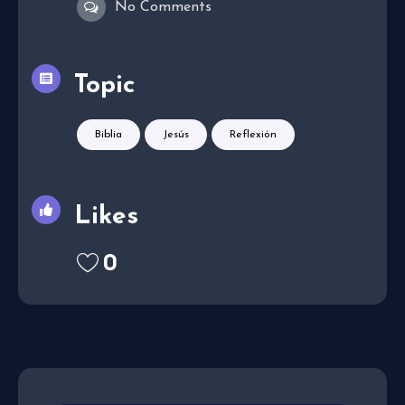
No Comments
Topic
Biblia
Jesús
Reflexión
Likes
0