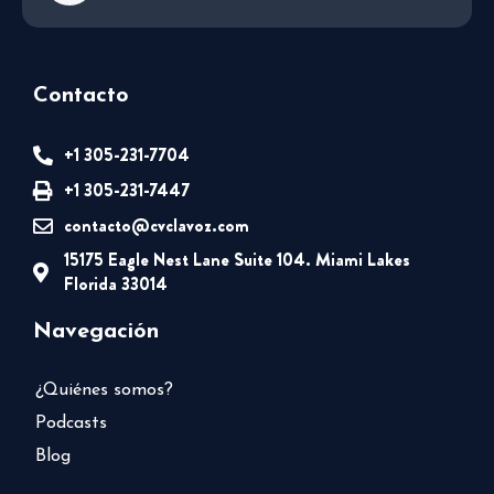
Contacto
+1 305-231-7704
+1 305-231-7447
contacto@cvclavoz.com
15175 Eagle Nest Lane Suite 104. Miami Lakes
Florida 33014
Navegación
¿Quiénes somos?
Podcasts
Blog