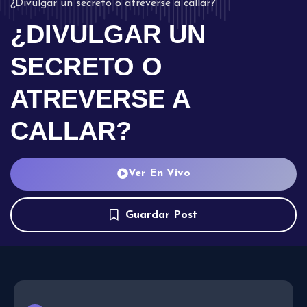
¿Divulgar un secreto o atreverse a callar?
¿DIVULGAR UN
SECRETO O
ATREVERSE A
CALLAR?
Ver En Vivo
Guardar Post