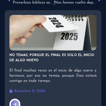
Proverbios bíblicos acerca del trabajo
Nos hemos vuelto dependientes del celular
NO TEMAS, PORQUE EL FINAL ES SOLO EL INICIO
DE ALGO NUEVO
El final muchas veces es el inicio de algo nuevo y
hermoso, por eso no temas, porque Dios estará
contigo en todo tiempo.
diciembre 31, 2024