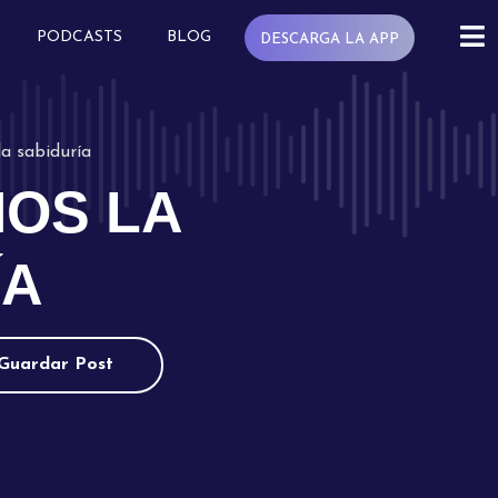
PODCASTS
BLOG
DESCARGA LA APP
a sabiduría
OS LA
ÍA
Guardar Post