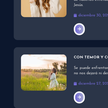
Jesús.
diciembre 30, 20
CON TEMOR Y 
Se puede enfrentar
no nos dejará ni d
diciembre 27, 20