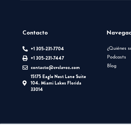
Contacto
Navegac
+1 305-231-7704
¿Quiénes 
+1 305-231-7447
Podcasts
Blog
contacto@cvclavoz.com
15175 Eagle Nest Lane Suite
104. Miami Lakes Florida
33014