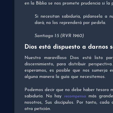
en la Biblia se nos promete prudencia si la
Si necesitan sabiduría, pídansela a n
dará; no los reprenderá por pedirla.
Santiago 1:5 (RVR 1960)
Dios está dispuesto a darnos 
Nuestro maravilloso Dios está listo pa
discernimiento, para distribuir perspectiv
esperamos, es posible que nos sumerja e
alguna manera la guía que necesitemos.
Podemos decir que no debe haber tesoro m
sabiduría. No hay
más grande 
recompensa
nosotros, Sus discípulos. Por tanto, cada
otra petición.