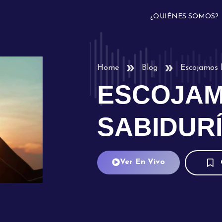
¿QUIÉNES SOMOS?
Home
Blog
Escojamos l
ESCOJAM
SABIDUR
Ver En Vivo