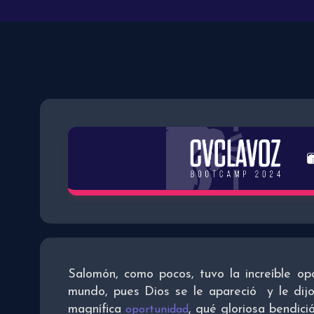
Salomón, como pocos, tuvo la increíble op
mundo, pues Dios se le apareció y le dijo
magnífica
, qué gloriosa bendic
oportunidad