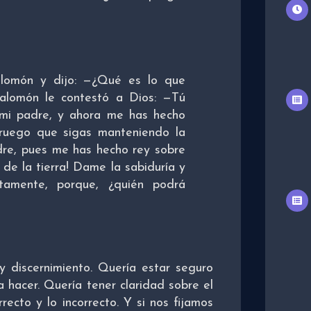
alomón y dijo: —¿Qué es lo que
Salomón le contestó a Dios: —Tú
 mi padre, y ahora me has hecho
 ruego que sigas manteniendo la
dre, pues me has hecho rey sobre
de la tierra! Dame la sabiduría y
ctamente, porque, ¿quién podrá
 y discernimiento. Quería estar seguro
 hacer. Quería tener claridad sobre el
rrecto y lo incorrecto. Y si nos fijamos