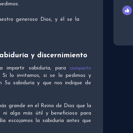
 pedimos.
uestro generoso Dios, y él se la
sabiduría y discernimiento
ra impartir sabiduría, para
compartir
a. Si lo invitamos, si se lo pedimos y
n Su sabiduría y que nos indique de
ás grande en el Reino de Dios que la
ni algo más útil y beneficioso para
 día escojamos la sabiduría antes que