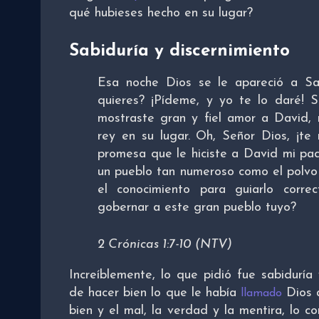
qué hubieses hecho en su lugar?
Sabiduría y discernimiento
Esa noche Dios se le apareció a S
quieres? ¡Pídeme, y yo te lo daré! 
mostraste gran y fiel amor a David,
rey en su lugar. Oh, Señor Dios, ¡te
promesa que le hiciste a David mi pa
un pueblo tan numeroso como el polvo 
el conocimiento para guiarlo corre
gobernar a este gran pueblo tuyo?
2 Crónicas 1:7-10 (NTV)
Increíblemente, lo que pidió fue sabiduría
de hacer bien lo que le había
Dios a
llamado
bien y el mal, la verdad y la mentira, lo co