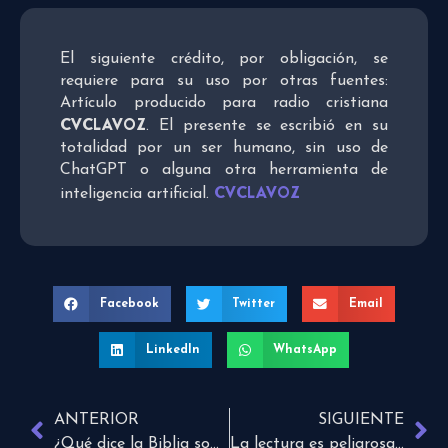
El siguiente crédito, por obligación, se
requiere para su uso por otras fuentes:
Artículo producido para radio cristiana
CVCLAVOZ
. El presente se escribió en su
totalidad por un ser humano, sin uso de
ChatGPT o alguna otra herramienta de
CVCLAVOZ
inteligencia artificial.
Facebook
Twitter
Email
LinkedIn
WhatsApp
ANTERIOR
SIGUIENTE
¿Qué dice la Biblia sobre la tentación?
La lectura es peligrosa porque te puede dar ideas