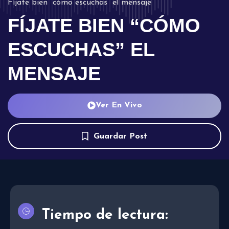
Fíjate bien “cómo escuchas” el mensaje
FÍJATE BIEN “CÓMO
ESCUCHAS” EL
MENSAJE
Ver En Vivo
Guardar Post
Tiempo de lectura: