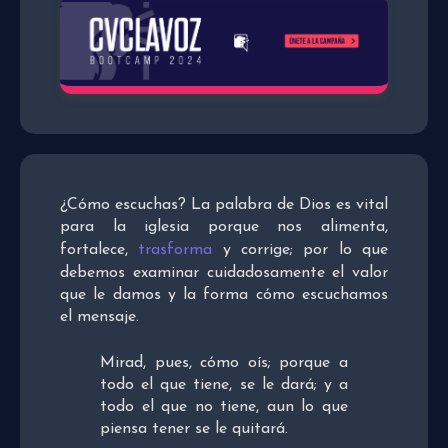
¿Cómo escuchas? La palabra de Dios es vital
para la iglesia porque nos alimenta,
fortalece,
trasforma
y corrige; por lo que
debemos examinar cuidadosamente el valor
que le damos y la forma cómo escuchamos
el mensaje.
Mirad, pues, cómo oís; porque a
todo el que tiene, se le dará; y a
todo el que no tiene, aun lo que
piensa tener se le quitará.