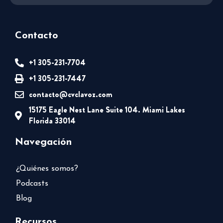
Contacto
+1 305-231-7704
+1 305-231-7447
contacto@cvclavoz.com
15175 Eagle Nest Lane Suite 104. Miami Lakes
Florida 33014
Navegación
¿Quiénes somos?
Podcasts
Blog
Recursos