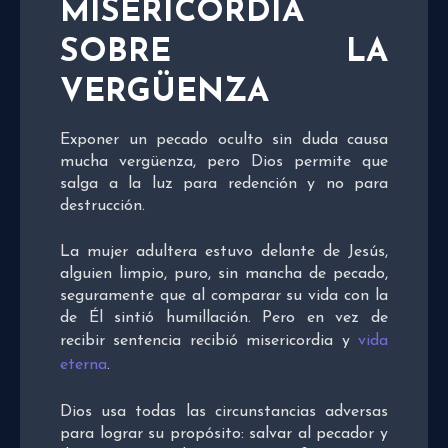
MISERICORDIA
SOBRE LA
VERGÜENZA
Exponer un pecado oculto sin duda causa
mucha vergüenza, pero Dios permite que
salga a la luz para redención y no para
destrucción.
La mujer adultera estuvo delante de Jesús,
alguien limpio, puro, sin mancha de pecado,
seguramente que al comparar su vida con la
de Él sintió humillación. Pero en vez de
recibir sentencia recibió misericordia y
vida
eterna
.
Dios usa todas las circunstancias adversas
para lograr su propósito: salvar al pecador y