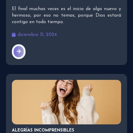
El final muchas veces es el inicio de algo nuevo y
hermoso, por eso no temas, porque Dios estará
contigo en todo tiempo.
diciembre 31, 2024
ALEGRÍAS INCOMPRENSIBLES