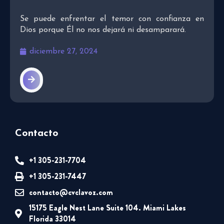
Se puede enfrentar el temor con confianza en
Dios porque Él no nos dejará ni desamparará.
diciembre 27, 2024
Contacto
+1 305-231-7704
+1 305-231-7447
contacto@cvclavoz.com
15175 Eagle Nest Lane Suite 104. Miami Lakes
Florida 33014