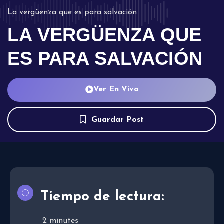
La vergüenza que es para salvación
LA VERGÜENZA QUE
ES PARA SALVACIÓN
Ver En Vivo
Guardar Post
Tiempo de lectura:
2
minutes