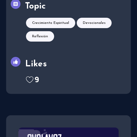
Topic
Crecimiento Espiritual
Devocionales
Reflexión
Likes
9