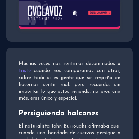
Muchas veces nos sentimos desanimados o
triste
cuando nos comparamos con otros,
sobre todo si es gente que se empeña en
hacernos sentir mal, pero recuerda, sin
importar lo que estés viviendo, no eres uno
más, eres único y especial.
Persiguiendo halcones
El naturalista John Burroughs afirmaba que
cuando una bandada de cuervos persigue a