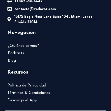
+1 305-231-7447
contacto@cvclavoz.com
15175 Eagle Nest Lane Suite 104. Miami Lakes
Florida 33014
Navegación
¿Quiénes somos?
Podcasts
Blog
Recursos
Política de Privacidad
Términos & Condiciones
Descarga el App