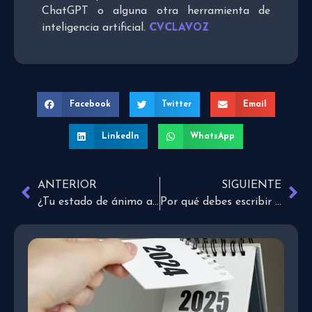
ChatGPT o alguna otra herramienta de
CVCLAVOZ
inteligencia artificial.
Facebook
Twitter
Email
LinkedIn
WhatsApp
ANTERIOR
SIGUIENTE
¿Tu estado de ánimo afecta tu salud?
Por qué debes escribir a mano si quieres aprender más