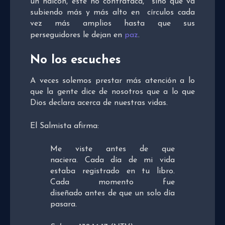
un halcón, éste no contrataca, sino que va
subiendo más y más alto en círculos cada
vez más amplios hasta que sus
perseguidores le dejan en
paz
.
No los escuches
A veces solemos prestar más atención a lo
que la gente dice de nosotros que a lo que
Dios declara acerca de nuestras vidas.
El Salmista afirma:
Me viste antes de que
naciera. Cada día de mi vida
estaba registrado en tu libro.
Cada momento fue
diseñado antes de que un solo día
pasara.