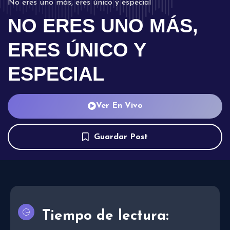
No eres uno más, eres único y especial
NO ERES UNO MÁS,
ERES ÚNICO Y
ESPECIAL
Ver En Vivo
Guardar Post
Tiempo de lectura: