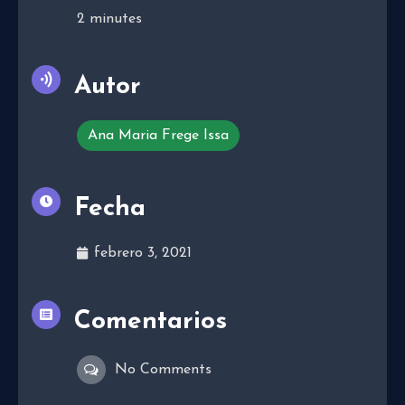
2
minutes
Autor
Ana Maria Frege Issa
Fecha
febrero 3, 2021
Comentarios
No Comments