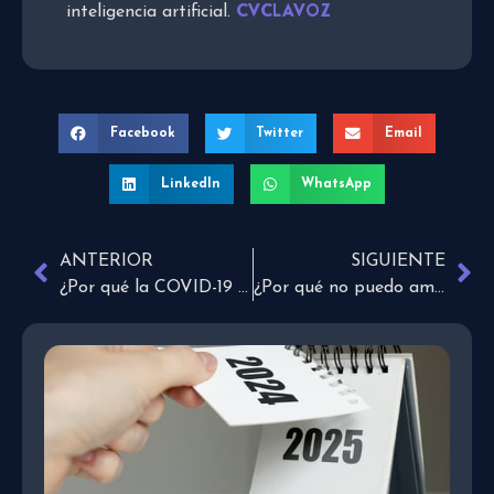
CVCLAVOZ
inteligencia artificial.
Facebook
Twitter
Email
LinkedIn
WhatsApp
ANTERIOR
SIGUIENTE
¿Por qué la COVID-19 te hace perder el sentido del olfato?
¿Por qué no puedo amar como Dios?