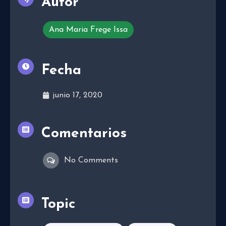
Autor
Ana Maria Frege Issa
Fecha
junio 17, 2020
Comentarios
No Comments
Topic