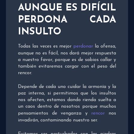
AUNQUE ES DIFÍCIL
PERDONA CADA
INSULTO
Todas las veces es mejor
perdonar
la ofensa,
aunque no es fácil, nos dará mejor respuesta
a nuestro favor, porque es de sabios callar y
también evitaremos cargar con el peso del
rencor.
Depende de cada uno cuidar la armonía y la
paz interna, si permitimos que los insultos
nos afecten, estamos dando rienda suelta a
un caos dentro de nosotros porque muchos
pensamientos de venganza y
rencor
nos
invadirán, contaminando nuestro ser.