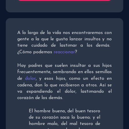
A lo largo de la vida nos encontraremos con
gente a la que le gusta lanzar insultos y no
tiene cuidado de lastimar a los demás.
¿Cómo podemos
reaccionar
?
Hay padres que suelen insultar a sus hijos
frecuentemente, sembrando en ellos semillas
de
dolor
, y esos hijos, como un efecto en
cadena, dan lo que recibieron a otros. Así se
va expandiendo el dolor, lastimando el
corazón de los demás.
El hombre bueno, del buen tesoro
de su corazón saca lo bueno; y el
hombre malo, del mal tesoro de