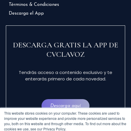
Términos & Condiciones
Descarga el App
DESCARGA GRATIS LA APP DE
CVCLAVOZ
Tendrás acceso a contenido exclusivo y te
enterarás primero de cada novedad.
Descarga aquí
This website stores cookies on your computer. These cookies are used to
improve your website experience and provide more personalized services to
you, both on this website and through other media. To find out more about the
cookies we use, see our Privacy Policy.