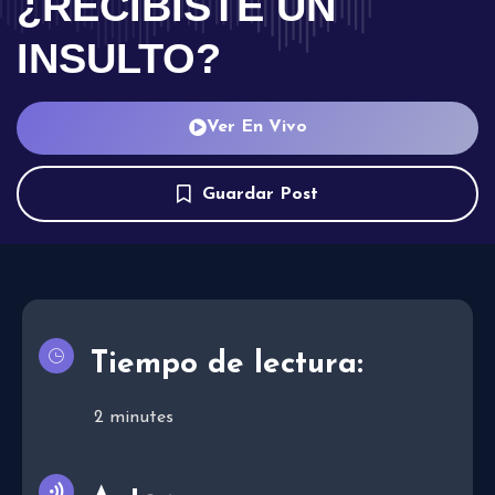
¿RECIBISTE UN
INSULTO?
Ver En Vivo
Guardar Post
Tiempo de lectura:
2
minutes