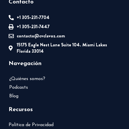
Contacto
+1 305-231-7704
+1 305-231-7447
contacto@cvclavoz.com
15175 Eagle Nest Lane Suite 104. Miami Lakes
Florida 33014
Navegación
¿Quiénes somos?
Podcasts
Blog
Recursos
Política de Privacidad