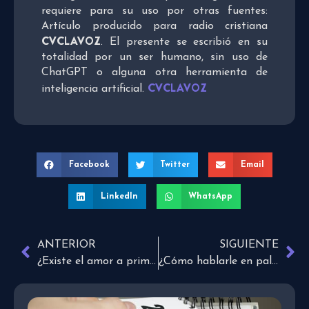
requiere para su uso por otras fuentes:
Artículo producido para radio cristiana
CVCLAVOZ
. El presente se escribió en su
totalidad por un ser humano, sin uso de
ChatGPT o alguna otra herramienta de
CVCLAVOZ
inteligencia artificial.
Facebook
Twitter
Email
LinkedIn
WhatsApp
ANTERIOR
SIGUIENTE
¿Existe el amor a primera vista según la Biblia?
¿Cómo hablarle en palabras sencillas a los que no conocen de Jesús?