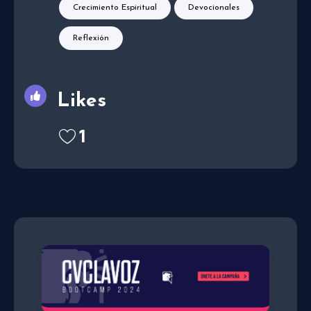
Crecimiento Espiritual
Devocionales
Reflexión
Likes
1