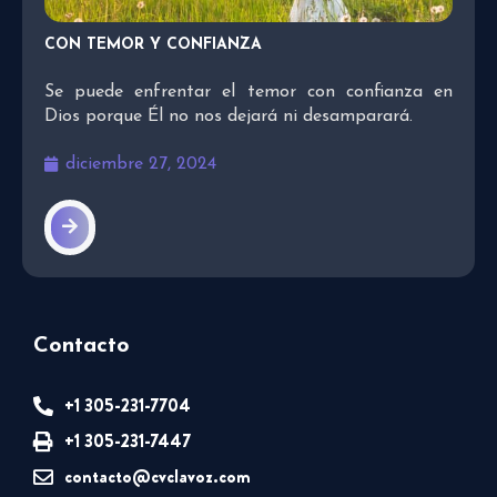
CON TEMOR Y CONFIANZA
Se puede enfrentar el temor con confianza en
Dios porque Él no nos dejará ni desamparará.
diciembre 27, 2024
Contacto
+1 305-231-7704
+1 305-231-7447
contacto@cvclavoz.com