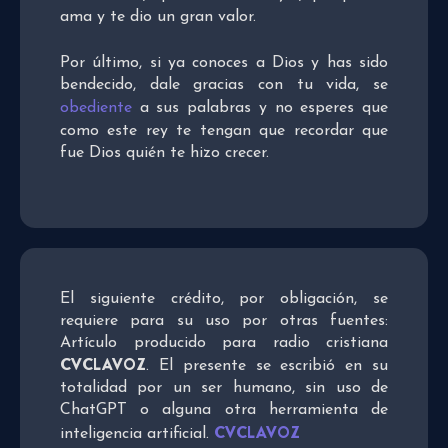
ama y te dio un gran valor.
Por último, si ya conoces a Dios y has sido
bendecido, dale gracias con tu vida, se
obediente
a sus palabras y no esperes que
como este rey te tengan que recordar que
fue Dios quién te hizo crecer.
El siguiente crédito, por obligación, se
requiere para su uso por otras fuentes:
Artículo producido para radio cristiana
CVCLAVOZ
. El presente se escribió en su
totalidad por un ser humano, sin uso de
ChatGPT o alguna otra herramienta de
CVCLAVOZ
inteligencia artificial.