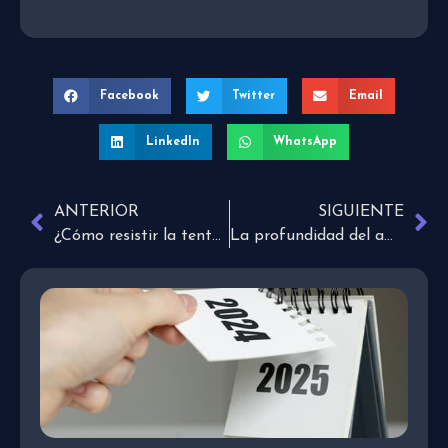
Facebook
Twitter
Email
LinkedIn
WhatsApp
ANTERIOR
SIGUIENTE
¿Cómo resistir la tentación y dejar de pecar?
La profundidad del amor de madre