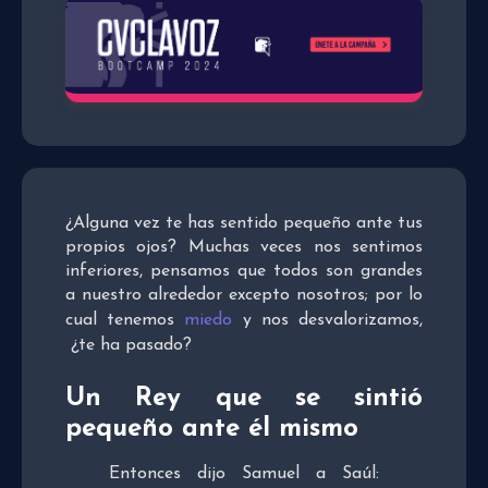
¿Alguna vez te has sentido pequeño ante tus
propios ojos? Muchas veces nos sentimos
inferiores, pensamos que todos son grandes
a nuestro alrededor excepto nosotros; por lo
cual tenemos
miedo
y nos desvalorizamos,
¿te ha pasado?
Un Rey que se sintió
pequeño ante él mismo
Entonces dijo Samuel a Saúl: