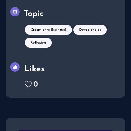
Topic
Crecimiento Espiritual
Devocionales
Reflexión
Likes
0