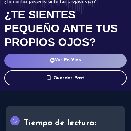
¿Te sientes pequeño ante tus propios ojos?
¿TE SIENTES
PEQUEÑO ANTE TUS
PROPIOS OJOS?
Ver En Vivo
Guardar Post
Tiempo de lectura: