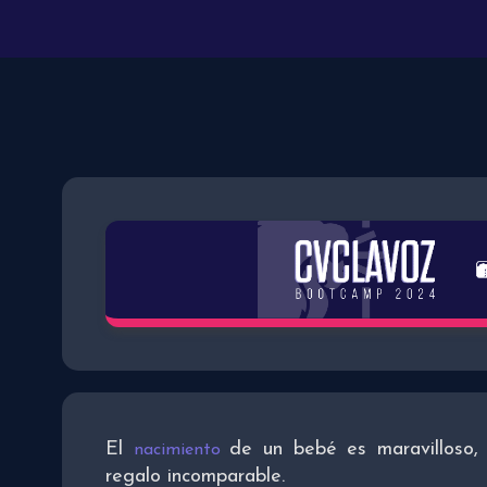
El
de un bebé es maravilloso,
nacimiento
regalo incomparable.