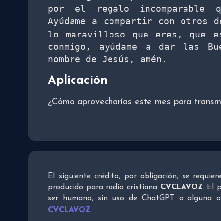
por el regalo incomparable q
Ayúdame a compartir con otros d
lo maravilloso que eres, que e
conmigo, ayúdame a dar las Bu
nombre de Jesús, amén.
Aplicación
¿Cómo aprovecharías este mes para transmi
El siguiente crédito, por obligación, se requie
CVCLAVOZ
producido para radio cristiana
. El 
ser humano, sin uso de ChatGPT o alguna otra
CVCLAVOZ