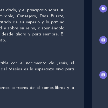
 es dado, y el principado sobre su
irable, Consejero, Dios Fuerte,
latado de su imperio y la paz no
d y sobre su reino, disponiéndolo
ia desde ahora y para siempre. El
sto.
able con el nacimiento de Jesús, el
 del Mesías es la esperanza viva para
arnos, a través de Él somos libres y la