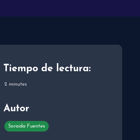
Tiempo de lectura:
2
minutes
Autor
Soraida Fuentes