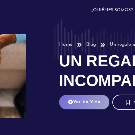
¿QUIÉNES SOMOS?
Home
Blog
Un regalo 
UN REGA
INCOMPA
Ver En Vivo