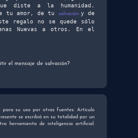
ue diste a la humanidad. 
e tu amor, de tu 
y de 
salvación 
ste regalo no se quede sólo 
enas Nuevas a otros. En el 
tir el mensaje de salvación?
re para su uso por otras fuentes: Artículo
presente se escribió en su totalidad por un
 herramienta de inteligencia artificial.