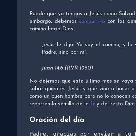
Puede que ya tengas a Jesús como Salvador 
embargo, debemos
con los dem
compartirlo
camino hacia Dios.
Jesús le dijo: Yo soy el camino, y la 
Padre, sino por mí.
Juan 14:6 (RVR 1960)
No dejemos que este último mes se vaya 
sobre quién es Jesús y qué vino a hacer a 
como un buen hombre pero no lo conocen c
reparten la semilla de la
y del resto Dios
fe
Oración del día
Padre, gracias por enviar a tu H