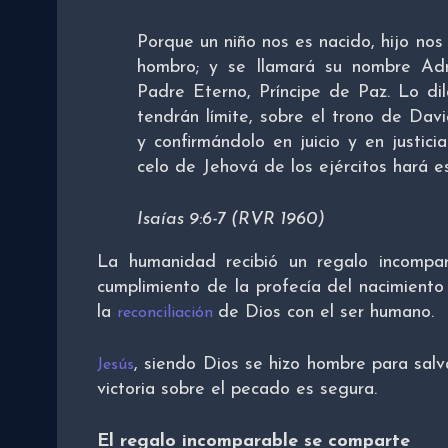
Porque un niño nos es nacido, hijo nos
hombro; y se llamará su nombre Adm
Padre Eterno, Príncipe de Paz. Lo di
tendrán límite, sobre el trono de Davi
y confirmándolo en juicio y en justic
celo de Jehová de los ejércitos hará e
Isaías 9:6-7 (RVR 1960)
La humanidad recibió un regalo incompar
cumplimiento de la profecía del nacimiento
la
de Dios con el ser humano.
reconciliación
, siendo Dios se hizo hombre para salv
Jesús
victoria sobre el pecado es segura.
El regalo incomparable se comparte