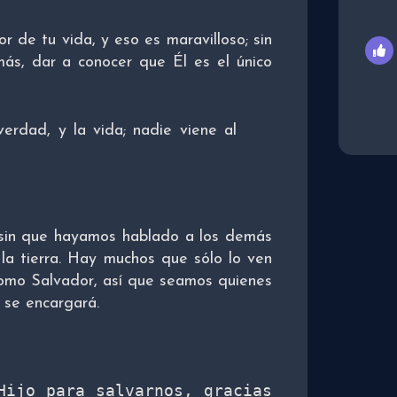
de tu vida, y eso es maravilloso; sin
ás, dar a conocer que Él es el único
verdad, y la vida; nadie viene al
sin que hayamos hablado a los demás
la tierra. Hay muchos que sólo lo ven
omo Salvador, así que seamos quienes
 se encargará.
ijo para salvarnos, gracias 