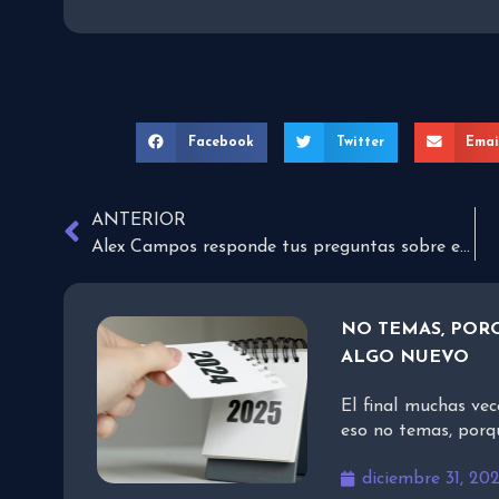
Facebook
Twitter
Emai
ANTERIOR
Alex Campos responde tus preguntas sobre el evangelismo
NO TEMAS, PORQ
ALGO NUEVO
El final muchas vec
eso no temas, porq
diciembre 31, 20