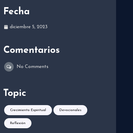
Fecha
diciembre 5, 2023
Comentarios
No Comments
Topic
Crecimiento Espiritual
Devocionales
Reflexión