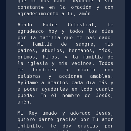
que me has dado. Ayúdame a ser 
constante en la oración y con 
agradecimiento a Ti, amén. 
Amado Padre Celestial, te 
agradezco hoy y todos los días 
por la familia que me has dado. 
Mi familia de sangre, mis 
padres, abuelos, hermanos, tíos, 
primos, hijos, y la familia de 
la iglesia y mis vecinos. Todos 
me bendicen a diario con 
palabras y acciones amables. 
Ayúdame a amarlos cada día más y 
a poder ayudarles en todo cuanto 
pueda. En el nombre de Jesús, 
amén. 
Mi Rey amado y adorado Jesús, 
quiero darte gracias por Tu amor 
infinito. Te doy gracias por 