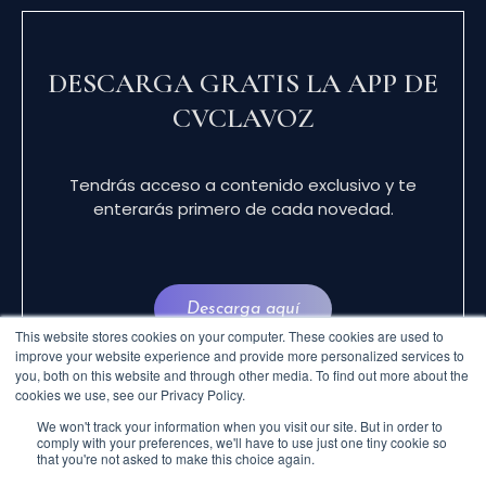
DESCARGA GRATIS LA APP DE
CVCLAVOZ
Tendrás acceso a contenido exclusivo y te
enterarás primero de cada novedad.
Descarga aquí
This website stores cookies on your computer. These cookies are used to
improve your website experience and provide more personalized services to
you, both on this website and through other media. To find out more about the
cookies we use, see our Privacy Policy.
We won't track your information when you visit our site. But in order to
comply with your preferences, we'll have to use just one tiny cookie so
that you're not asked to make this choice again.