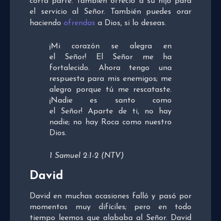
corta parte. También ofreció a su hijo para
el servicio al Señor. También puedes orar
haciendo
ofrendas
a Dios, si lo deseas.
¡Mi corazón se alegra en
el Señor! El Señor me ha
fortalecido. Ahora tengo una
respuesta para mis enemigos; me
alegro porque tú me rescataste.
¡Nadie es santo como
el Señor! Aparte de ti, no hay
nadie; no hay Roca como nuestro
Dios.
1 Samuel 2:1-2 (NTV)
David
David en muchas ocasiones falló y pasó por
momentos muy difíciles; pero en todo
tiempo leemos que alababa al Señor. David