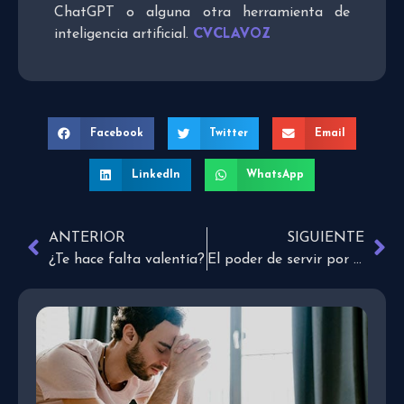
ChatGPT o alguna otra herramienta de
CVCLAVOZ
inteligencia artificial.
Facebook
Twitter
Email
LinkedIn
WhatsApp
ANTERIOR
SIGUIENTE
¿Te hace falta valentía?
El poder de servir por amor