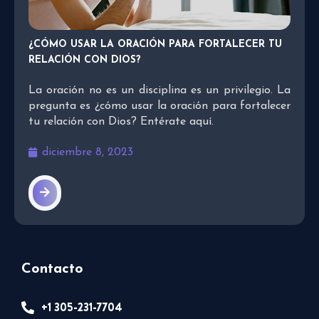
¿CÓMO USAR LA ORACIÓN PARA FORTALECER TU
RELACIÓN CON DIOS?
La oración no es un disciplina es un privilegio. La
pregunta es ¿cómo usar la oración para fortalecer
tu relación con Dios? Entérate aquí.
diciembre 8, 2023
Contacto
+1 305-231-7704