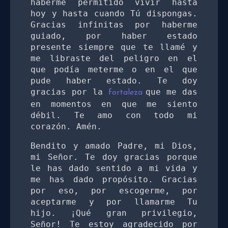
haberme permitido vivir hasta 
hoy y hasta cuando Tú dispongas. 
Gracias infinitas por haberme 
guiado, por haber estado 
presente siempre que te llamé y 
me libraste del peligro en el 
que podía meterme o en el que 
pude haber estado. Te doy 
gracias por la 
que me das 
fortaleza 
en momentos en que me siento 
débil. Te amo con todo mi 
corazón. Amén. 
Bendito y amado Padre, mi Dios, 
mi Señor. Te doy gracias porque 
le has dado sentido a mi vida y 
me has dado propósito. Gracias 
por eso, por escogerme, por 
aceptarme y por llamarme Tu 
hijo. ¡Qué gran privilegio, 
Señor! Te estoy agradecido por 