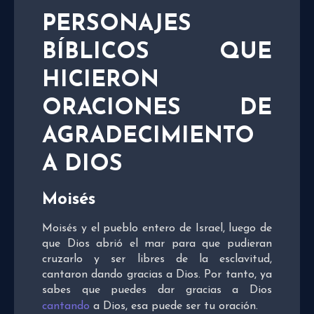
PERSONAJES
BÍBLICOS QUE
HICIERON
ORACIONES DE
AGRADECIMIENTO
A DIOS
Moisés
Moisés y el pueblo entero de Israel, luego de
que Dios abrió el mar para que pudieran
cruzarlo y ser libres de la esclavitud,
cantaron dando gracias a Dios. Por tanto, ya
sabes que puedes dar gracias a Dios
cantando
a Dios, esa puede ser tu oración.