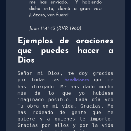
me has enviado.
Y habiendo
dicho esto, clamó a gran voz:
¡Lázaro, ven fuera!
Juan 11:41-43 (RVR 1960)
Ejemplos de oraciones
que puedes hacer a
Dios
Señor mi Dios, te doy gracias 
por todas las 
 que me 
bendiciones
has otorgado. Me has dado mucho 
más de lo que yo hubiese 
imaginado posible. Cada día veo 
Tu obra en mi vida. Gracias. Me 
has rodeado de gente que me 
quiere y a quienes le importo. 
Gracias por ellos y por la vida 