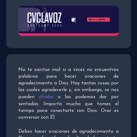
No te sientas mal si a veces no encuentras
palabras para hacer oraciones de
agradecimiento a Dios. Hay tantas cosas por
las cuales agradecerle y, sin embargo, se nos
pueden
olvidar
o las podemos dar por
sentadas. Importa mucho que tomes el
tiempo para conectarte con Dios. Orar es
conversar con Él.
Debes hacer oraciones de agradecimiento a