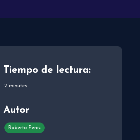
Tiempo de lectura:
2
minutes
Autor
Roberto Perez