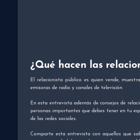
¿Qué hacen las relacio
El relacionista público es quien vende, muest
emisoras de radio y canales de televisión.
En esta entrevista además de consejos de relaci
personas importantes que debes tener en tu equ
de las redes sociales.
Comparte esta entrevista con aquellos que sab