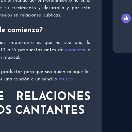
En el mundo del entretenimiento no es la
 tu crecimiento y desarrollo y por esto
sejos en relaciones públicas.
de comienzo?
más importante es que no sea una, la
e 10 a 15 propuestas antes de
comenzar
a
n musical.
productor para que sea quien coloque las
ge una canción o un sencillo
musical
.
E RELACIONES
LOS CANTANTES