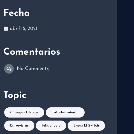
Fecha
abril 15, 2021
Comentarios
No Comments
Topic
Consejos E Ideas
Entretenimiento
Entrevistas
Influencers
Show: El Switch