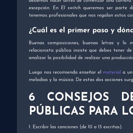
debemos hacer antes de comenzar una carrera. 
excepción. En
El switch
queremos ser parte de
tenemos profesionales que nos regalan estos con
¿Cuál es el primer paso y dón
Buenas composiciones, buenas letras y lo 
relacionista pública insiste que debes tener d
analizar la posibilidad de realizar una producció
Luego nos recomienda enseñar el
material
a un 
melodías y la música. De estas dos acciones sur
6 CONSEJOS D
PÚBLICAS PARA 
1. Escribir las canciones (de 10 a 15 escritas).