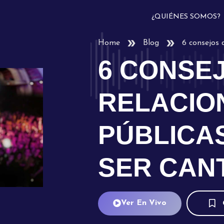
¿QUIÉNES SOMOS?
Home
Blog
6 consejos 
6 CONSE
RELACIO
PÚBLICAS
SER CAN
Ver En Vivo