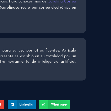
licas. Para conocer mas de
Carolina Correa
carolinacorrea o por correo electrónico en
re para su uso por otras fuentes: Artículo
presente se escribió en su totalidad por un
 herramienta de inteligencia artificial.
l
LinkedIn
WhatsApp