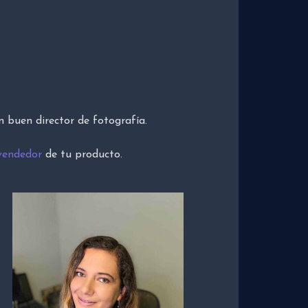
n buen director de fotografía.
vendedor
de tu producto.