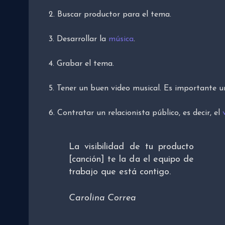
2. Buscar productor para el tema.
3. Desarrollar la
música
.
4. Grabar el tema.
5. Tener un buen video musical. Es importante u
6. Contratar un relacionista público, es decir, el
La visibilidad de tu producto
[canción] te la da el equipo de
trabajo que está contigo.
Carolina Correa