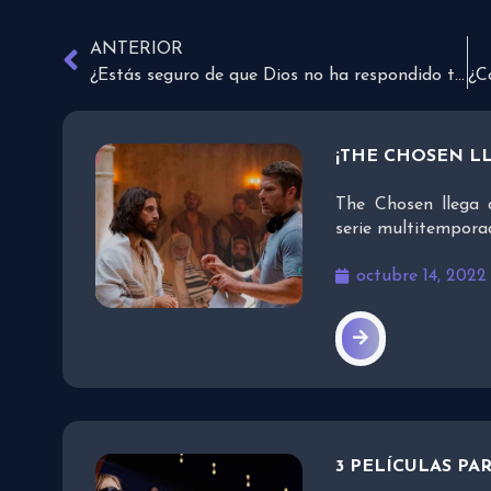
ANTERIOR
¿Estás seguro de que Dios no ha respondido tu petición?
¡THE CHOSEN L
The Chosen llega 
serie multitemporad
octubre 14, 2022
3 PELÍCULAS PA