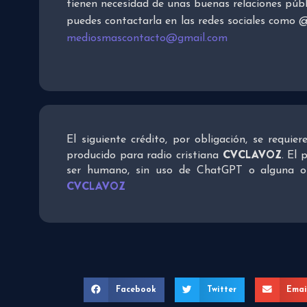
tienen necesidad de unas buenas relaciones púb
puedes contactarla en las redes sociales como @
mediosmascontacto@gmail.com
El siguiente crédito, por obligación, se requie
CVCLAVOZ
producido para radio cristiana
. El 
ser humano, sin uso de ChatGPT o alguna otra
CVCLAVOZ
Facebook
Twitter
Emai