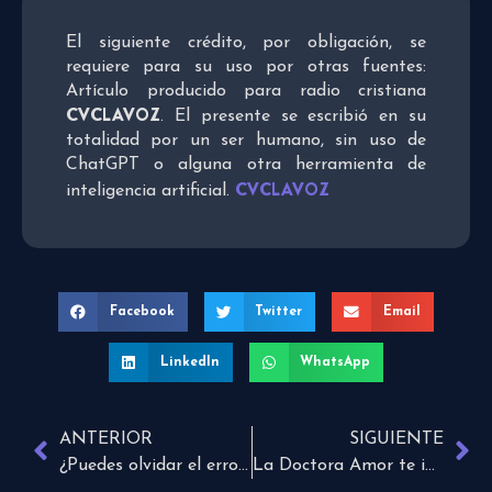
El siguiente crédito, por obligación, se
requiere para su uso por otras fuentes:
Artículo producido para radio cristiana
CVCLAVOZ
. El presente se escribió en su
totalidad por un ser humano, sin uso de
ChatGPT o alguna otra herramienta de
CVCLAVOZ
inteligencia artificial.
Facebook
Twitter
Email
LinkedIn
WhatsApp
ANTERIOR
SIGUIENTE
¿Puedes olvidar el error y aprender la lección?
La Doctora Amor te invita a «Amanecer con Dios»