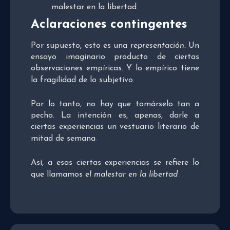
malestar en la libertad
.
Aclaraciones contingentes
Por supuesto, esto es una
representación.
Un
ensayo imaginario producto de ciertas
observaciones empíricas. Y lo empírico tiene
la fragilidad de lo subjetivo
.
Por lo tanto, no hay que tomárselo tan a
pecho. La intención es, apenas, darle a
ciertas experiencias un vestuario literario de
mitad de semana
.
Así, a esas ciertas experiencias se refiere lo
que llamamos
el malestar en la libertad
.