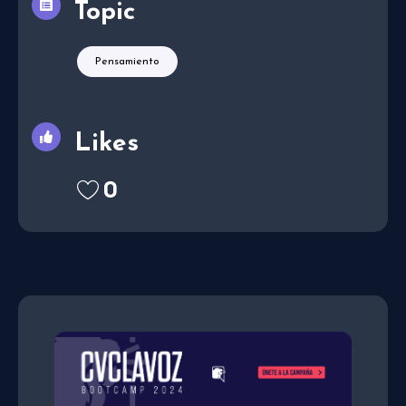
Topic
Pensamiento
Likes
0