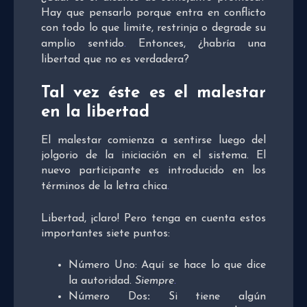
Hay que pensarlo porque entra en conflicto
con todo lo que limite, restrinja o degrade su
amplio sentido
.
Entonces, ¿habría una
libertad que no es verdadera?
Tal vez éste es el malestar
en la libertad
El malestar comienza a sentirse luego del
jolgorio de la iniciación en el sistema. El
nuevo participante es introducido en los
términos de la letra chica
.
Libertad, ¡claro! Pero tenga en cuenta estos
importantes siete puntos:
Número Uno: Aquí se hace lo que dice
la autoridad
. Siempre
.
Número
Dos
:
Si tiene algún