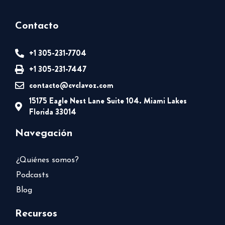
Contacto
+1 305-231-7704
+1 305-231-7447
contacto@cvclavoz.com
15175 Eagle Nest Lane Suite 104. Miami Lakes
Florida 33014
Navegación
¿Quiénes somos?
Podcasts
Blog
Recursos