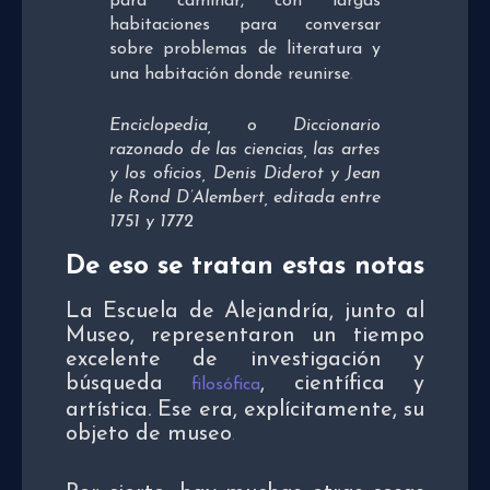
para caminar, con largas
habitaciones para conversar
sobre problemas de literatura y
una habitación donde reunirse
.
Enciclopedia, o Diccionario
razonado de las ciencias, las artes
y los oficios, Denis Diderot y Jean
le Rond D’Alembert, editada entre
1751 y 1772
De eso se tratan estas notas
La Escuela de Alejandría, junto al
Museo, representaron un tiempo
excelente de investigación y
búsqueda
, científica y
filosófica
artística. Ese era, explícitamente, su
objeto de museo
.