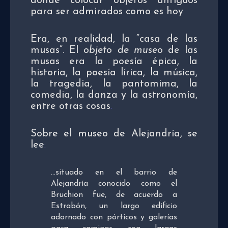
donde colocar objetos antiguos
para ser admirados como es hoy
.
Era, en realidad, la “casa de las
musas”. El
objeto de museo
de las
musas era la poesía épica, la
historia, la poesía lírica, la música,
la tragedia, la pantomima, la
comedia, la danza y la astronomía,
entre otras cosas
.
Sobre el museo de Alejandría, se
lee
:
…situado en el barrio de
Alejandría conocido como el
Bruchion fue, de acuerdo a
Estrabón, un largo edificio
adornado con pórticos y galerías