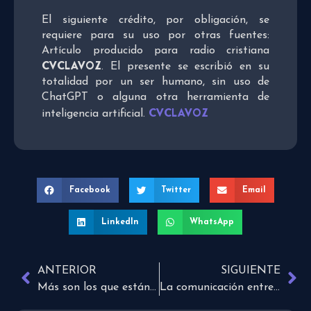
El siguiente crédito, por obligación, se
requiere para su uso por otras fuentes:
Artículo producido para radio cristiana
CVCLAVOZ
. El presente se escribió en su
totalidad por un ser humano, sin uso de
ChatGPT o alguna otra herramienta de
CVCLAVOZ
inteligencia artificial.
Facebook
Twitter
Email
LinkedIn
WhatsApp
ANTERIOR
SIGUIENTE
Más son los que están con nosotros
La comunicación entre los padres e hijos autistas