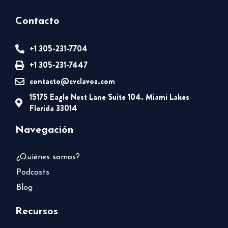
Contacto
+1 305-231-7704
+1 305-231-7447
contacto@cvclavoz.com
15175 Eagle Nest Lane Suite 104. Miami Lakes
Florida 33014
Navegación
¿Quiénes somos?
Podcasts
Blog
Recursos