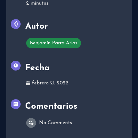
2
minutes
Autor
Benjamín Parra Arias
Fecha
febrero 21, 2022
Comentarios
No Comments