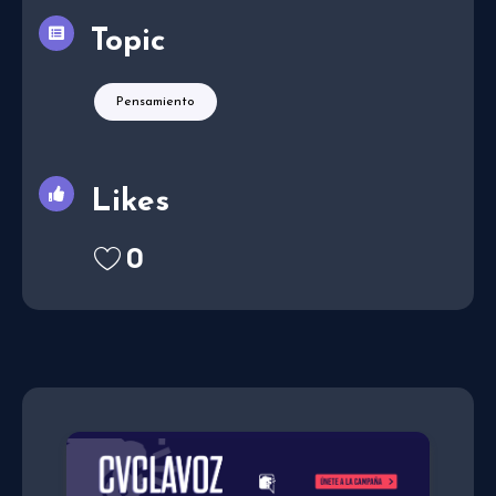
Topic
Pensamiento
Likes
0