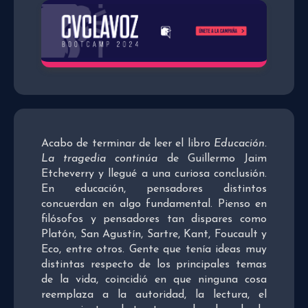
Acabo de terminar de leer el libro
Educación.
La tragedia continúa
de Guillermo Jaim
Etcheverry y llegué a una curiosa conclusión.
En educación, pensadores distintos
concuerdan en algo fundamental. Pienso en
filósofos y pensadores tan dispares como
Platón, San Agustín, Sartre, Kant, Foucault y
Eco, entre otros. Gente que tenía ideas muy
distintas respecto de los principales temas
de la vida, coincidió en que ninguna cosa
reemplaza a la autoridad, la lectura, el