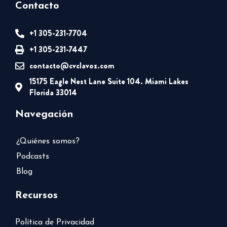
Contacto
+1 305-231-7704
+1 305-231-7447
contacto@cvclavoz.com
15175 Eagle Nest Lane Suite 104. Miami Lakes
Florida 33014
Navegación
¿Quiénes somos?
Podcasts
Blog
Recursos
Política de Privacidad