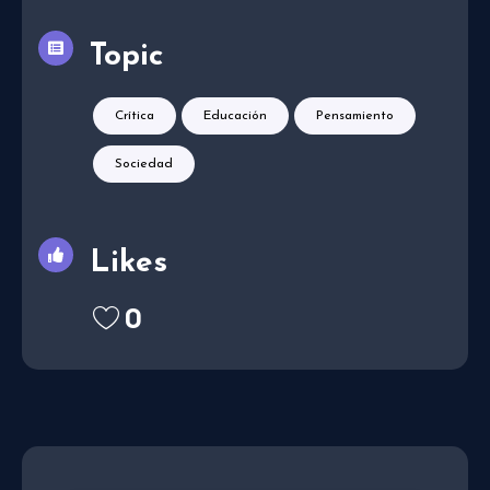
Topic
Crítica
Educación
Pensamiento
Sociedad
Likes
0