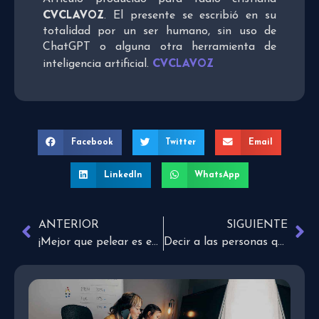
CVCLAVOZ
. El presente se escribió en su
totalidad por un ser humano, sin uso de
ChatGPT o alguna otra herramienta de
CVCLAVOZ
inteligencia artificial.
Facebook
Twitter
Email
LinkedIn
WhatsApp
ANTERIOR
SIGUIENTE
¡Mejor que pelear es entregar!
Decir a las personas que las amamos