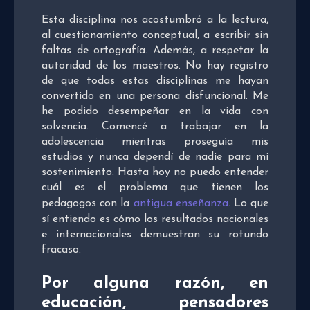
Esta disciplina nos acostumbró a la lectura,
al cuestionamiento conceptual, a escribir sin
faltas de ortografía. Además, a respetar la
autoridad de los maestros. No hay registro
de que todas estas disciplinas me hayan
convertido en una persona disfuncional. Me
he podido desempeñar en la vida con
solvencia. Comencé a trabajar en la
adolescencia mientras proseguía mis
estudios y nunca dependí de nadie para mi
sostenimiento. Hasta hoy no puedo entender
cuál es el problema que tienen los
pedagogos con la
antigua enseñanza
. Lo que
sí entiendo es cómo los resultados nacionales
e internacionales demuestran su rotundo
fracaso.
Por alguna razón, en
educación, pensadores