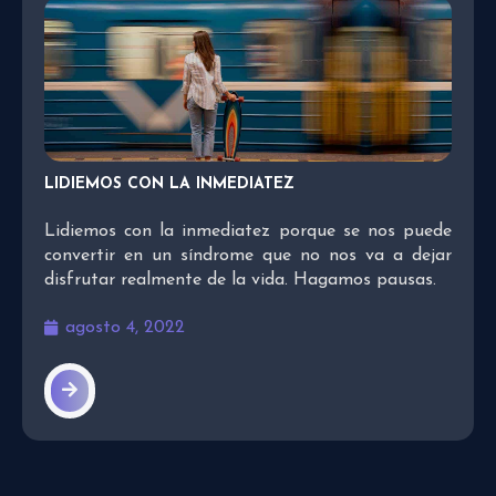
LIDIEMOS CON LA INMEDIATEZ
Lidiemos con la inmediatez porque se nos puede
convertir en un síndrome que no nos va a dejar
disfrutar realmente de la vida. Hagamos pausas.
agosto 4, 2022