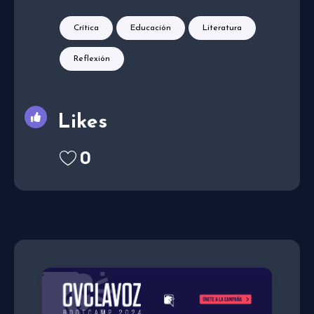
Crítica
Educación
Literatura
Reflexión
Likes
0