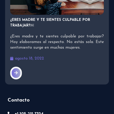
¿ERES MADRE Y TE SIENTES CULPABLE POR
TRABAJAR?￼
¿Eres madre y te sientes culpable por trabajar?
Hoy elaboramos al respecto. No estás sola. Este
sentimiento surge en muchas mujeres.
agosto 18, 2022
Contacto
+1 305-231-7704