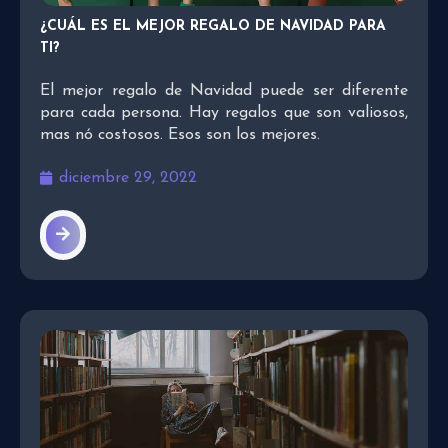
¿CUÁL ES EL MEJOR REGALO DE NAVIDAD PARA
TI?
El mejor regalo de Navidad puede ser diferente
para cada persona. Hay regalos que son valiosos,
mas nó costosos. Esos son los mejores.
diciembre 29, 2022