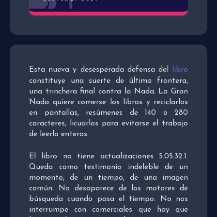
Esta nueva y desesperada defensa del
libro
constituye una suerte de última frontera,
una trinchera final contra la Nada. La Gran
Nada quiere comerse los libros y reciclarlos
en pantallas, resúmenes de 140 o 280
caracteres, licuarlos para evitarse el trabajo
de leerlo enteros.
El libro no tiene actualizaciones 5.05.32.1.
Queda como testimonio indeleble de un
momento, de un tiempo, de una imagen
común. No desaparece de los motores de
búsqueda cuando pasa el tiempo. No nos
interrumpe con comerciales que hay que