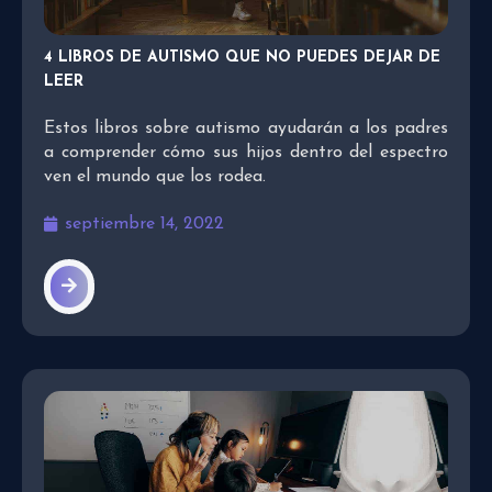
4 LIBROS DE AUTISMO QUE NO PUEDES DEJAR DE
LEER
Estos libros sobre autismo ayudarán a los padres
a comprender cómo sus hijos dentro del espectro
ven el mundo que los rodea.
septiembre 14, 2022