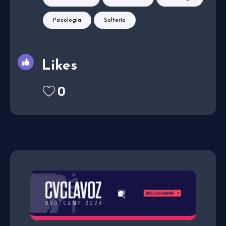
Psicología
Soltería
Likes
0