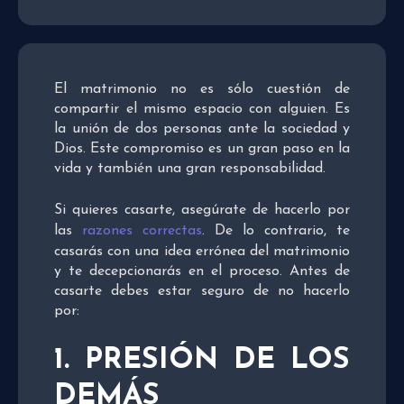
El matrimonio no es sólo cuestión de
compartir el mismo espacio con alguien. Es
la unión de dos personas ante la sociedad y
Dios. Este compromiso es un gran paso en la
vida y también una gran responsabilidad.
Si quieres casarte, asegúrate de hacerlo por
las
razones correctas
. De lo contrario, te
casarás con una idea errónea del matrimonio
y te decepcionarás en el proceso. Antes de
casarte debes estar seguro de no hacerlo
por:
1. PRESIÓN DE LOS
DEMÁS