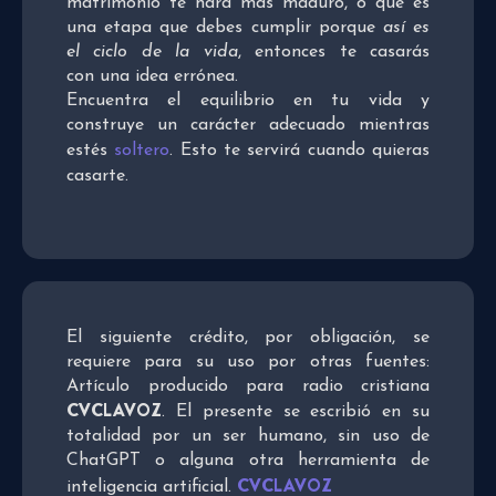
matrimonio te hará más maduro, o que es
una etapa que debes cumplir porque
así es
el ciclo de la vida
, entonces te casarás
con una idea errónea.
Encuentra el equilibrio en tu vida y
construye un carácter adecuado mientras
estés
soltero
. Esto te servirá cuando quieras
casarte.
El siguiente crédito, por obligación, se
requiere para su uso por otras fuentes:
Artículo producido para radio cristiana
CVCLAVOZ
. El presente se escribió en su
totalidad por un ser humano, sin uso de
ChatGPT o alguna otra herramienta de
CVCLAVOZ
inteligencia artificial.