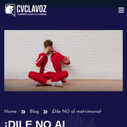
Home
Blog
¡Dile NO al matrimonio!
¡DILE NO AL