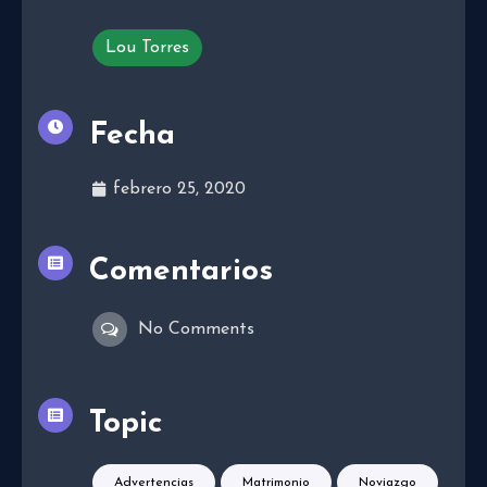
Lou Torres
Fecha
febrero 25, 2020
Comentarios
No Comments
Topic
Advertencias
Matrimonio
Noviazgo