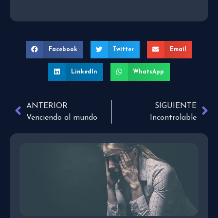
Facebook
Twitter
Email
LinkedIn
WhatsApp
ANTERIOR
SIGUIENTE
Venciendo al mundo
Incontrolable