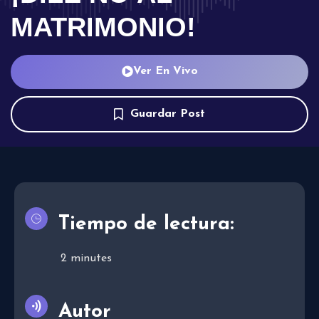
MATRIMONIO!
Ver En Vivo
Guardar Post
Tiempo de lectura:
2
minutes
Autor