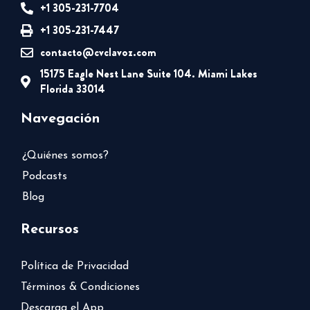
+1 305-231-7704
+1 305-231-7447
contacto@cvclavoz.com
15175 Eagle Nest Lane Suite 104. Miami Lakes
Florida 33014
Navegación
¿Quiénes somos?
Podcasts
Blog
Recursos
Política de Privacidad
Términos & Condiciones
Descarga el App