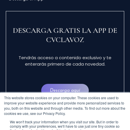
DESCARGA GRATIS LA APP DE
CVCLAVOZ
Tendrás acceso a contenido exclusivo y te
enterarás primero de cada novedad.
Descarga aquí
This website stores cookies on your computer. These cookies are used to
improve your website experience and provide more personalized services to
you, both on this website and through other media. To find out more about the
cookies we use, see our Privacy Policy.
We won't track your information when you visit our site. But in order to
comply with your preferences, we'll have to use just one tiny cookie so