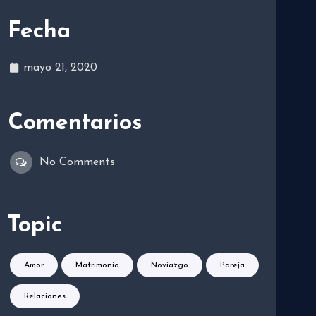
Fecha
mayo 21, 2020
Comentarios
No Comments
Topic
Amor
Matrimonio
Noviazgo
Pareja
Relaciones