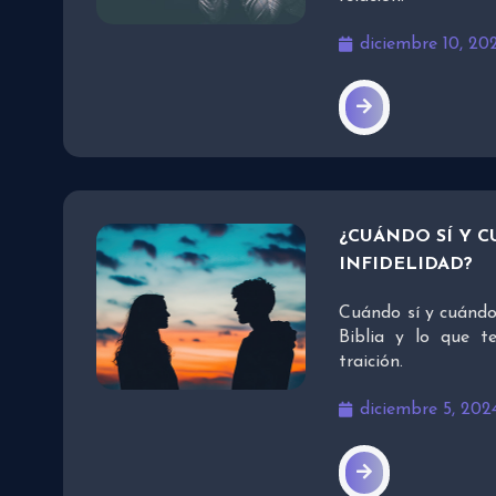
diciembre 10, 20
¿CUÁNDO SÍ Y 
INFIDELIDAD?
Cuándo sí y cuándo 
Biblia y lo que t
traición.
diciembre 5, 202