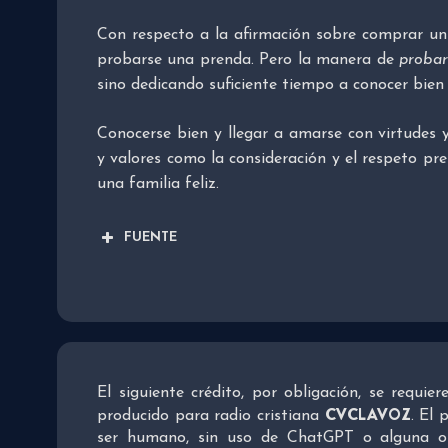
Con respecto a la afirmación sobre comprar un 
probarse una prenda. Pero la manera de
proba
sino dedicando suficiente tiempo a conocer bien 
Conocerse bien y llegar a amarse con virtudes y
y valores como la consideración y el respeto pre
una familia feliz.
FUENTE
El siguiente crédito, por obligación, se requie
CVCLAVOZ
producido para radio cristiana
. El 
ser humano, sin uso de ChatGPT o alguna otra