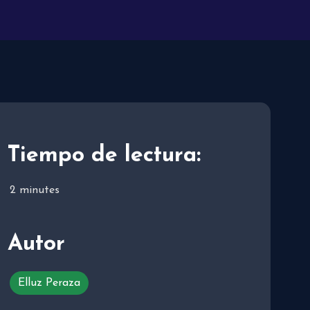
Tiempo de lectura:
2
minutes
Autor
Elluz Peraza