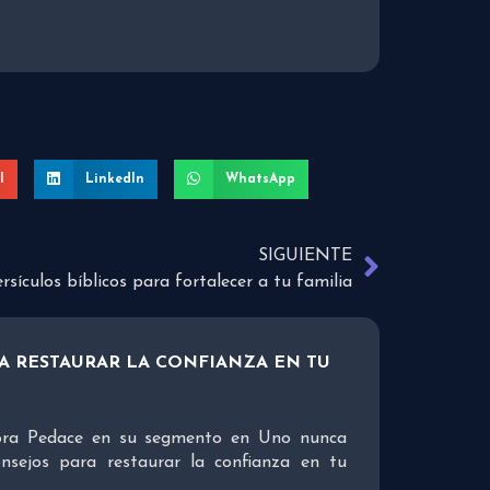
l
LinkedIn
WhatsApp
SIGUIENTE
rsículos bíblicos para fortalecer a tu familia
A RESTAURAR LA CONFIANZA EN TU
bora Pedace en su segmento en Uno nunca
nsejos para restaurar la confianza en tu