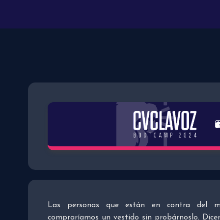
Las personas que están en contra del ma
compraríamos un vestido sin probárnoslo. Dicen