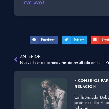
CVCLAVOZ
Facebook
Twitter
Emai
ANTERIOR
Nuevo test de coronavirus da resultado en 1 minuto
Ve
4 CONSEJOS PAR
RELACIÓN
La licenciada Dé
sabe nos dio 4 co
relación.