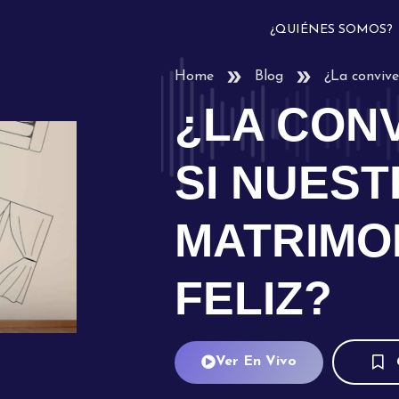
¿QUIÉNES SOMOS?
Home
Blog
¿La convive
¿LA CONV
SI NUES
MATRIMO
FELIZ?
Ver En Vivo