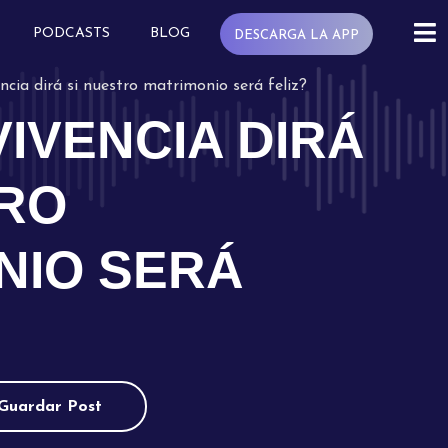
PODCASTS
BLOG
DESCARGA LA APP
ncia dirá si nuestro matrimonio será feliz?
IVENCIA DIRÁ
TRO
NIO SERÁ
Guardar Post