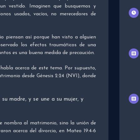
un vestido. Imaginen que busquemos y
donos usados, vacíos, no merecedores de
io piensan así porque han visto a alguien
servado los efectos traumáticos de una
 juntos es una buena medida de precaución.
 habla acerca de este tema. Por supuesto,
atrimonio desde Génesis 2:24 (NVI), donde
 su madre, y se une a su mujer, y
e nombra al matrimonio, sino la unión de
aron acerca del divorcio, en Mateo 19:4-6