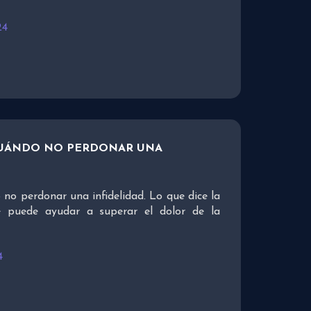
24
CUÁNDO NO PERDONAR UNA
no perdonar una infidelidad. Lo que dice la
e puede ayudar a superar el dolor de la
4