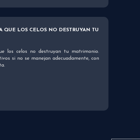
RA QUE LOS CELOS NO DESTRUYAN TU
ue los celos no destruyan tu matrimonio.
tivos si no se manejan adecuadamente, con
ta.