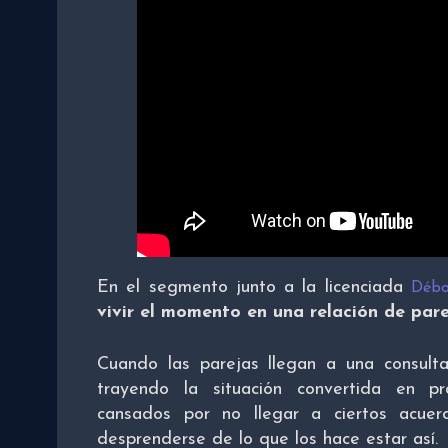
En el segmento junto a la licenciada
Débo
vivir el momento en una relación de pare
Cuando las parejas llegan a una consul
trayendo la situación convertida en pr
cansados por no llegar a ciertos acu
desprenderse de lo que los hace estar así.