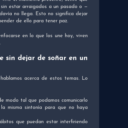
sin estar arraigados a un pasado o —
avía no llega. Esto no significa dejar
pender de ello para tener paz.
enfocarse en lo que los une hoy, viven
.
e sin dejar de soñar en un
 hablamos acerca de estos temas. Lo
 de modo tal que podamos comunicarlo
 la misma sintonía para que no haya
ábitos que puedan estar interfiriendo