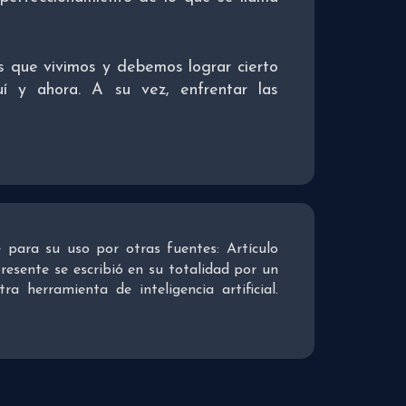
s que vivimos y debemos lograr cierto
uí y ahora. A su vez, enfrentar las
re para su uso por otras fuentes: Artículo
presente se escribió en su totalidad por un
 herramienta de inteligencia artificial.