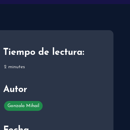
Tiempo de lectura:
2
minutes
Autor
Gonzalo Mihail