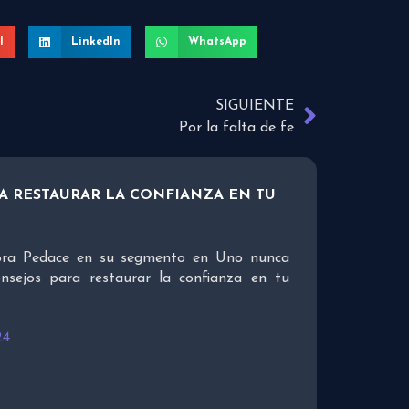
l
LinkedIn
WhatsApp
SIGUIENTE
Por la falta de fe
A RESTAURAR LA CONFIANZA EN TU
bora Pedace en su segmento en Uno nunca
nsejos para restaurar la confianza en tu
24