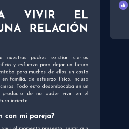
CA VIVIR EL
NA RELACIÓN
nuestros padres existían ciertos
ficio y esfuerzo para dejar un futuro
entaba para muchos de ellos un costo
en familia, de esfuerzo físico, incluso
nancieros. Todo esto desembocaba en un
 producto de no poder vivir en el
ro incierto.
n con mi pareja?
 vivir el momento presente, sentir que