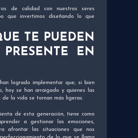
tos de calidad con nuestros seres
mpo que invertimos diseñando lo que
QUE TE PUEDEN
R PRESENTE EN
han logrado implementar que, si bien
, hoy se han arraigado y quienes las
s de la vida se tornan más ligeras.
amienta de esta generación, tiene como
prender a gestionar las emociones,
ra afrontar las situaciones que nos
 perfeccionamiento de lo que se llama