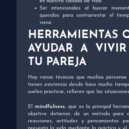
en nuestra calidad de vida.
Ser intencionales al buscar momen
queridos para contrarrestar el tie
viene.
HERRAMIENTAS 
AYUDAR A VIVI
TU PAREJA
Hay varias técnicas que muchas personas 
tienen existencia desde hace mucho tiempo
suelen practicar, refieren que las situacione
El
mindfulness
, que es la principal herr
objetivo dotarnos de un método para a
reacciones, actitudes y pensamientos pa
presenta la vida mediante la práctica y el