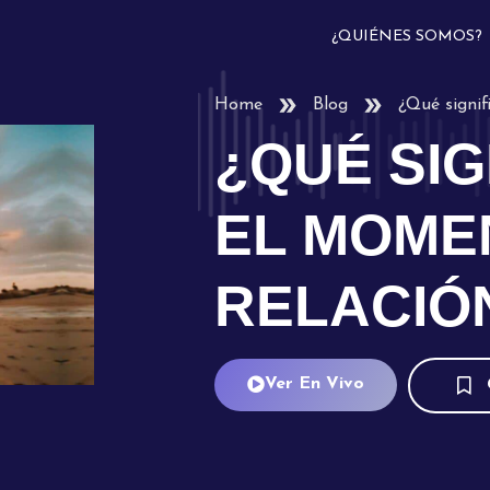
¿QUIÉNES SOMOS?
Home
Blog
¿Qué signif
¿QUÉ SIG
EL MOME
RELACIÓ
Ver En Vivo