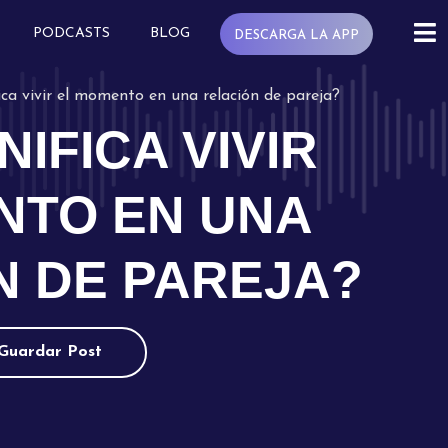
PODCASTS
BLOG
DESCARGA LA APP
ica vivir el momento en una relación de pareja?
NIFICA VIVIR
NTO EN UNA
N DE PAREJA?
Guardar Post