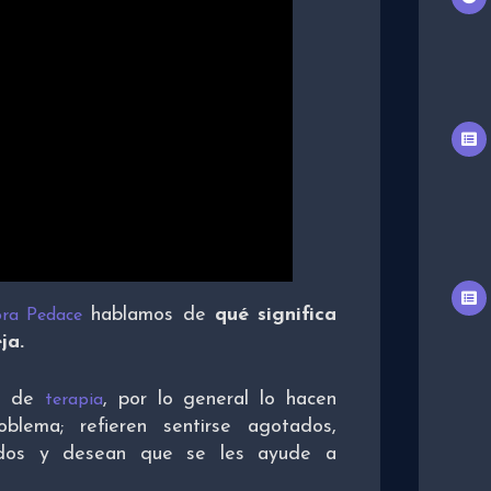
hablamos de
qué significa
ra Pedace
ja.
ta de
, por lo general lo hacen
terapia
oblema; refieren sentirse agotados,
erdos y desean que se les ayude a