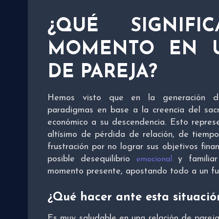
¿QUÉ SIGNIFI
MOMENTO EN U
DE PAREJA?
Hemos visto que en la generación de 
paradigmas en base a la creencia del sacri
económico a su descendencia. Esto repres
altísimo de pérdida de relación, de tiempo 
frustración por no lograr sus objetivos fi
posible desequilibrio
y familiar
emocional
momento presente, apostando todo a un futu
¿Qué hacer ante esta situació
Es muy saludable en una relación de pareja