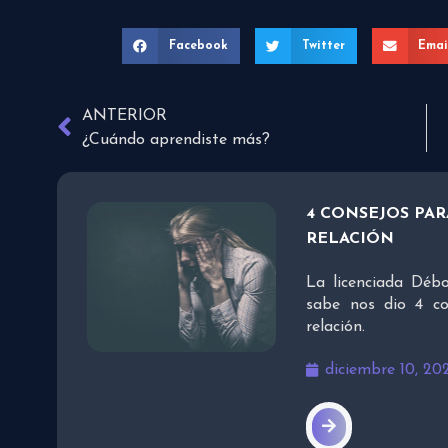
Facebook
Twitter
Emai
ANTERIOR
¿Cuándo aprendiste más?
4 CONSEJOS PAR
RELACIÓN
La licenciada Dé
sabe nos dio 4 co
relación.
diciembre 10, 20