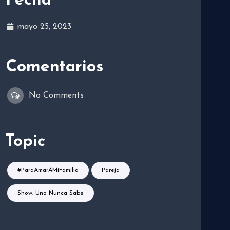
Fecha
mayo 25, 2023
Comentarios
No Comments
Topic
#ParaAmarAMiFamilia
Pareja
Show: Uno Nunca Sabe