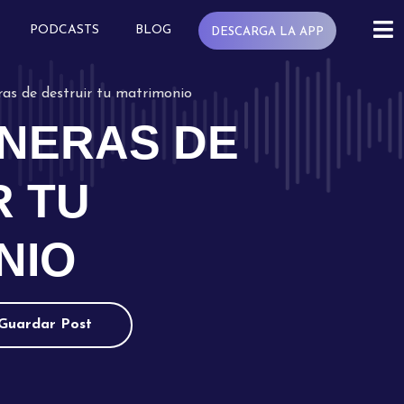
PODCASTS
BLOG
DESCARGA LA APP
as de destruir tu matrimonio
ANERAS DE
R TU
NIO
Guardar Post