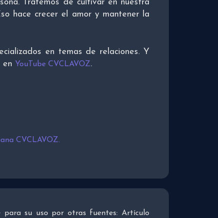
ona. Tratemos de cultivar en nuestra
Eso hace crecer el amor y mantener la
cializados en temas de relaciones. Y
o en
.
YouTube CVCLAVOZ
tiana CVCLAVOZ.
re para su uso por otras fuentes: Artículo