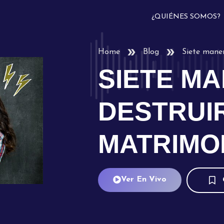
¿QUIÉNES SOMOS?
Home
Blog
Siete maner
SIETE M
DESTRUI
MATRIMO
Ver En Vivo