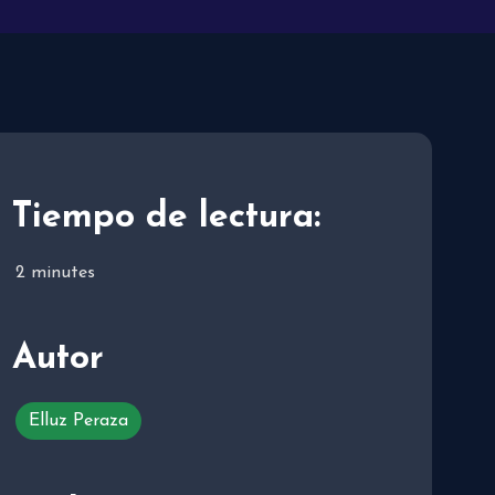
Tiempo de lectura:
2
minutes
Autor
Elluz Peraza