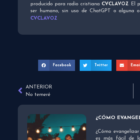
CVCLAVOZ
producido para radio cristiana
. El 
ser humano, sin uso de ChatGPT o alguna otra
CVCLAVOZ
Facebook
Twitter
Emai
ANTERIOR
No temeré
¿CÓMO EVANGEL
¿Cómo evangelizar 
es más fácil de l