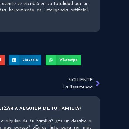
presente se escribió en su totalidad por un
 herramienta de inteligencia artificial.
l
LinkedIn
WhatsApp
SIGUIENTE
La Resistencia
IZAR A ALGUIEN DE TU FAMILIA?
a alguien de tu familia? ¿Es un desafío o
o que parece? ¿Estás listo para ser más