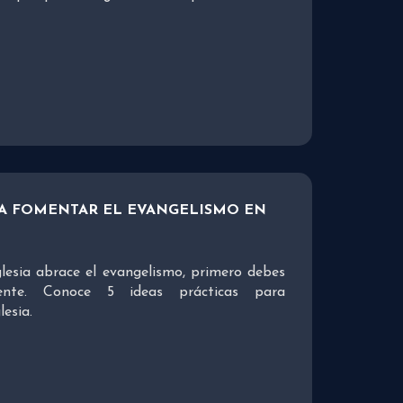
RA FOMENTAR EL EVANGELISMO EN
glesia abrace el evangelismo, primero debes
mente. Conoce 5 ideas prácticas para
lesia.