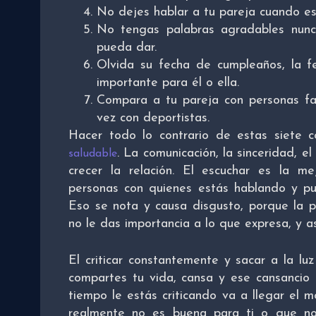
No dejes hablar a tu pareja cuando es
No tengas palabras agradables nun
pueda dar.
Olvida su fecha de cumpleaños, la fe
importante para él o ella.
Compara a tu pareja con personas fam
vez con deportistas.
Hacer todo lo contrario de estas siete 
. La comunicación, la sinceridad, e
saludable
crecer la relación. El escuchar es la m
personas con quienes estás hablando y pu
Eso se nota y causa disgusto, porque la 
no le das importancia a lo que expresa, y a
El criticar constantemente y sacar a la lu
compartes tu vida, cansa y ese cansancio 
tiempo le estás criticando va a llegar el
realmente no es buena para ti o que no