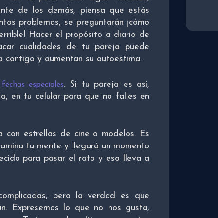
ante de los demás, piensa que estás
ntos problemas, se preguntarán ¡cómo
rrible! Hacer el propósito a diario de
tacar cualidades de tu pareja puede
ara contigo y aumentan su autoestima.
a
. Si tu pareja es así,
fechas especiales
, en tu celular para que no falles en
 con estrellas de cine o modelos. Es
ontamina tu mente y llegará un momento
cido para pasar el rato y eso lleva a
 complicadas, pero la verdad es que
ún. Expresemos lo que no nos gusta,