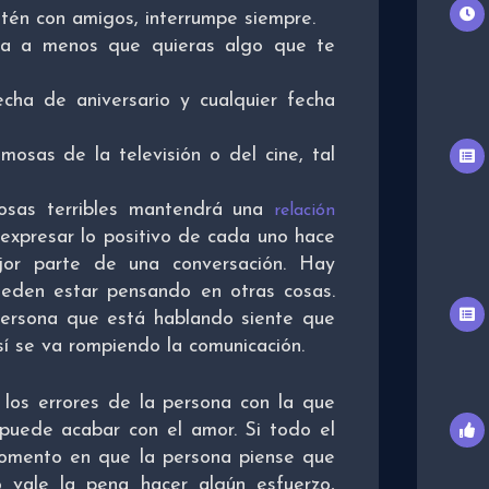
tén con amigos, interrumpe siempre.
ca a menos que quieras algo que te
cha de aniversario y cualquier fecha
osas de la televisión o del cine, tal
cosas terribles mantendrá una
relación
l expresar lo positivo de cada uno hace
ejor parte de una conversación. Hay
eden estar pensando en otras cosas.
persona que está hablando siente que
sí se va rompiendo la comunicación.
z los errores de la persona con la que
puede acabar con el amor. Si todo el
 momento en que la persona piense que
 vale la pena hacer algún esfuerzo,