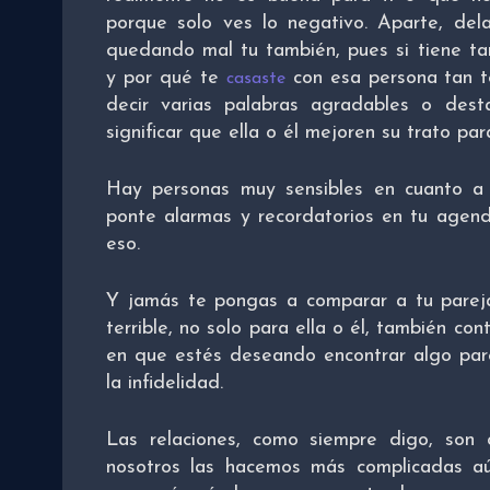
porque solo ves lo negativo. Aparte, del
quedando mal tu también, pues si tiene ta
y por qué te
con esa persona tan te
casaste
decir varias palabras agradables o des
significar que ella o él mejoren su trato p
Hay personas muy sensibles en cuanto 
ponte alarmas y recordatorios en tu agenda
eso.
Y jamás te pongas a comparar a tu pareja
terrible, no solo para ella o él, también c
en que estés deseando encontrar algo pare
la infidelidad.
Las relaciones, como siempre digo, son
nosotros las hacemos más complicadas a