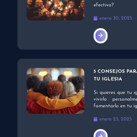
efectivo?
enero 30, 2025
5 CONSEJOS PA
TU IGLESIA
Si quieres que tu i
vivirlo personal
fomentarlo en tu ig
enero 23, 2025