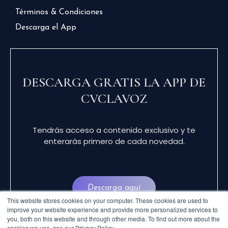
Términos & Condiciones
Descarga el App
DESCARGA GRATIS LA APP DE
CVCLAVOZ
Tendrás acceso a contenido exclusivo y te
enterarás primero de cada novedad.
Descarga aquí
This website stores cookies on your computer. These cookies are used to
improve your website experience and provide more personalized services to
you, both on this website and through other media. To find out more about the
cookies we use, see our Privacy Policy.