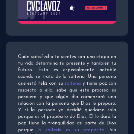
Cuán satisfecho te sientes con una etapa en
tu vida determina tu presente y también tu
futuro. Esto es especialmente notable
cuando se trata de la soltería. Una persona
que está feliz con su
soltería
y tiene paz con
respecto a ella, sabe que este proceso es
pasajero y que algún día comenzará una
relación con la persona que Dios le preparó.
Y si la persona ya decidió quedarse sola
porque es el propósito de Dios, Él le dará la
paz tiene la tranquilidad de parte de Dios
porque
la soltería es su propósito
. Sin