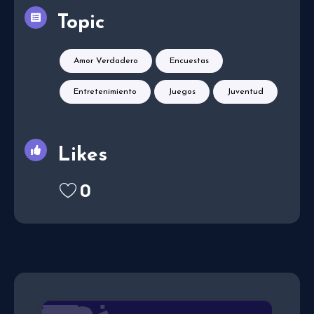
Topic
Amor Verdadero
Encuestas
Entretenimiento
Juegos
Juventud
Likes
0