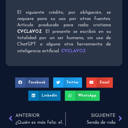
El siguiente crédito, por obligación, se
requiere para su uso por otras fuentes:
Artículo producido para radio cristiana
CVCLAVOZ
. El presente se escribió en su
totalidad por un ser humano, sin uso de
ChatGPT o alguna otra herramienta de
CVCLAVOZ
inteligencia artificial.
Facebook
Twitter
Email
LinkedIn
WhatsApp
ANTERIOR
SIGUIENTE
¿Quién es más feliz: el papá o la mamá?
Senda de vida