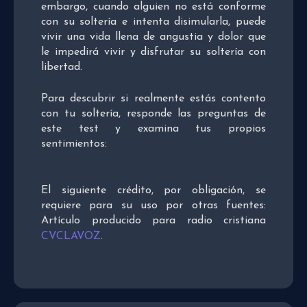
embargo, cuando alguien no está conforme
con su soltería e intenta disimularla, puede
vivir una vida llena de angustia y dolor que
le impedirá vivir y disfrutar su soltería con
libertad.
Para descubrir si realmente estás contento
con tu soltería, responde las preguntas de
este test y examina tus propios
sentimientos:
El siguiente crédito, por obligación, se
requiere para su uso por otras fuentes:
Artículo producido para radio cristiana
CVCLAVOZ
.