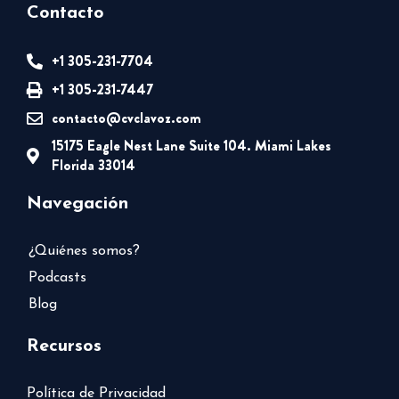
Contacto
+1 305-231-7704
+1 305-231-7447
contacto@cvclavoz.com
15175 Eagle Nest Lane Suite 104. Miami Lakes
Florida 33014
Navegación
¿Quiénes somos?
Podcasts
Blog
Recursos
Política de Privacidad