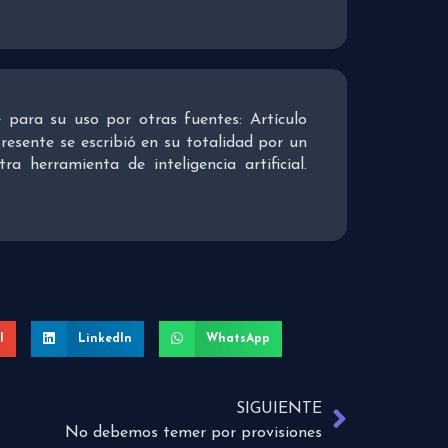
re para su uso por otras fuentes: Artículo
presente se escribió en su totalidad por un
 herramienta de inteligencia artificial.
l
LinkedIn
WhatsApp
SIGUIENTE
No debemos temer por provisiones