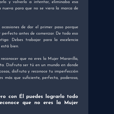
rlo y volverlo a intentar, eliminaba esa
a nueva para que no se viera la marca de
 ocasiones de dar el primer paso porque
ar perfecto antes de comenzar. De todo eso
tigo: Debes trabajar para la excelencia
 está bien.
reconocer que no eres la Mujer Maravilla,
cta. Disfruta ser tú en un mundo en donde
cosas, disfruta y reconoce tu imperfección
es más que suficiente, perfecta, poderosa,
ro con Él puedes lograrlo todo
Reconoce que no eres la Mujer