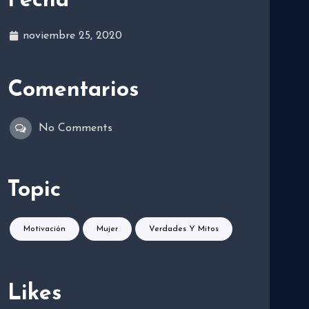
Fecha
noviembre 25, 2020
Comentarios
No Comments
Topic
Motivación
Mujer
Verdades Y Mitos
Likes