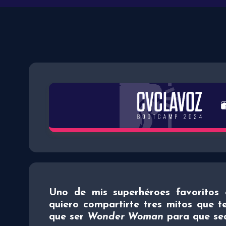
Uno de mis superhéroes favoritos 
quiero compartirte tres mitos que t
que ser
Wonder Woman
para que sea