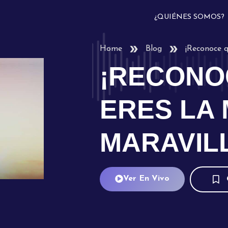
¿QUIÉNES SOMOS?
Home
Blog
¡Reconoce q
¡RECONO
ERES LA
MARAVIL
Ver En Vivo