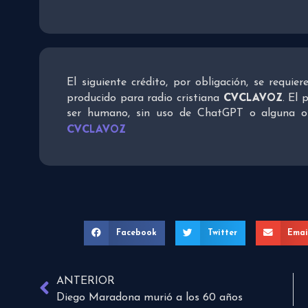
El siguiente crédito, por obligación, se requie
CVCLAVOZ
producido para radio cristiana
. El 
ser humano, sin uso de ChatGPT o alguna otra
CVCLAVOZ
Facebook
Twitter
Emai
ANTERIOR
Diego Maradona murió a los 60 años