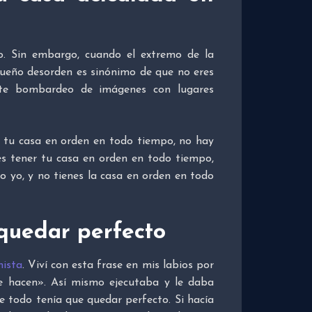
o. Sin embargo, cuando el extremo de la
queño desorden es sinónimo de que no eres
nte bombardeo de imágenes con lugares
 tu casa en orden en todo tiempo, no hay
es tener tu casa en orden en todo tiempo,
o yo, y no tienes la casa en orden en todo
 quedar perfecto
nista
. Viví con esta frase en mis labios por
e hacen». Así mismo ejecutaba y le daba
e todo tenía que quedar perfecto. Si hacía