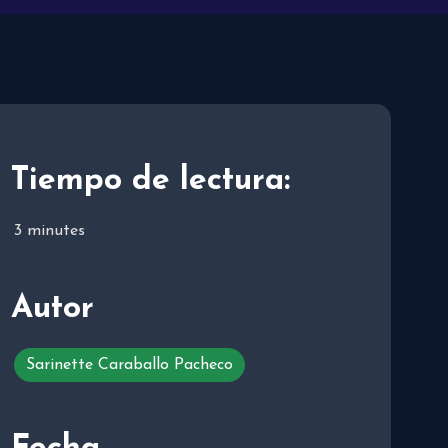
Tiempo de lectura:
3
minutes
Autor
Sarinette Caraballo Pacheco