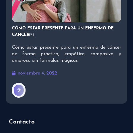
CÓMO ESTAR PRESENTE PARA UN ENFERMO DE
CÁNCER￼
Cómo estar presente para un enfermo de cáncer
de forma práctica, empática, compasiva y
amorosa sin fórmulas mágicas.
noviembre 4, 2022
Contacto