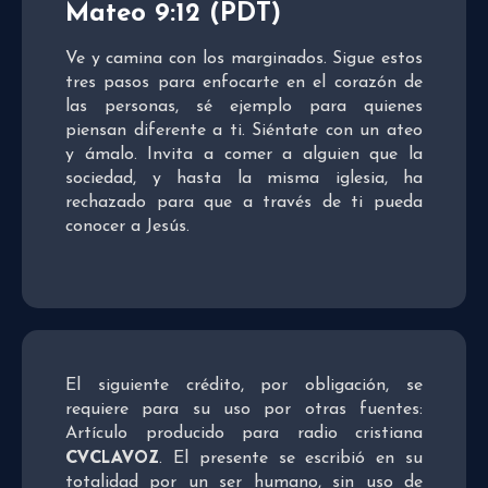
Mateo 9:12 (PDT)
Ve y camina con los marginados. Sigue estos
tres pasos para enfocarte en el corazón de
las personas, sé ejemplo para quienes
piensan diferente a ti. Siéntate con un ateo
y ámalo. Invita a comer a alguien que la
sociedad, y hasta la misma iglesia, ha
rechazado para que a través de ti pueda
conocer a Jesús.
El siguiente crédito, por obligación, se
requiere para su uso por otras fuentes:
Artículo producido para radio cristiana
CVCLAVOZ
. El presente se escribió en su
totalidad por un ser humano, sin uso de