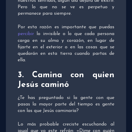
nuestros sentidos, algún día dejará de existir.
Pero lo que no se ve es perpetuo y
permanece para siempre.
Por esta razón es importante que puedas
percibir
lo invisible o lo que cada persona
carga en su alma y corazón, en lugar de
fijarte en el exterior o en las cosas que se
quedarán en esta tierra cuando partas de
ella.
3. Camina con quien
Jesús caminó
¿Te has preguntado si la gente con que
pasas la mayor parte del tiempo es gente
con las que Jesús caminaría?
Lo más probable creciste escuchando al
igual que yo este refrán: «Dime con quién