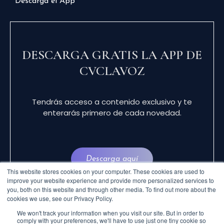
Descarga el App
DESCARGA GRATIS LA APP DE
CVCLAVOZ
Tendrás acceso a contenido exclusivo y te
enterarás primero de cada novedad.
Descarga aquí
This website stores cookies on your computer. These cookies are used to
improve your website experience and provide more personalized services to
you, both on this website and through other media. To find out more about the
cookies we use, see our Privacy Policy.
We won't track your information when you visit our site. But in order to
comply with your preferences, we'll have to use just one tiny cookie so