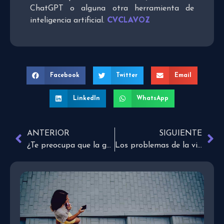
ChatGPT o alguna otra herramienta de
CVCLAVOZ
inteligencia artificial.
Facebook
Twitter
Email
LinkedIn
WhatsApp
ANTERIOR
SIGUIENTE
¿Te preocupa que la gente te quiera?
Los problemas de la vida abundante