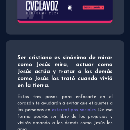
Ser cristiano es sinónimo de mirar
como Jesús mira, actuar como
Jesús actúa y tratar a los demás
como Jesús los trató cuando vivió
en la tierra.
Estos tres pasos para enfocarte en el
corazón te ayudarán a evitar que etiquetes a
las personas en
estereotipos sociales
. De esa
forma podrás ser libre de los prejuicios y
vivirás amando a los demás como Jesús los
ama.