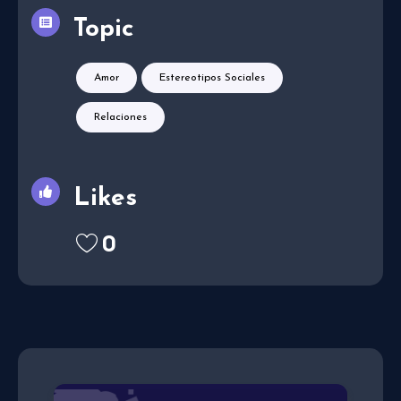
Topic
Amor
Estereotipos Sociales
Relaciones
Likes
0