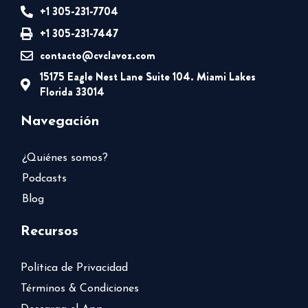
+1 305-231-7704
+1 305-231-7447
contacto@cvclavoz.com
15175 Eagle Nest Lane Suite 104. Miami Lakes
Florida 33014
Navegación
¿Quiénes somos?
Podcasts
Blog
Recursos
Política de Privacidad
Términos & Condiciones