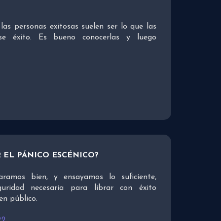
las personas exitosas suelen ser lo que las
se éxito. Es bueno conocerlas y luego
 EL PÁNICO ESCÉNICO?
ramos bien, y ensayamos lo suficiente,
guridad necesaria para librar con éxito
en público.
22