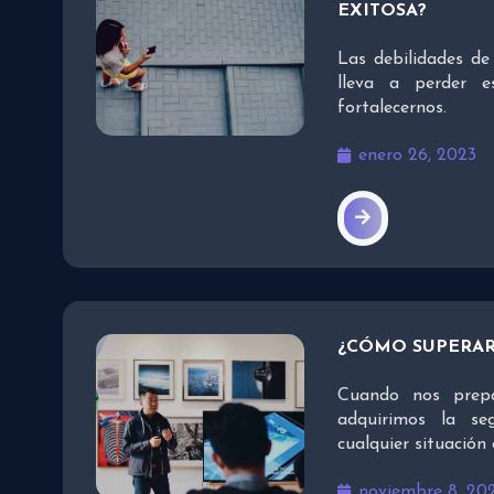
EXITOSA?
Las debilidades de 
lleva a perder e
fortalecernos.
enero 26, 2023
¿CÓMO SUPERAR
Cuando nos prepa
adquirimos la se
cualquier situación 
noviembre 8, 20