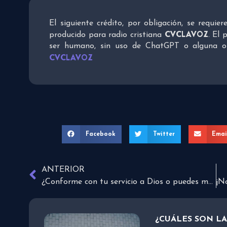
El siguiente crédito, por obligación, se requie
CVCLAVOZ
producido para radio cristiana
. El 
ser humano, sin uso de ChatGPT o alguna otra
CVCLAVOZ
Facebook
Twitter
Emai
ANTERIOR
¿Conforme con tu servicio a Dios o puedes mejorar?
¿CUÁLES SON L