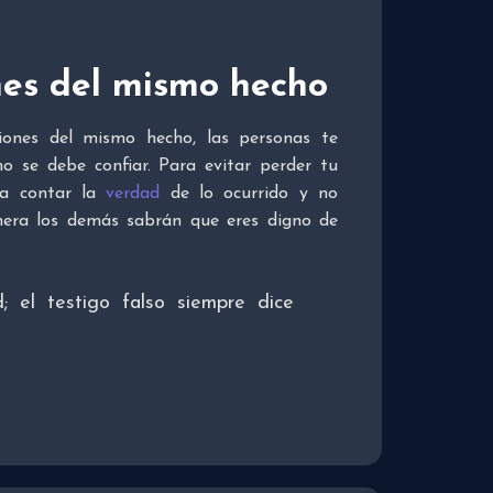
nes del mismo hecho
iones del mismo hecho, las personas te
o se debe confiar. Para evitar perder tu
e a contar la
verdad
de lo ocurrido y no
nera los demás sabrán que eres digno de
d;
el testigo falso siempre dice