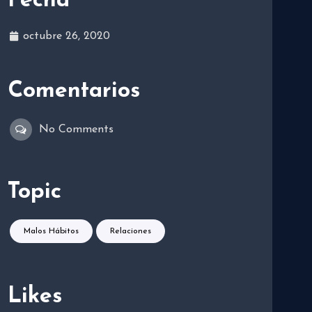
Fecha
octubre 26, 2020
Comentarios
No Comments
Topic
Malos Hábitos
Relaciones
Likes