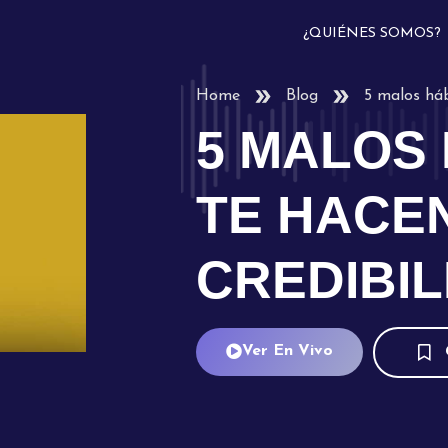
¿QUIÉNES SOMOS?
Home
Blog
5 malos háb
5 MALOS
TE HACE
CREDIBIL
Ver En Vivo