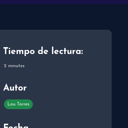
Tiempo de lectura:
2
minutes
Autor
Lou Torres