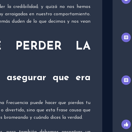
r la credibilidad; y quizá no nos hemos
uy arraigadas en nuestro comportamiento.
demás duden de lo que decimos y nos vean
E PERDER LA
o asegurar que era
 frecuencia puede hacer que pierdas tu
 o divertido, sino que esta frase causa que
ás bromeando y cuándo dices la verdad.
s, pero también debemos encontrar un