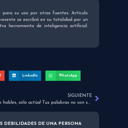
re para su uso por otras fuentes: Artículo
presente se escribió en su totalidad por un
 herramienta de inteligencia artificial.
l
LinkedIn
WhatsApp
SIGUIENTE
¡No hables, sólo actúa! Tus palabras no son suficientes
AS DEBILIDADES DE UNA PERSONA