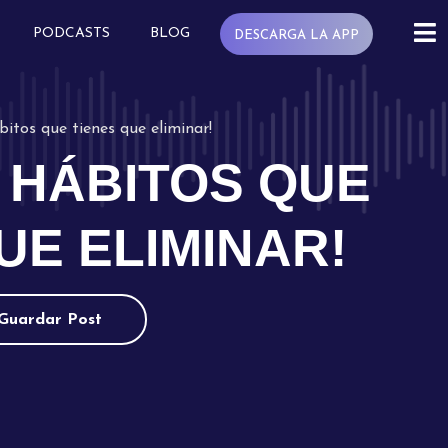
PODCASTS
BLOG
DESCARGA LA APP
bitos que tienes que eliminar!
 HÁBITOS QUE
UE ELIMINAR!
Guardar Post