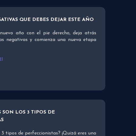
GATIVAS QUE DEBES DEJAR ESTE AÑO
nuevo año con el pie derecho, deja atrás
icas negativas y comienza una nueva etapa
21
SON LOS 3 TIPOS DE
AS
 3 tipos de perfeccionistas? ¡Quizá eres uno