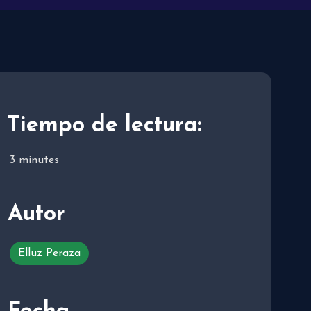
Tiempo de lectura:
3
minutes
Autor
Elluz Peraza