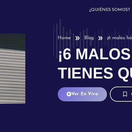
¿QUIÉNES SOMOS?
Home
Blog
¡6 malos há
¡6 MALOS
TIENES Q
Ver En Vivo