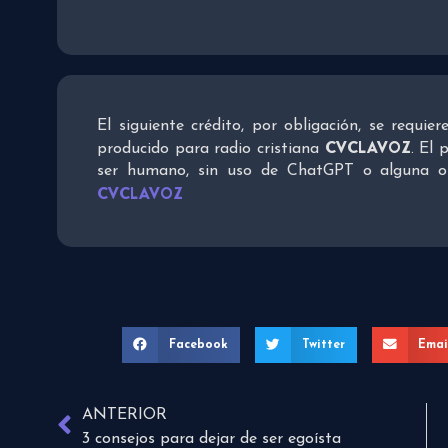
El siguiente crédito, por obligación, se requie
CVCLAVOZ
producido para radio cristiana
. El 
ser humano, sin uso de ChatGPT o alguna otra
CVCLAVOZ
Facebook
Twitter
Emai
ANTERIOR
3 consejos para dejar de ser egoísta