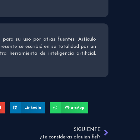
re para su uso por otras fuentes: Artículo
presente se escribió en su totalidad por un
 herramienta de inteligencia artificial.
l
LinkedIn
WhatsApp
SIGUIENTE
¿Te consideras alguien fiel?