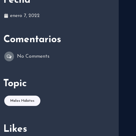
Fecha
enero 7, 2022
Comentarios
No Comments
Topic
Malos Hábitos
Likes