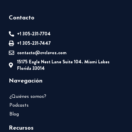
Contacto
+1 305-231-7704
+1 305-231-7447
contacto@cvclavoz.com
15175 Eagle Nest Lane Suite 104. Miami Lakes
Florida 33014
Navegación
¿Quiénes somos?
Podcasts
Blog
Recursos