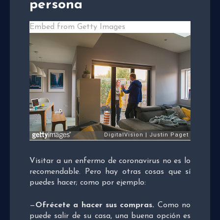
persona
Embed from Getty Images
Visitar a un enfermo de coronavirus no es lo
recomendable. Pero hay otras cosas que sí
puedes hacer; como por ejemplo:
—
Ofrécete a hacer sus compras.
Como no
puede salir de su casa, una buena opción es