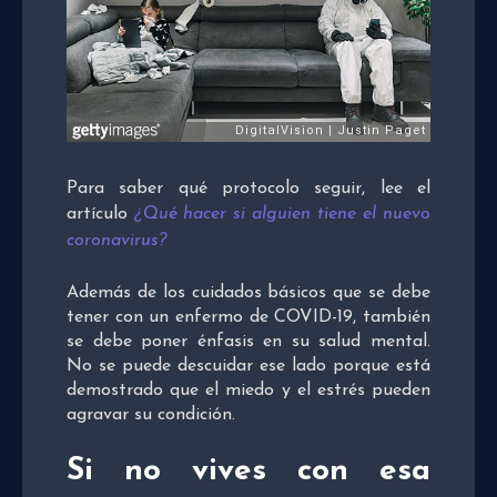
Para saber qué protocolo seguir, lee el
artículo
¿Qué hacer si alguien tiene el nuevo
coronavirus?
Además de los cuidados básicos que se debe
tener con un enfermo de COVID-19, también
se debe poner énfasis en su salud mental.
No se puede descuidar ese lado porque está
demostrado que el miedo y el estrés pueden
agravar su condición.
Si no vives con esa