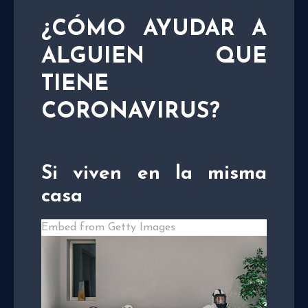
¿CÓMO AYUDAR A
ALGUIEN QUE
TIENE
CORONAVIRUS?
Si viven en la misma
casa
Embed from Getty Images