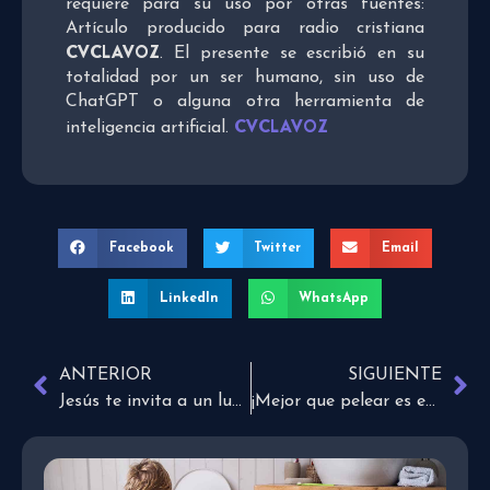
requiere para su uso por otras fuentes:
Artículo producido para radio cristiana
CVCLAVOZ
. El presente se escribió en su
totalidad por un ser humano, sin uso de
ChatGPT o alguna otra herramienta de
CVCLAVOZ
inteligencia artificial.
Facebook
Twitter
Email
LinkedIn
WhatsApp
ANTERIOR
SIGUIENTE
Jesús te invita a un lugar de descanso
¡Mejor que pelear es entregar!