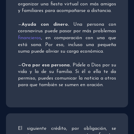
organizar una fiesta virtual con más amigos
y familiares para acompañarse a distancia.
—
Ayuda con dinero.
Una persona con
coronavirus puede pasar por más problemas
financieros
, en comparación con una que
está sana. Por eso, incluso una pequeña
suma puede aliviar su carga económica.
—
Ora por esa persona.
Pídele a Dios por su
vida y la de su familia. Si él o ella te da
permiso, puedes comunicar la noticia a otros
para que también se sumen en oración.
El siguiente crédito, por obligación, se