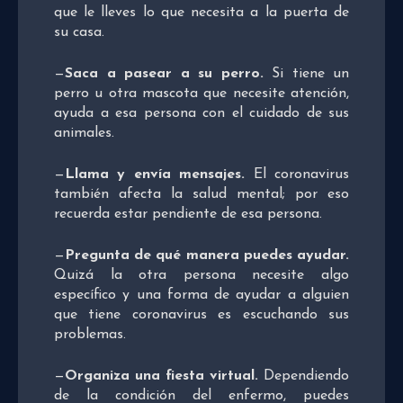
que le lleves lo que necesita a la puerta de
su casa.
—
Saca
a pasear
a su perro.
Si tiene un
perro u otra mascota que necesite atención,
ayuda a esa persona con el cuidado de sus
animales.
—
Llama y envía mensajes.
El coronavirus
también afecta la salud mental; por eso
recuerda estar pendiente de esa persona.
—
Pregunta de qué manera puedes ayudar.
Quizá la otra persona necesite algo
específico y una forma de ayudar a alguien
que tiene coronavirus es escuchando sus
problemas.
—
Organiza una fiesta virtual.
Dependiendo
de la condición del enfermo, puedes