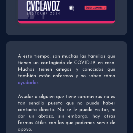
A este tiempo, son muchas las familias que
tienen un contagiado de COVID-19 en casa.
Muchos tienen amigos y conocidos que
también están enfermos y no saben cómo
ayudarlos
.
Ayudar a alguien que tiene coronavirus no es
tan sencillo puesto que no puede haber
contacto directo. No se le puede visitar, ni
dar un abrazo; sin embargo, hay otras
formas útiles con las que podemos servir de
apoyo.