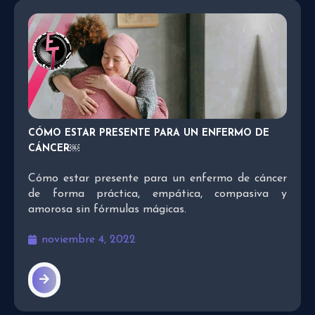
CÓMO ESTAR PRESENTE PARA UN ENFERMO DE
CÁNCER￼
Cómo estar presente para un enfermo de cáncer
de forma práctica, empática, compasiva y
amorosa sin fórmulas mágicas.
noviembre 4, 2022