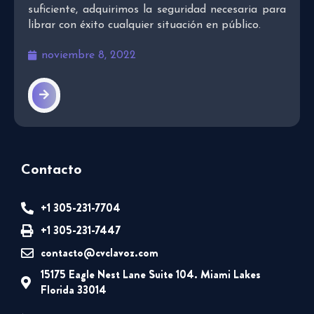
suficiente, adquirimos la seguridad necesaria para
librar con éxito cualquier situación en público.
noviembre 8, 2022
Contacto
+1 305-231-7704
+1 305-231-7447
contacto@cvclavoz.com
15175 Eagle Nest Lane Suite 104. Miami Lakes
Florida 33014