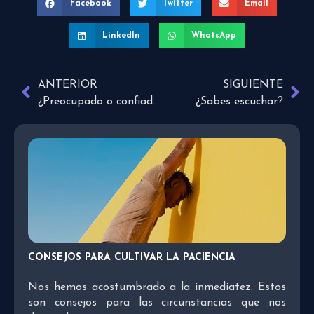
Facebook
Twitter
Email
LinkedIn
WhatsApp
ANTERIOR
SIGUIENTE
¿Preocupado o confiado?
¿Sabes escuchar?
CONSEJOS PARA CULTIVAR LA PACIENCIA
Nos hemos acostumbrado a la inmediatez. Estos
son consejos para las circunstancias que nos