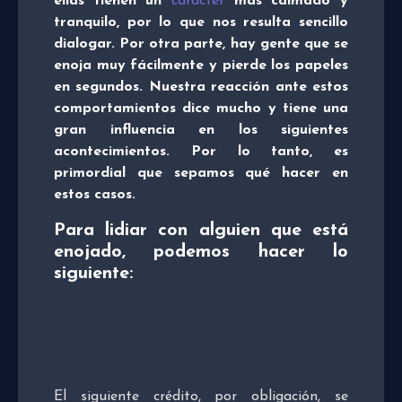
ellas tienen un
carácter
más calmado y
tranquilo, por lo que nos resulta sencillo
dialogar. Por otra parte, hay gente que se
enoja muy fácilmente y pierde los papeles
en segundos. Nuestra reacción ante estos
comportamientos dice mucho y tiene una
gran influencia en los siguientes
acontecimientos. Por lo tanto, es
primordial que sepamos qué hacer en
estos casos.
Para lidiar con alguien que está
enojado, podemos hacer lo
siguiente:
El siguiente crédito, por obligación, se