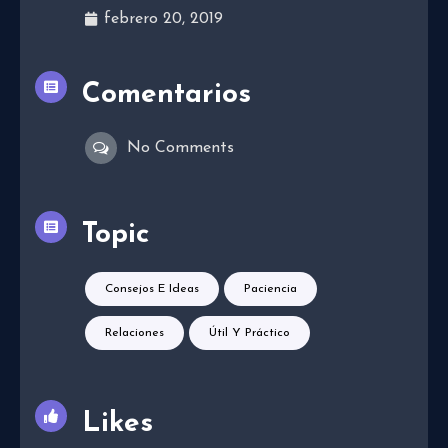
febrero 20, 2019
Comentarios
No Comments
Topic
Consejos E Ideas
Paciencia
Relaciones
Útil Y Práctico
Likes