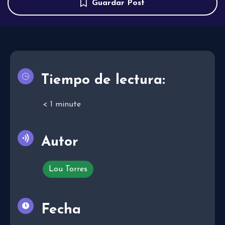
Guardar Post
Tiempo de lectura:
< 1
minute
Autor
Lou Torres
Fecha