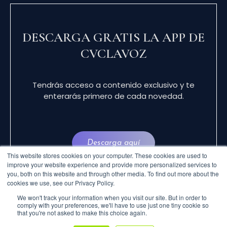
DESCARGA GRATIS LA APP DE
CVCLAVOZ
Tendrás acceso a contenido exclusivo y te
enterarás primero de cada novedad.
Descarga aquí
This website stores cookies on your computer. These cookies are used to
improve your website experience and provide more personalized services to
you, both on this website and through other media. To find out more about the
cookies we use, see our Privacy Policy.
We won't track your information when you visit our site. But in order to
comply with your preferences, we'll have to use just one tiny cookie so
that you're not asked to make this choice again.