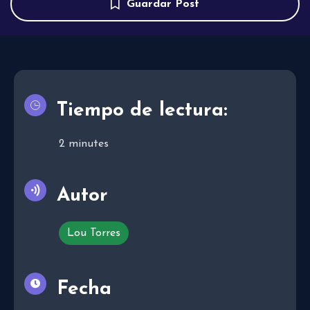
Guardar Post
Tiempo de lectura:
2
minutes
Autor
Lou Torres
Fecha