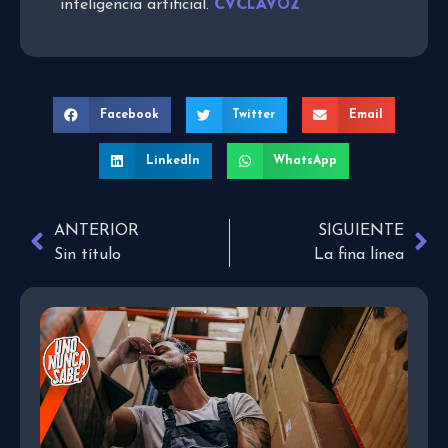
CVCLAVOZ
inteligencia artificial.
Facebook
Twitter
Email
LinkedIn
WhatsApp
ANTERIOR
SIGUIENTE
Sin título
La fina línea