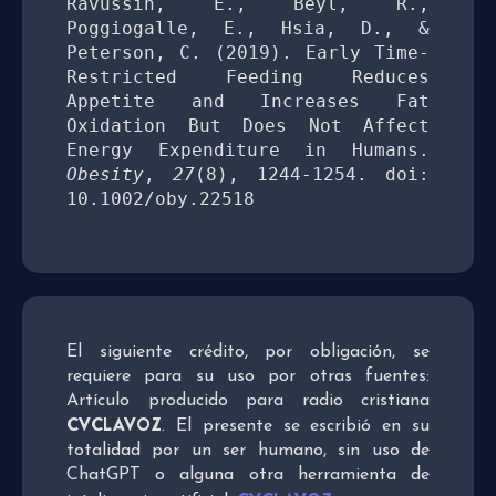
Ravussin, E., Beyl, R., 
Poggiogalle, E., Hsia, D., & 
Peterson, C. (2019). Early Time‐
Restricted Feeding Reduces 
Appetite and Increases Fat 
Oxidation But Does Not Affect 
Energy Expenditure in Humans. 
Obesity
, 
27
(8), 1244-1254. doi: 
10.1002/oby.22518
El siguiente crédito, por obligación, se
requiere para su uso por otras fuentes:
Artículo producido para radio cristiana
CVCLAVOZ
. El presente se escribió en su
totalidad por un ser humano, sin uso de
ChatGPT o alguna otra herramienta de