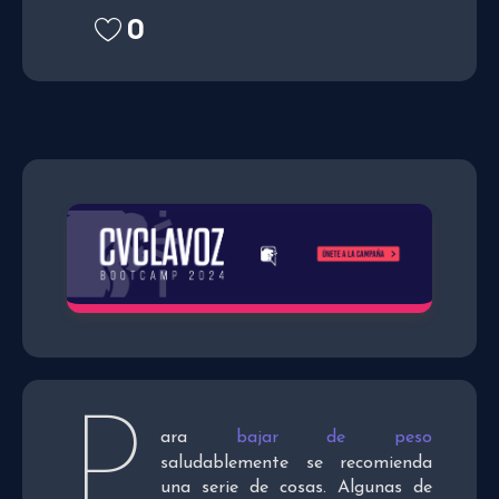
0
P
ara
bajar de peso
saludablemente se recomienda
una serie de cosas. Algunas de