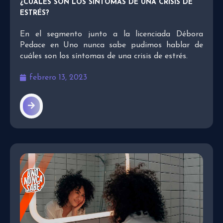
¿CUÁLES SON LOS SÍNTOMAS DE UNA CRISIS DE
ESTRÉS?
En el segmento junto a la licenciada Débora
Pedace en Uno nunca sabe pudimos hablar de
cuáles son los síntomas de una crisis de estrés.
febrero 13, 2023