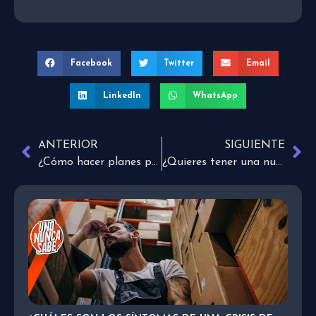
Facebook
Twitter
Email
LinkedIn
WhatsApp
ANTERIOR
SIGUIENTE
¿Cómo hacer planes para un nuevo año?
¿Quieres tener una nueva identidad y dejar tu pasado atrás?