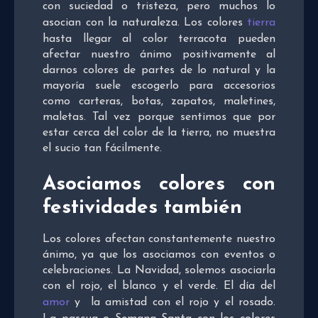
con suciedad o tristeza, pero muchos lo
asocian con la naturaleza. Los colores
tierra
hasta llegar al color terracota pueden
afectar nuestro ánimo positivamente al
darnos colores de partes de lo natural y la
mayoría suele escogerlo para accesorios
como carteras, botas, zapatos, maletines,
maletas. Tal vez porque sentimos que por
estar cerca del color de la tierra, no muestra
el sucio tan fácilmente.
Asociamos colores con
festividades también
Los colores afectan constantemente nuestro
ánimo, ya que los asociamos con eventos o
celebraciones. La Navidad, solemos asociarla
con el rojo, el blanco y el verde. El día del
amor
y la amistad con el rojo y el rosado.