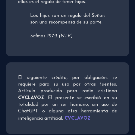
ellas es el regalo de tener hijos.
Los hijos son un regalo del Señor;
son una recompensa de su parte.
Salmos 127:3 (NTV)
El siguiente crédito, por obligación, se
requiere para su uso por otras fuentes:
Artículo producido para radio cristiana
CVCLAVOZ
. El presente se escribió en su
totalidad por un ser humano, sin uso de
ChatGPT o alguna otra herramienta de
CVCLAVOZ
inteligencia artificial.