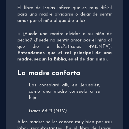
El libro de Isaías infiere que es muy difícil
para una madre olvidarse o dejar de sentir
amor por el niño al que dio a luz.
«…¿Puede una madre olvidar a su niño de
pecho? ¿Puede no sentir amor por el niño al
que dio a luz?»(Isaías 49:15NTV).
Entendemos que el rol principal de una
madre, según la Biblia, es el de dar amor.
La madre conforta
Los consolaré allí, en Jerusalén,
como una madre consuela a su
hijo.
Isaías 66:13 (NTV)
A las madres se les conoce muy bien por «su
labor reconfortante». En el libro de Isaías,