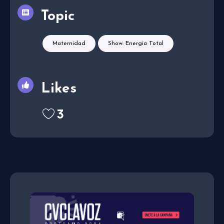
Topic
Maternidad
Show: Energía Total
Likes
3