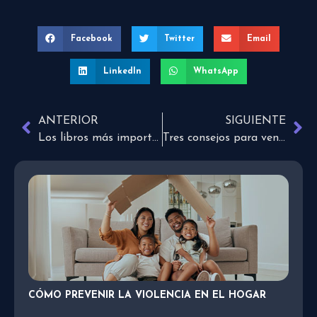
Facebook
Twitter
Email
LinkedIn
WhatsApp
ANTERIOR
SIGUIENTE
Los libros más importantes que escribirás
Tres consejos para vencer una batalla
CÓMO PREVENIR LA VIOLENCIA EN EL HOGAR