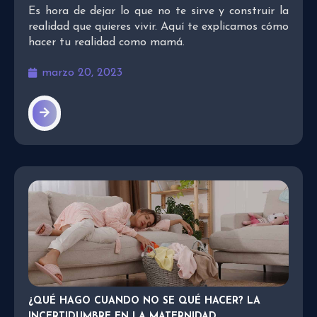
Es hora de dejar lo que no te sirve y construir la
realidad que quieres vivir. Aquí te explicamos cómo
hacer tu realidad como mamá.
marzo 20, 2023
¿QUÉ HAGO CUANDO NO SE QUÉ HACER? LA
INCERTIDUMBRE EN LA MATERNIDAD