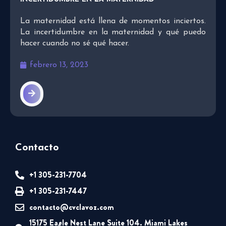
La maternidad está llena de momentos inciertos.
La incertidumbre en la maternidad y qué puedo
hacer cuando no sé qué hacer.
febrero 13, 2023
Contacto
+1 305-231-7704
+1 305-231-7447
contacto@cvclavoz.com
15175 Eagle Nest Lane Suite 104. Miami Lakes