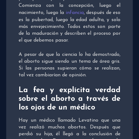
Comienza con la concepción, luego el
nacimiento, luego la
infancia
, después de eso
es la pubertad, luego la edad adulta, y solo
más envejecimiento. Todos estos son parte
de la maduración y describen el proceso por
el que debemos pasar.
A pesar de que la ciencia lo ha demostrado,
el aborto sigue siendo un tema de área gris.
Si las personas supieran cómo se realizan,
tal vez cambiarían de opinión.
La fea y explícita verdad
sobre el aborto a través de
los ojos de un médico
Hay un médico llamado Levatino que una
vez realizó muchos abortos. Después que
perdió su hija, él llegó a la conclusión de