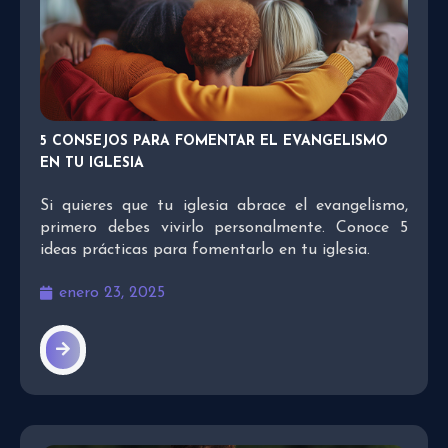
5 CONSEJOS PARA FOMENTAR EL EVANGELISMO
EN TU IGLESIA
Si quieres que tu iglesia abrace el evangelismo,
primero debes vivirlo personalmente. Conoce 5
ideas prácticas para fomentarlo en tu iglesia.
enero 23, 2025