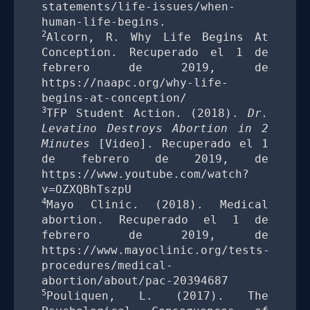
statements/life-issues/when-
2
Alcorn, R. Why Life Begins At 
Conception. Recuperado el 1 de 
febrero de 2019, de 
https://naapc.org/why-life-
3
TFP Student Action. (2018). 
Dr. 
Levatino Destroys Abortion in 2 
Minutes
 [Video]. Recuperado el 1 
de febrero de 2019, de 
https://www.youtube.com/watch?
4
Mayo Clinic. (2018). Medical 
abortion. Recuperado el 1 de 
febrero de 2019, de 
https://www.mayoclinic.org/tests-
procedures/medical-
5
Pouliquen, L. (2017). The 