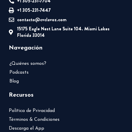
+1 305-231-7704
+1 305-231-7447
contacto@cvclavoz.com
15175 Eagle Nest Lane Suite 104. Miami Lakes
Florida 33014
Navegación
¿Quiénes somos?
Podcasts
Blog
Recursos
Política de Privacidad
Términos & Condiciones
Descarga el App