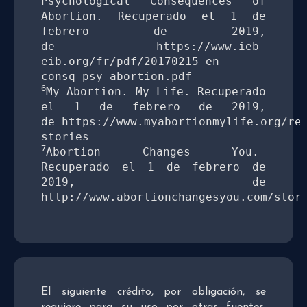
Psychological Consequences of 
Abortion. Recuperado el 1 de 
febrero de 2019, 
de
https://www.ieb-
eib.org/fr/pdf/20170215-en-
6
My Abortion. My Life.
 Recuperado 
el 1 de febrero de 2019, 
de 
https://www.myabortionmylife.org/re
7
Abortion Changes You.
Recuperado el 1 de febrero de 
2019,
de 
http://www.abortionchangesyou.com/stor
El siguiente crédito, por obligación, se
requiere para su uso por otras fuentes: