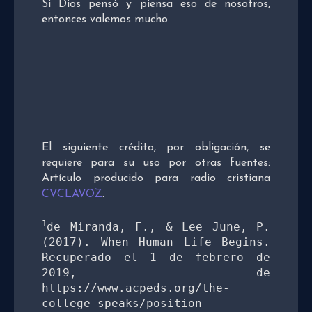
Si Dios pensó y piensa eso de nosotros,
entonces valemos mucho.
El siguiente crédito, por obligación, se
requiere para su uso por otras fuentes:
Artículo producido para radio cristiana
CVCLAVOZ
.
1
de Miranda, F., & Lee June, P. 
(2017). When Human Life Begins. 
Recuperado el 1 de febrero de 
2019, de 
https://www.acpeds.org/the-
college-speaks/position-