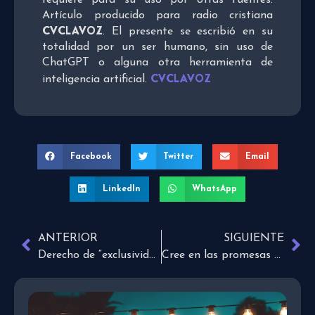
Artículo producido para radio cristiana
CVCLAVOZ
. El presente se escribió en su
totalidad por un ser humano, sin uso de
ChatGPT o alguna otra herramienta de
CVCLAVOZ
inteligencia artificial.
Facebook
Twitter
Email
LinkedIn
WhatsApp
ANTERIOR
SIGUIENTE
Derecho de “exclusividad”
Cree en las promesas de Dios