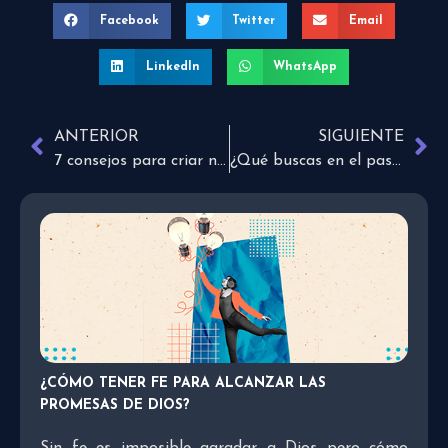
Facebook
Twitter
Email
LinkedIn
WhatsApp
ANTERIOR
SIGUIENTE
7 consejos para criar niños más seguros de sí mismos
¿Qué buscas en el pasado?
¿CÓMO TENER FE PARA ALCANZAR LAS
PROMESAS DE DIOS?
Sin fe es imposible agradar a Dios pero cómo