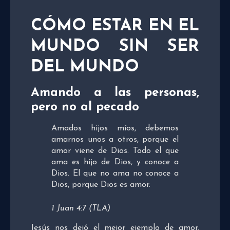
CÓMO ESTAR EN EL
MUNDO SIN SER
DEL MUNDO
Amando a las personas,
pero no al pecado
Amados hijos míos, debemos
amarnos unos a otros, porque el
amor viene de Dios. Todo el que
ama es hijo de Dios, y conoce a
Dios. El que no ama no conoce a
Dios, porque Dios es amor.
1 Juan 4:7 (TLA)
Jesús nos dejó el mejor ejemplo de amor.