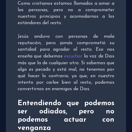
Como cristianos estamos llamados a amar a
las personas, pero no a comprometer
nuestros principios y acomodarnos a los
estándares del resto.
Jesús anduvo con personas de mala
reputación, pero jamás comprometió su
santidad para agradar al resto. Eso nos
enseña que debemos
escuchar
la voz de Dios
más que la de cualquier otro. Si sabemos que
algo es pecado y está mal, no tenemos por
qué hacer lo contrario; ya que, en nuestro
intento por carlee bien al resto, podemos
convertirnos en enemigos de Dios.
Entendiendo que podemos
ser odiados, pero no
podemos actuar con
venganza