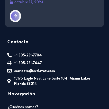
octubre 17, 2024
Contacto
+1 305-231-7704
+1 305-231-7447
contacto@cvclavoz.com
15175 Eagle Nest Lane Suite 104. Miami Lakes
Florida 33014
Navegación
¿Quiénes somos?