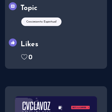
Topic
Crecimiento Espiritual
Likes
0