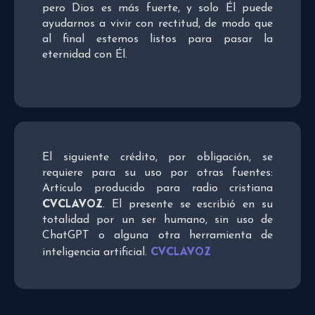
pero Dios es más fuerte, y solo Él puede
ayudarnos a vivir con rectitud, de modo que
al final estemos listos para pasar la
eternidad con Él.
El siguiente crédito, por obligación, se
requiere para su uso por otras fuentes:
Artículo producido para radio cristiana
CVCLAVOZ
. El presente se escribió en su
totalidad por un ser humano, sin uso de
ChatGPT o alguna otra herramienta de
CVCLAVOZ
inteligencia artificial.