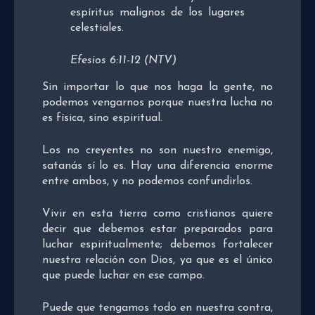
espíritus malignos de los lugares
celestiales.
Efesios 6:11-12 (NTV)
Sin importar lo que nos haga la gente, no
podemos vengarnos porque nuestra lucha no
es física, sino espiritual.
Los no creyentes no son nuestro enemigo,
satanás sí lo es. Hay una diferencia enorme
entre ambos, y no podemos confundirlos.
Vivir en esta tierra como cristianos quiere
decir que debemos estar preparados para
luchar espiritualmente; debemos fortalecer
nuestra relación con Dios, ya que es el único
que puede luchar en ese campo.
Puede que tengamos todo en nuestra contra,