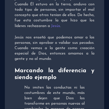
Cuando Él estuvo en la tierra, anduvo con
todo tipo de personas, sin importar el mal
concepto que otros tenían de ellos. De hecho,
fue esta costumbre la que hizo que los
líderes rechazaran a
Jesús
.
Jesús nos enseñó que podemos amar a las
personas, sin aprobar o validar sus pecados.
Cuando vemos a la gente como creación
especial de Dios, entonces amamos a la
gente y no al mundo.
Marcando la diferencia y
siendo ejemplo
No imiten las conductas ni las
costumbres de este mundo, más
bien dejen que Dios los
transforme en personas nuevas al
cambiarles la manera de pensar.