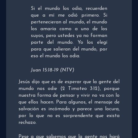
Si el mundo los odia, recuerden
que a mí me odió primero. Si
pertenecieran al mundo, el mundo
los amaría como a uno de los
suyos, pero ustedes ya no forman
parte del mundo. Yo los elegí
para que salieran del mundo, por
eso el mundo los odia.
Juan 15:18-19 (NTV)
Jesús dijo que es de esperar que la gente del
mundo nos odie (2 Timoteo 3:12), porque
nuestra forma de pensar y vivir no va con lo
que ellos hacen. Para algunos, el mensaje de
salvación es incómodo y parece una locura,
por lo que no es sorprendente que exista
rechazo.
Pese a que sabemos que la gente nos hará