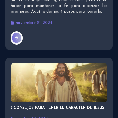
hacer para mantener la fe para alcanzar las
promesas. Aquí te damos 4 pasos para lograrlo.
noviembre 21, 2024
5 CONSEJOS PARA TENER EL CARÁCTER DE JESÚS