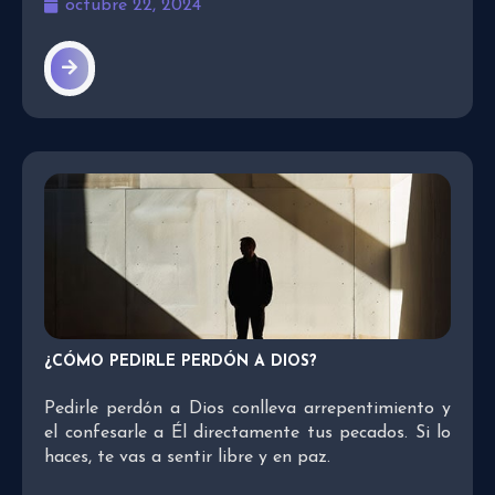
octubre 22, 2024
¿CÓMO PEDIRLE PERDÓN A DIOS?
Pedirle perdón a Dios conlleva arrepentimiento y
el confesarle a Él directamente tus pecados. Si lo
haces, te vas a sentir libre y en paz.