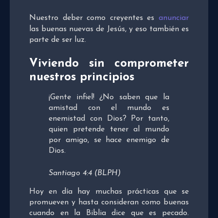
Nuestro deber como creyentes es
anunciar
las buenas nuevas de Jesús, y eso también es
parte de ser luz.
Viviendo sin comprometer
nuestros principios
¡Gente infiel! ¿No saben que la
amistad con el mundo es
enemistad con Dios? Por tanto,
quien pretende tener al mundo
por amigo, se hace enemigo de
Dios.
Santiago 4:4 (BLPH)
Hoy en día hay muchas prácticas que se
promueven y hasta consideran como buenas
cuando en la Biblia dice que es pecado.