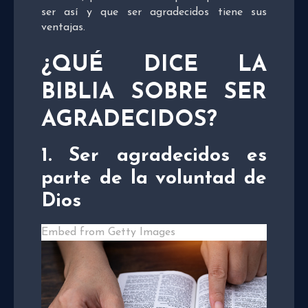
ser así y que ser agradecidos tiene sus
ventajas.
¿QUÉ DICE LA
BIBLIA SOBRE SER
AGRADECIDOS?
1. Ser agradecidos es
parte de la voluntad de
Dios
Embed from Getty Images