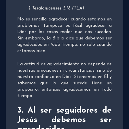
1 Tesalonicenses 5:18 (TLA)
No es sencillo agradecer cuando estamos en
problemas, tampoco es fácil agradecer a
Dios por las cosas malas que nos suceden.
Sin embargo, la Biblia dice que debemos ser
agradecidos en
todo
tiempo, no solo cuando
estamos bien.
La actitud de agradecimiento no depende de
nuestras emociones ni circunstancias, sino de
nuestra confianza en Dios. Si creemos en Él y
sabemos que lo que sucede tiene un
propósito, entonces agradecemos en todo
tiempo.
3. Al ser seguidores de
Jesús debemos ser