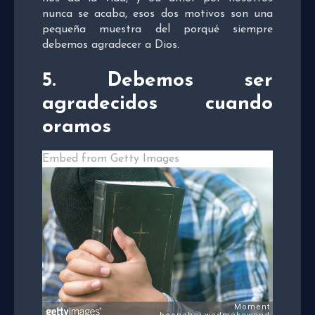
nunca se acaba, esos dos motivos son una
pequeña muestra del porqué siempre
debemos agradecer a Dios.
5. Debemos ser
agradecidos cuando
oramos
Embed from Getty Images