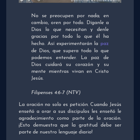
No se preocupen por nada; en
cambio, oren por todo. Díganle a
Dios lo que necesitan y denle
gracias por todo lo que él ha
hecho. Así experimentarán la
paz
de Dios, que supera todo lo que
podemos entender. La paz de
Dios cuidará su corazón y su
mente mientras vivan en Cristo
Jesús.
Filipenses 4:6-7 (NTV)
La oración no solo es petición. Cuando Jesús
enseñó a orar a sus discípulos les enseñó le
agradecimiento como parte de la oración.
¡Esto demuestra que la gratitud debe ser
parte de nuestro lenguaje diario!