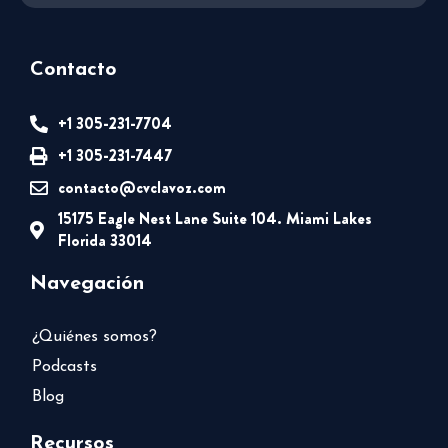
Contacto
+1 305-231-7704
+1 305-231-7447
contacto@cvclavoz.com
15175 Eagle Nest Lane Suite 104. Miami Lakes
Florida 33014
Navegación
¿Quiénes somos?
Podcasts
Blog
Recursos