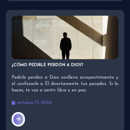
¿CÓMO PEDIRLE PERDÓN A DIOS?
Pedirle perdón a Dios conlleva arrepentimiento y
el confesarle a Él directamente tus pecados. Si lo
haces, te vas a sentir libre y en paz.
octubre 17, 2024