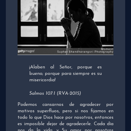
¡Alaben al Señor, porque es
bueno; porque para siempre es su
misericordia!
Salmos 107:1 (RVA-2015)
Podemos cansarnos de agradecer por
motivos superfluos, pero si nos fijamos en
todo lo que Dios hace por nosotros, entonces
es imposible dejar de agradecerle. Cada día
nos da la vida, y Su amor por nosotros