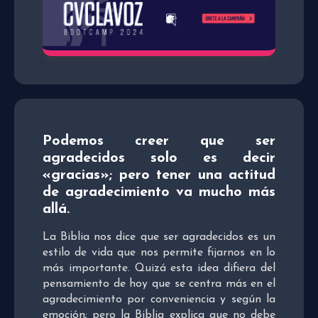
Podemos creer que ser
agradecidos solo es decir
«gracias»; pero tener una actitud
de agradecimiento va mucho más
allá.
La Biblia nos dice que ser agradecidos es un
estilo de vida que nos permite fijarnos en lo
más importante. Quizá esta idea difiera del
pensamiento de hoy que se centra más en el
agradecimiento por conveniencia y según la
emoción; pero la Biblia explica que no debe