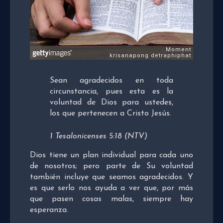
Sean agradecidos en toda
circunstancia, pues esta es la
voluntad de Dios para ustedes,
los que pertenecen a Cristo Jesús.
1 Tesalonicenses 5:18 (NTV)
Dios tiene un plan individual para cada uno
de nosotros; pero parte de Su voluntad
también incluye que seamos agradecidos. Y
es que serlo nos ayuda a ver que, por más
que pasen cosas malas, siempre hay
esperanza.