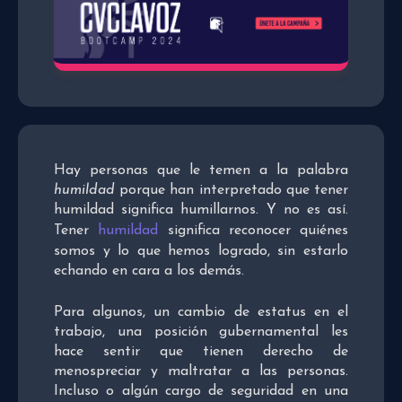
Hay personas que le temen a la palabra
humildad
porque han interpretado que tener
humildad significa humillarnos. Y no es así.
Tener
humildad
significa reconocer quiénes
somos y lo que hemos logrado, sin estarlo
echando en cara a los demás.
Para algunos, un cambio de estatus en el
trabajo, una posición gubernamental les
hace sentir que tienen derecho de
menospreciar y maltratar a las personas.
Incluso o algún cargo de seguridad en una