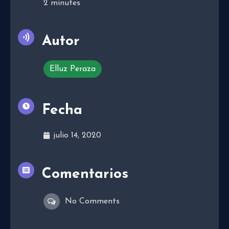
2
minutes
Autor
Elluz Peraza
Fecha
julio 14, 2020
Comentarios
No Comments