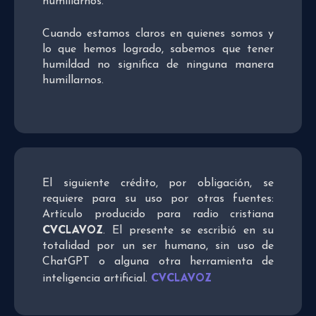
humillarnos.
Cuando estamos claros en quienes somos y
lo que hemos logrado, sabemos que tener
humildad no significa de ninguna manera
humillarnos.
El siguiente crédito, por obligación, se
requiere para su uso por otras fuentes:
Artículo producido para radio cristiana
CVCLAVOZ
. El presente se escribió en su
totalidad por un ser humano, sin uso de
ChatGPT o alguna otra herramienta de
CVCLAVOZ
inteligencia artificial.