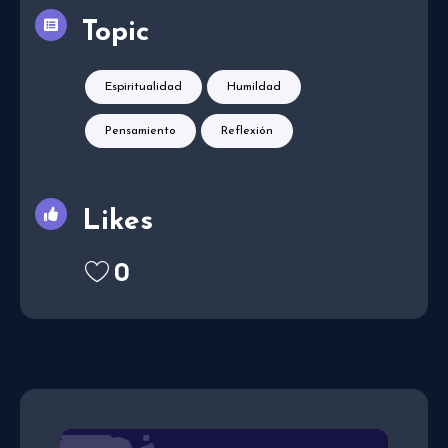
Topic
Espiritualidad
Humildad
Pensamiento
Reflexión
Likes
0