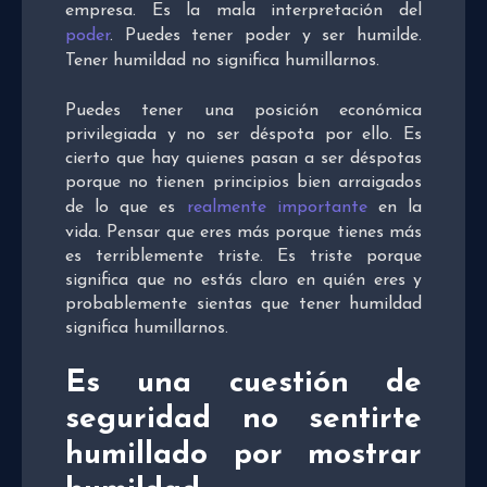
empresa. Es la mala interpretación del
poder
. Puedes tener poder y ser humilde.
Tener humildad no significa humillarnos.
Puedes tener una posición económica
privilegiada y no ser déspota por ello. Es
cierto que hay quienes pasan a ser déspotas
porque no tienen principios bien arraigados
de lo que es
realmente importante
en la
vida. Pensar que eres más porque tienes más
es terriblemente triste. Es triste porque
significa que no estás claro en quién eres y
probablemente sientas que tener humildad
significa humillarnos.
Es una cuestión de
seguridad no sentirte
humillado por mostrar