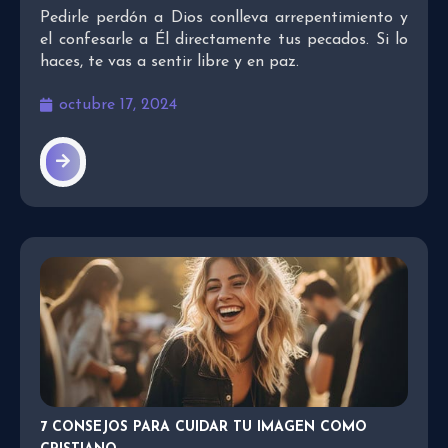
Pedirle perdón a Dios conlleva arrepentimiento y
el confesarle a Él directamente tus pecados. Si lo
haces, te vas a sentir libre y en paz.
octubre 17, 2024
7 CONSEJOS PARA CUIDAR TU IMAGEN COMO