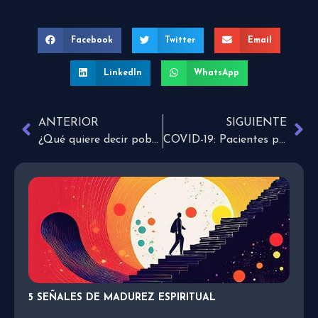
Facebook
Twitter
Email
LinkedIn
WhatsApp
ANTERIOR
SIGUIENTE
¿Qué quiere decir pobres en espíritu?
COVID-19: Pacientes podrían sufrir de depresión y ansiedad
5 SEÑALES DE MADUREZ ESPIRITUAL