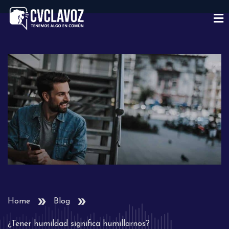
Home
Blog
¿Tener humildad significa humillarnos?