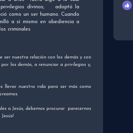
 privilegios divinos; adoptó la
ació como un ser humano. Cuando
illó a sí mismo en obediencia a
os criminales
e ser nuestra relación con los demás y con
por los demás, a renunciar a privilegios y,
 llevar nuestra vida para ser más como
 creamos.
uales a Jesús, debemos procurar parecernos
 Jesús!