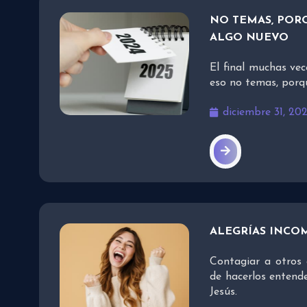
NO TEMAS, PORQ
ALGO NUEVO
El final muchas vec
eso no temas, porq
diciembre 31, 20
ALEGRÍAS INCO
Contagiar a otros 
de hacerlos entend
Jesús.