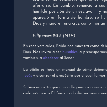
aferrarse. En cambio, renunció a sus
humilde posición de un esclavo y n
apareció en forma de hombre, se hum
Dios y murió en una cruz como morían l
Filipenses 2:3-8 (NTV)
En esos versículos, Pablo nos muestra cómo deb
Dios. Nos invita a ser
humildes
, a preocuparnos 
también, a
obedecer
al Señor.
La Biblia es todo un manual de cómo debemos
Jesús
y alcanzar el propósito por el cual fuimos
Si bien es cierto que nunca llegaremos a ser ig
cada vez más a Él ¡Busca cada día ser más como