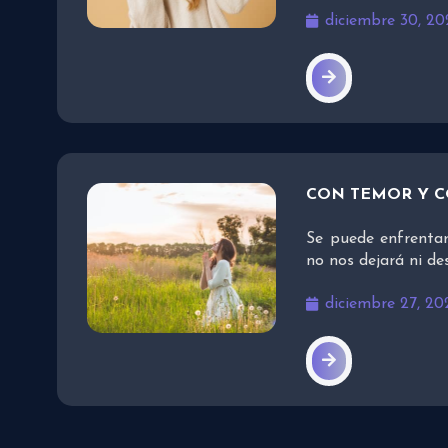
diciembre 30, 20
CON TEMOR Y 
Se puede enfrentar
no nos dejará ni d
diciembre 27, 20