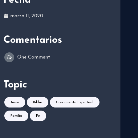
Fecha
marzo 11, 2020
Comentarios
One Comment
Topic
Amor
Biblia
Crecimiento Espiritual
Familia
Fe