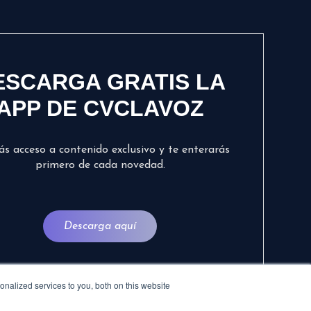
ESCARGA GRATIS LA
APP DE CVCLAVOZ
ás acceso a contenido exclusivo y te enterarás
primero de cada novedad.
Descarga aquí
nalized services to you, both on this website