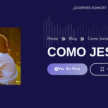
¿QUIÉNES SOMOS?
Home
Blog
Como Jesú
COMO JE
Ver En Vivo