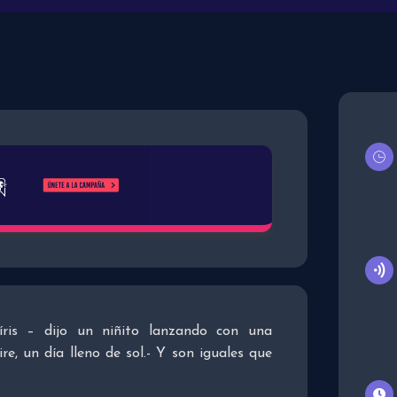
ris – dijo un niñito lanzando con una
e, un día lleno de sol.- Y son iguales que