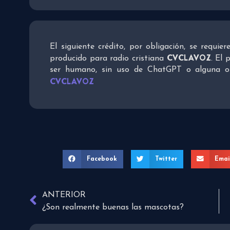
El siguiente crédito, por obligación, se requie
CVCLAVOZ
producido para radio cristiana
. El 
ser humano, sin uso de ChatGPT o alguna otra
CVCLAVOZ
Facebook
Twitter
Emai
ANTERIOR
¿Son realmente buenas las mascotas?