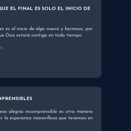
UE EL FINAL ES SOLO EL INICIO DE
es es el inicio de algo nuevo y hermoso, por
ue Dios estará contigo en todo tiempo.
24
MPRENSIBLES
esa alegría incomprensible es otra manera
er la esperanza maravillosa que tenemos en