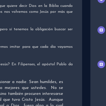
 que quiere decir Dios en la Biblia cuando
ios nos volvemos como Jesús por más que
 pero sí tenemos la obligación buscar ser
bemos imitar para que cada día vayamos
sús? En Filipenses, el apóstol Pablo da
ionar a nadie. Sean humildes, es
omo mejores que ustedes. No se
sino también procuren interesarse
d que tuvo Cristo Jesús. Aunque
ual a Dios fuera algo a lo cual