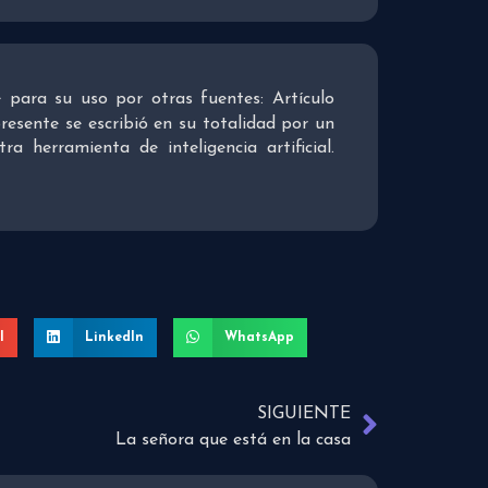
re para su uso por otras fuentes: Artículo
presente se escribió en su totalidad por un
 herramienta de inteligencia artificial.
l
LinkedIn
WhatsApp
SIGUIENTE
La señora que está en la casa