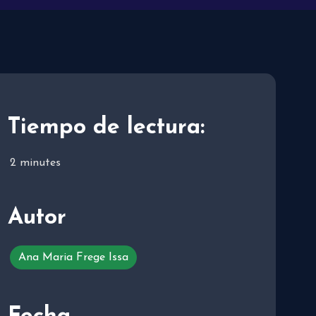
Tiempo de lectura:
2
minutes
Autor
Ana Maria Frege Issa