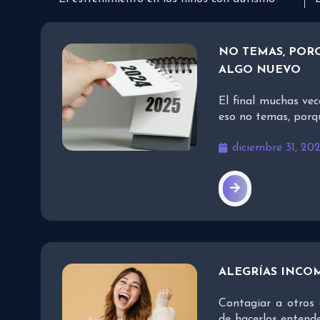
NO TEMAS, PORQ
ALGO NUEVO
El final muchas vec
eso no temas, porq
diciembre 31, 20
ALEGRÍAS INCO
Contagiar a otros 
de hacerlos entend