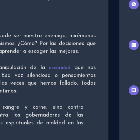
ede ser nuestro enemigo, mirémonos
ismos. ¿Cómo? Por las decisiones que
prender a escoger las mejores.
anipulación de la
que nos
oscuridad
Esa voz silenciosa o pensamientos
 las veces que hemos fallado. Todos
tirnos.
sangre y carne, sino contra
ontra los gobernadores de las
es espirituales de maldad en las