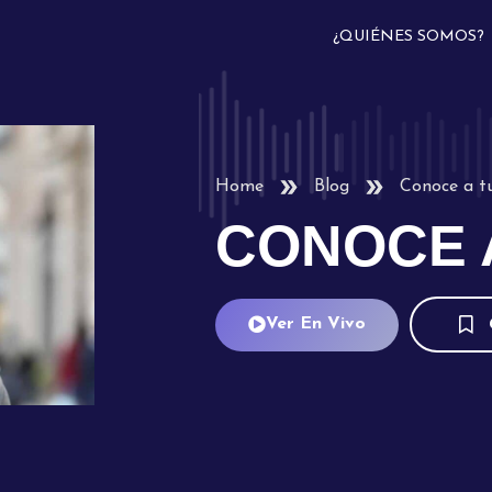
¿QUIÉNES SOMOS?
Home
Blog
Conoce a t
CONOCE 
Ver En Vivo