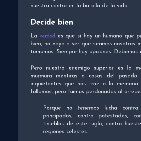
nuestra contra en la batalla de la vida.
Decide bien
La
es que si hay un humano que pu
verdad
bien, no vaya a ser que seamos nosotros m
tomamos. Siempre hay opciones. Debemos a
Pero nuestro enemigo superior es la m
murmura mentiras o cosas del pasado. 
inquietantes que nos trae a la memoria
fallamos, pero fuimos perdonados al arrepen
Porque no tenemos lucha contra 
principados, contra potestades, c
tinieblas de este siglo, contra huest
regiones celestes.