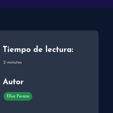
Tiempo de lectura:
2
minutes
Autor
Elluz Peraza