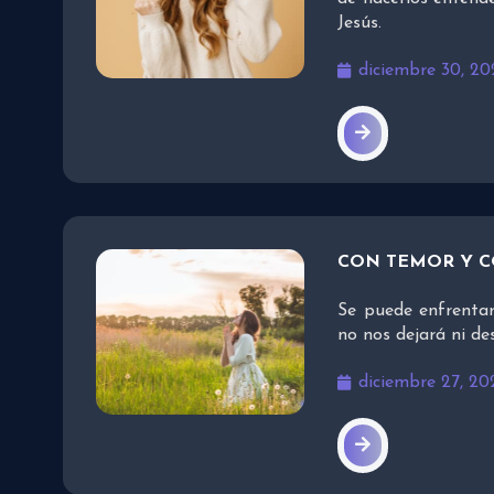
Jesús.
diciembre 30, 20
CON TEMOR Y 
Se puede enfrentar
no nos dejará ni d
diciembre 27, 20