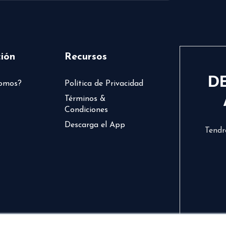
ión
Recursos
D
somos?
Política de Privacidad
Términos &
Condiciones
Descarga el App
Tendr