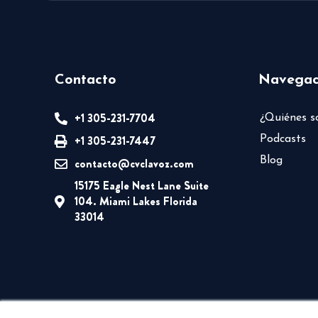
Contacto
Navegac
+1 305-231-7704
¿Quiénes 
+1 305-231-7447
Podcasts
Blog
contacto@cvclavoz.com
15175 Eagle Nest Lane Suite
104. Miami Lakes Florida
33014