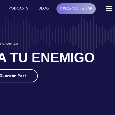
PODCASTS
BLOG
DESCARGA LA APP
u enemigo
A TU ENEMIGO
Guardar Post