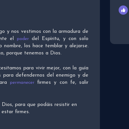
o y nos vestimos con la armadura de
ante el
del Espíritu, y con solo
poder
 nombre, los hace temblar y alejarse.
o, porque tenemos a Dios.
sitamos para vivir mejor, con la guía
as para defendernos del enemigo y de
para
firmes y con fe, salir
permanecer
Dios, para que podáis resistir en
 estar firmes.