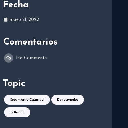
Fecha
mayo 21, 2022
Comentarios
No Comments
Topic
Crecimiento Espiritual
Devocionales
Reflexión