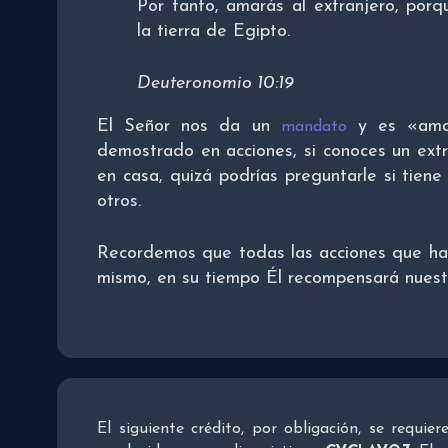
Por tanto, amarás al extranjero, porq
la tierra de Egipto.
Deuteronomio 10:19
El Señor nos da un
y es «amar
mandato
demostrado en acciones, si conoces un extr
en casa, quizá podrías preguntarle si tiene
otros.
Recordemos que todas las acciones que ha
mismo, en su tiempo Él recompensará nuest
El siguiente crédito, por obligación, se requie