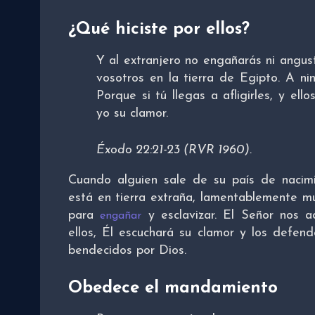
¿Qué hiciste por ellos?
Y al extranjero no engañarás ni angust
vosotros en la tierra de Egipto. A nin
Porque si tú llegas a afligirles, y ell
yo su clamor.
Éxodo 22:21-23 (RVR 1960).
Cuando alguien sale de su país de nacimi
está en tierra extraña, lamentablemente m
para
y esclavizar. El Señor nos a
engañar
ellos, Él escuchará su clamor y los defen
bendecidos por Dios.
Obedece el mandamiento