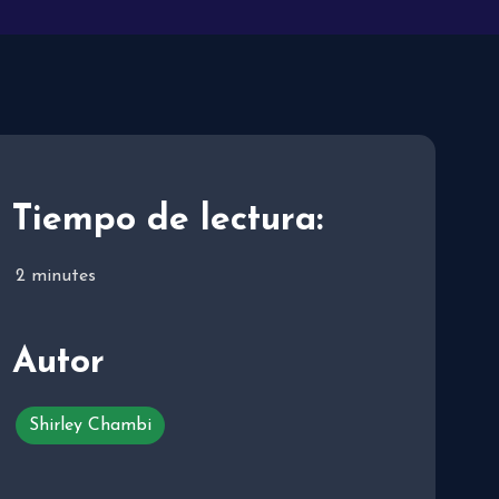
Tiempo de lectura:
2
minutes
Autor
Shirley Chambi