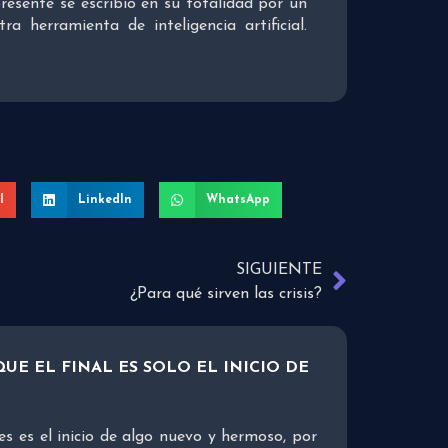
presente se escribió en su totalidad por un
 herramienta de inteligencia artificial.
l
LinkedIn
WhatsApp
SIGUIENTE
¿Para qué sirven las crisis?
UE EL FINAL ES SOLO EL INICIO DE
es es el inicio de algo nuevo y hermoso, por