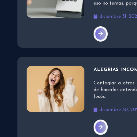
eso no temas, porq
diciembre 31, 20
ALEGRÍAS INCO
Contagiar a otros 
de hacerlos entend
Jesús.
diciembre 30, 20