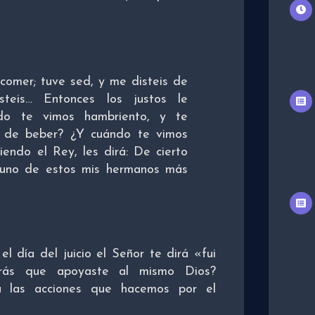
comer; tuve sed, y me disteis de
steis… Entonces los justos le
ndo te vimos hambriento, y te
s de beber? ¿Y cuándo te vimos
endo el Rey, les dirá: De cierto
a uno de estos mis hermanos más
el día del juicio el Señor te dirá «fui
brás que apoyaste al mismo Dios?
 las acciones que hacemos por el