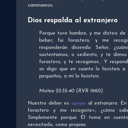
caminamos.
Dios respalda al extranjero
Porque tuve hambre, y me disteis de 
beber; fui forastero, y me recogi
responderán diciendo: Señor, ¿cuá
sustentamos, o sediento, y te dimo
forastero, y te recogimos… Y respondi
os digo que en cuanto lo hicisteis 
pequeños, a mí lo hicisteis.
Mateo 25:35-40 (RVR 1960).
Nuestro deber es
al extranjero. En 
apoyar
forastero y me recogiste», ¿cómo sa
Simplemente porque Él toma en cuenta
necesitado, como propias.