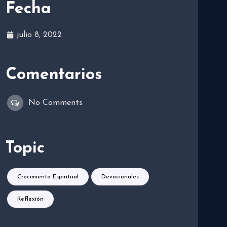
Fecha
julio 8, 2022
Comentarios
No Comments
Topic
Crecimiento Espiritual
Devocionales
Reflexión