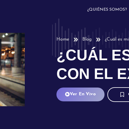
¿QUIÉNES SOMOS?
Home
Blog
¿Cuál es mi
¿CUÁL ES
CON EL 
Ver En Vivo