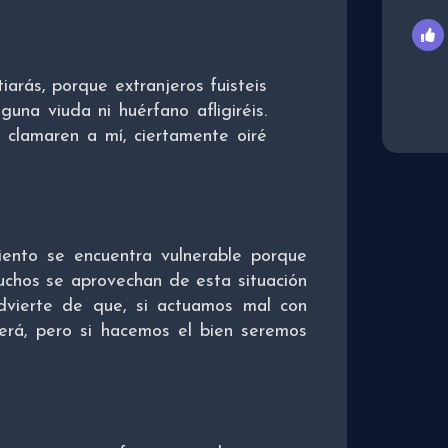
iarás, porque extranjeros fuisteis
guna viuda ni huérfano afligiréis.
os clamaren a mí, ciertamente oiré
ento se encuentra vulnerable porque
uchos se aprovechan de esta situación
dvierte de que, si actuamos mal con
derá, pero si hacemos el bien seremos