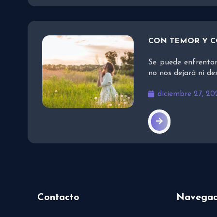
CON TEMOR Y 
Se puede enfrentar
no nos dejará ni d
diciembre 27, 20
Contacto
Navegac