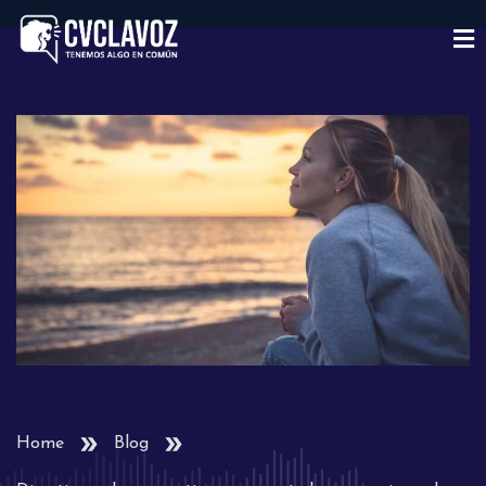
Home
Blog