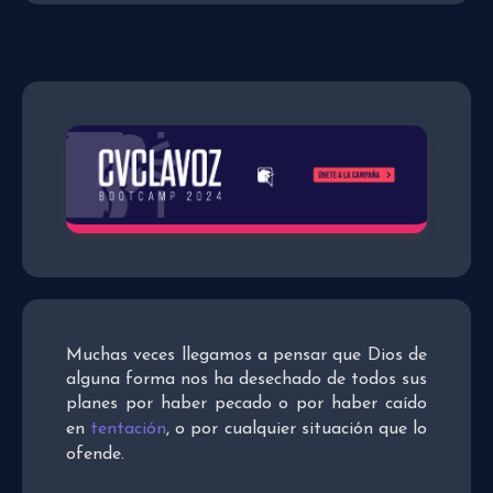
Muchas veces llegamos a pensar que Dios de
alguna forma nos ha desechado de todos sus
planes por haber pecado o por haber caído
en
tentación
, o por cualquier situación que lo
ofende.