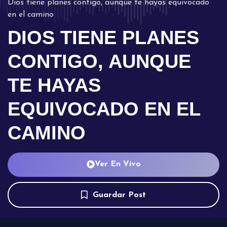
Dios tiene planes contigo, aunque te hayas equivocado
en el camino
DIOS TIENE PLANES
CONTIGO, AUNQUE
TE HAYAS
EQUIVOCADO EN EL
CAMINO
Ver En Vivo
Guardar Post