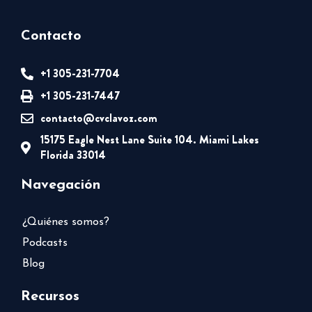
Contacto
+1 305-231-7704
+1 305-231-7447
contacto@cvclavoz.com
15175 Eagle Nest Lane Suite 104. Miami Lakes
Florida 33014
Navegación
¿Quiénes somos?
Podcasts
Blog
Recursos