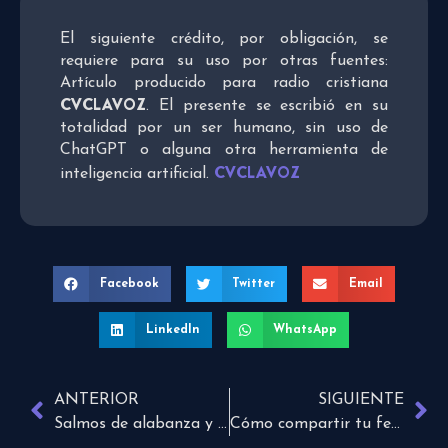
El siguiente crédito, por obligación, se
requiere para su uso por otras fuentes:
Artículo producido para radio cristiana
CVCLAVOZ
. El presente se escribió en su
totalidad por un ser humano, sin uso de
ChatGPT o alguna otra herramienta de
CVCLAVOZ
inteligencia artificial.
Facebook
Twitter
Email
LinkedIn
WhatsApp
ANTERIOR
SIGUIENTE
Salmos de alabanza y agradecimiento a Dios
Cómo compartir tu fe durante la Navidad