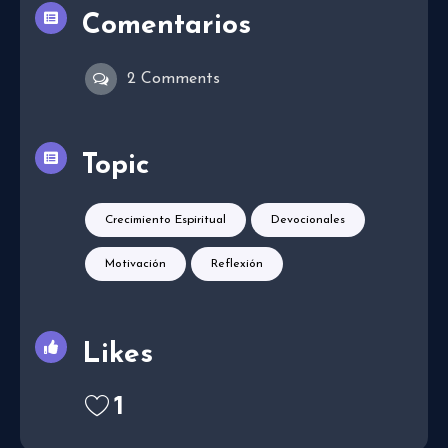
Comentarios
2 Comments
Topic
Crecimiento Espiritual
Devocionales
Motivación
Reflexión
Likes
1