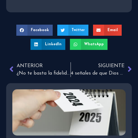
Facebook
Twitter
Email
LinkedIn
WhatsApp
ANTERIOR
SIGUIENTE
¿No te basta la fidelidad de Dios para creer en Él?
4 señales de que Dios es fiel en todo momento