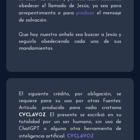
obedecer el llamado de Jesús, ya sea para
arrepentimiento o para
predicar
el mensaje
de salvación.
Que hoy nuestro anhelo sea buscar a Jesús y
seguirlo obedeciendo cada uno de sus
mandamientos.
El siguiente crédito, por obligación, se
requiere para su uso por otras fuentes:
Artículo producido para radio cristiana
CVCLAVOZ
. El presente se escribió en su
totalidad por un ser humano, sin uso de
ChatGPT o alguna otra herramienta de
CVCLAVOZ
inteligencia artificial.