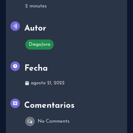
2
minutes
Autor
DiegoJora
Fecha
agosto 21, 2022
Comentarios
No Comments