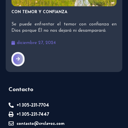
CON TEMOR Y CONFIANZA
Se puede enfrentar el temor con confianza en
Dios porque Él no nos dejará ni desamparará.
diciembre 27, 2024
Contacto
+1 305-231-7704
+1 305-231-7447
contacto@cvclavoz.com