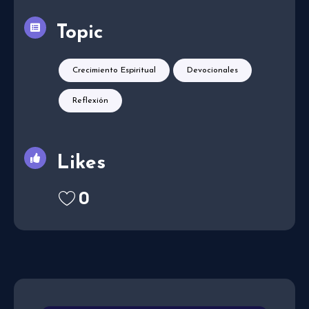
Topic
Crecimiento Espiritual
Devocionales
Reflexión
Likes
0