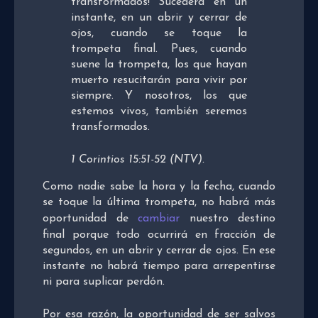
transformados! Sucederá en un
instante, en un abrir y cerrar de
ojos, cuando se toque la
trompeta final. Pues, cuando
suene la trompeta, los que hayan
muerto resucitarán para vivir por
siempre. Y nosotros, los que
estemos vivos, también seremos
transformados.
1 Corintios 15:51-52 (NTV).
Como nadie sabe la hora y la fecha, cuando
se toque la última trompeta, no habrá más
oportunidad de
cambiar
nuestro destino
final porque todo ocurrirá en fracción de
segundos, en un abrir y cerrar de ojos. En ese
instante no habrá tiempo para arrepentirse
ni para suplicar perdón.
Por esa razón, la oportunidad de ser salvos