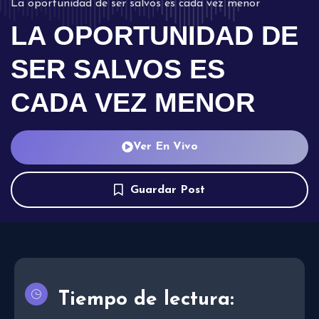
La oportunidad de ser salvos es cada vez menor
LA OPORTUNIDAD DE
SER SALVOS ES
CADA VEZ MENOR
Ver En Vivo
Guardar Post
Tiempo de lectura: