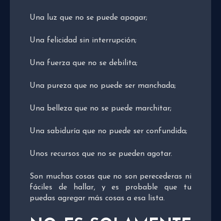
Una luz que no se puede apagar;
Una felicidad sin interrupción;
Una fuerza que no se debilita;
Una pureza que no puede ser manchada;
Una belleza que no se puede marchitar;
Una sabiduría que no puede ser confundida;
Unos recursos que no se pueden agotar.
Son muchas cosas que no son perecederas ni
fáciles de hallar, y es probable que tu
puedas agregar más cosas a esa lista.