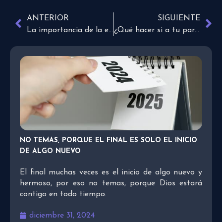
ANTERIOR
SIGUIENTE
La importancia de la evangelización en Navidad
¿Qué hacer si a tu pareja no le gustan las celebraciones?
NO TEMAS, PORQUE EL FINAL ES SOLO EL INICIO
DE ALGO NUEVO
El final muchas veces es el inicio de algo nuevo y
hermoso, por eso no temas, porque Dios estará
contigo en todo tiempo.
diciembre 31, 2024