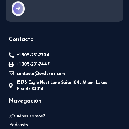
Contacto
+1 305-231-7704
+1 305-231-7447
contacto@cvclavoz.com
15175 Eagle Nest Lane Suite 104. Miami Lakes
Florida 33014
Navegación
¿Quiénes somos?
Podcasts