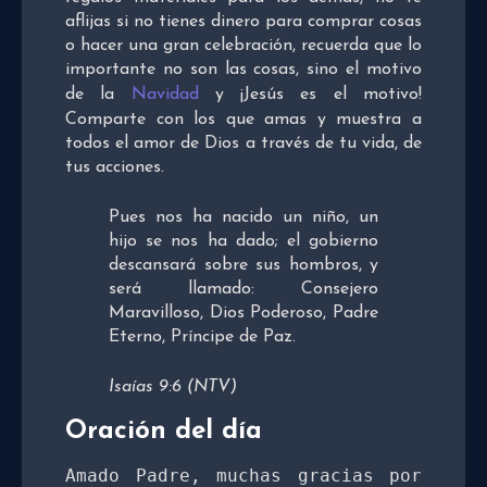
aflijas si no tienes dinero para comprar cosas
o hacer una gran celebración, recuerda que lo
importante no son las cosas, sino el motivo
de la
Navidad
y ¡Jesús es el motivo!
Comparte con los que amas y muestra a
todos el amor de Dios a través de tu vida, de
tus acciones.
Pues nos ha nacido un niño, un
hijo se nos ha dado; el gobierno
descansará sobre sus hombros, y
será llamado: Consejero
Maravilloso, Dios Poderoso, Padre
Eterno, Príncipe de Paz.
Isaías 9:6 (NTV)
Oración del día
Amado Padre, muchas gracias por 