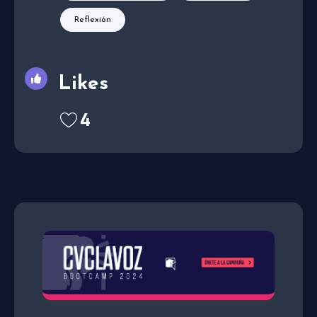
Reflexión
Likes
4