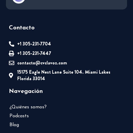
Contacto
+1 305-231-7704
+1 305-231-7447
contacto@cvclavoz.com
15175 Eagle Nest Lane Suite 104. Miami Lakes
Florida 33014
Navegación
¿Quiénes somos?
Podcasts
Blog