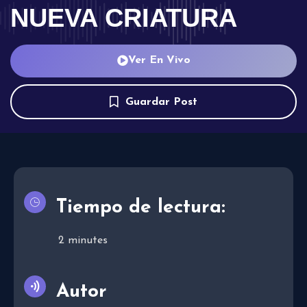
NUEVA CRIATURA
Ver En Vivo
Guardar Post
Tiempo de lectura:
2
minutes
Autor