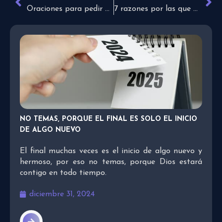
Oraciones para pedir perdón a alguien
7 razones por las que el chisme destruye a la Iglesia
NO TEMAS, PORQUE EL FINAL ES SOLO EL INICIO
DE ALGO NUEVO
El final muchas veces es el inicio de algo nuevo y
hermoso, por eso no temas, porque Dios estará
contigo en todo tiempo.
diciembre 31, 2024