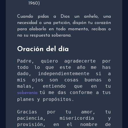
1960)
Cuando pidas a Dios un anhelo, una
necesidad o una petición, dispón tu corazón
para alabarlo en todo momento, recibas o
no su respuesta soberana.
Oración del día
Padre, quiero agradecerte por 
todo lo que este año me has 
dado, independientemente si a 
mis ojos son cosas buenas o 
malas, entiendo que en tu 
tú me das conforme a tus 
soberanía 
planes y propósitos. 
Gracias por tu amor, tu 
paciencia, misericordia y 
provisión, en el nombre de 