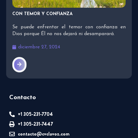
CON TEMOR Y CONFIANZA
Se puede enfrentar el temor con confianza en
Dios porque Él no nos dejará ni desamparará.
diciembre 27, 2024
Contacto
+1 305-231-7704
+1 305-231-7447
contacto@cvclavoz.com