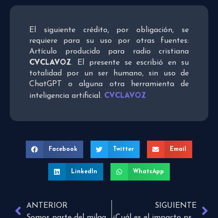
El siguiente crédito, por obligación, se
requiere para su uso por otras fuentes:
Artículo producido para radio cristiana
CVCLAVOZ
. El presente se escribió en su
totalidad por un ser humano, sin uso de
ChatGPT o alguna otra herramienta de
CVCLAVOZ
inteligencia artificial.
Facebook
Twitter
Email
LinkedIn
WhatsApp
ANTERIOR
SIGUIENTE
Somos parte del milagro
¿Cuál es el impacto psicológico del trabajo infantil?