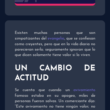
Existen muchas personas que son
simpatizantes del
evangelio
, que se confiesan
como creyentes, pero que en la vida diaria no
parecieran serlo; seguramente ignoran que lo
que dicen solamente tiene valor si lo viven.
UN CAMBIO DE
ACTITUD
Se cuenta que cuando un
avivamiento
famoso estaba en su apogeo, miles de
personas fueron salvas. Un comerciante dijo:
“Este avivamiento no tiene ningún valor; no