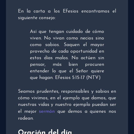
En la carta a los Efesios encontramos el
siguiente consejo:
Así que tengan cuidado de cómo
viven. No vivan como necios sino
como sabios. Saquen el mayor
provecho de cada oportunidad en
estos días malos. No actúen sin
pensar, más bien procuren
entender lo que el Señor quiere
que hagan. Efesios 5:15-17 (NTV)
Seamos prudentes, responsables y sabios en
cómo vivimos, en el ejemplo que damos, que
nuestras vidas y nuestro ejemplo puedan ser
el mejor
sermón
que demos a quienes nos
rodean.
Oración del día