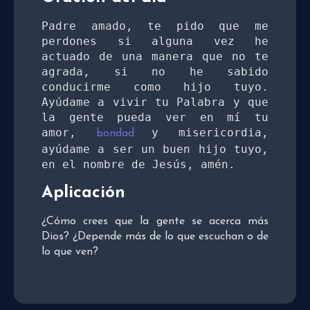
Padre amado, te pido que me 
perdones si alguna vez he 
actuado de una manera que no te 
agrada, si no he sabido 
conducirme como hijo tuyo. 
Ayúdame a vivir tu Palabra y que 
la gente pueda ver en mí tu 
amor, 
y misericordia, 
bondad 
ayúdame a ser un buen hijo tuyo, 
en el nombre de Jesús, amén.
Aplicación
¿Cómo crees que la gente se acerca más
Dios? ¿Depende más de lo que escuchan o de
lo que ven?