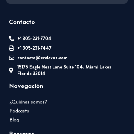
Contacto
+1 305-231-7704
+1 305-231-7447
contacto@cvclavoz.com
15175 Eagle Nest Lane Suite 104. Miami Lakes
Florida 33014
Navegación
¿Quiénes somos?
Podcasts
Blog