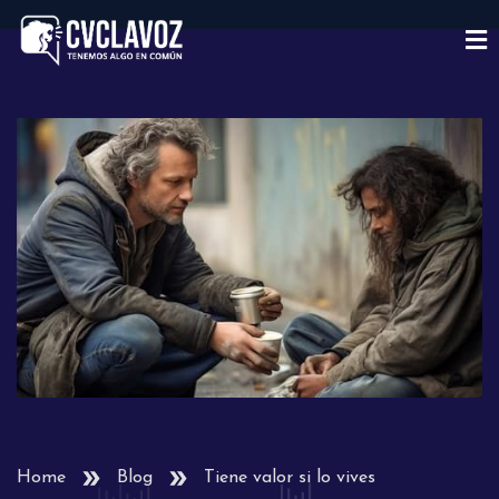
Home
Blog
Tiene valor si lo vives