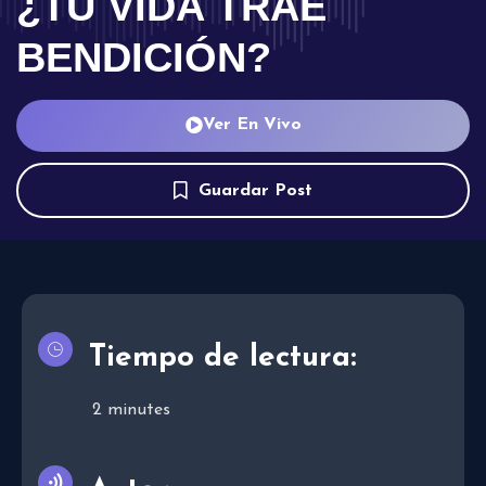
¿TU VIDA TRAE
BENDICIÓN?
Ver En Vivo
Guardar Post
Tiempo de lectura:
2
minutes