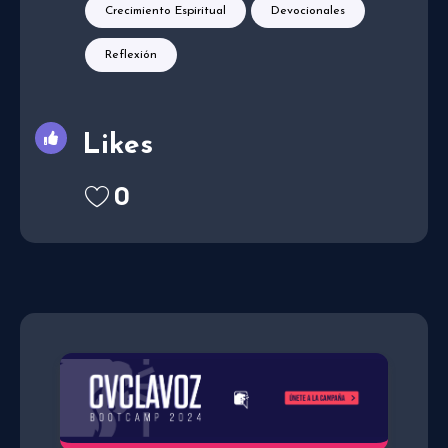
Crecimiento Espiritual
Devocionales
Reflexión
Likes
0