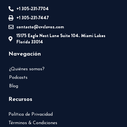
+1 305-231-7704
+1 305-231-7447
contacto@cvclavoz.com
15175 Eagle Nest Lane Suite 104. Miami Lakes
Florida 33014
Navegación
¿Quiénes somos?
Podcasts
Blog
Recursos
Política de Privacidad
Términos & Condiciones