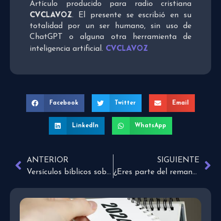
Artículo producido para radio cristiana
CVCLAVOZ
. El presente se escribió en su
totalidad por un ser humano, sin uso de
ChatGPT o alguna otra herramienta de
CVCLAVOZ
inteligencia artificial.
Facebook
Twitter
Email
LinkedIn
WhatsApp
ANTERIOR
SIGUIENTE
Versículos bíblicos sobre los buenos modales
¿Eres parte del remanente?