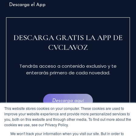
Descarga el App
DESCARGA GRATIS LA APP DE
CVCLAVOZ
Tendrás acceso a contenido exclusivo y te
enterarás primero de cada novedad.
Descarga aquí
This website stores cookies on your computer. These cookies are used to
improve your website experience and provide more personalized services to
you, both on this website and through other media. To find out more about the
cookies we use, see our Privacy Policy.
We won't track your information when you visit our site. But in order to