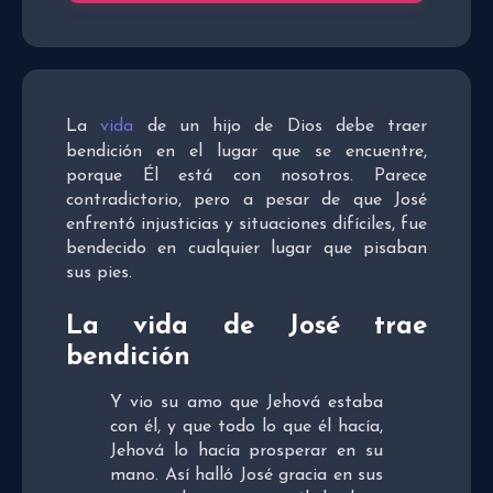
La
vida
de un hijo de Dios debe traer
bendición en el lugar que se encuentre,
porque Él está con nosotros. Parece
contradictorio, pero a pesar de que José
enfrentó injusticias y situaciones difíciles, fue
bendecido en cualquier lugar que pisaban
sus pies.
La vida de José trae
bendición
Y vio su amo que Jehová estaba
con él, y que todo lo que él hacía,
Jehová lo hacía prosperar en su
mano. Así halló José gracia en sus