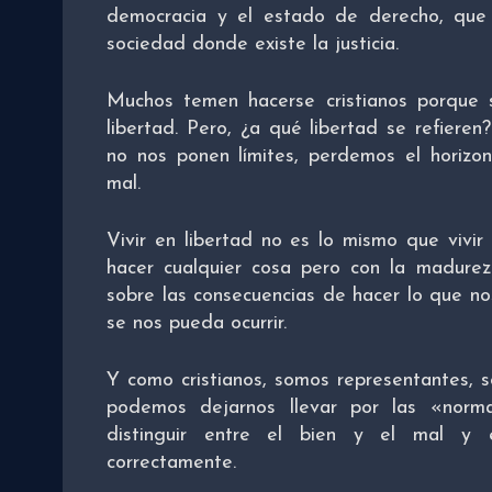
democracia y el estado de derecho, qu
sociedad donde existe la justicia.
Muchos temen hacerse cristianos porque s
libertad. Pero, ¿a qué libertad se refiere
no nos ponen límites, perdemos el horizo
mal.
Vivir en libertad no es lo mismo que vivir 
hacer cualquier cosa pero con la madurez
sobre las consecuencias de hacer lo que n
se nos pueda ocurrir.
Y como cristianos, somos representantes, s
podemos dejarnos llevar por las «nor
distinguir entre el bien y el mal y 
correctamente.