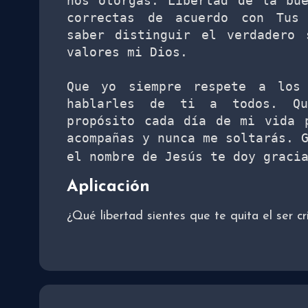
nos otorgas. Libertad de la bue
correctas de acuerdo con Tus 
saber distinguir el verdadero 
valores mi Dios. 
Que yo siempre respete a los 
hablarles de ti a todos. Qu
propósito cada día de mi vida 
acompañas y nunca me soltarás. 
el nombre de Jesús te doy graci
Aplicación
¿Qué libertad sientes que te quita el ser cr