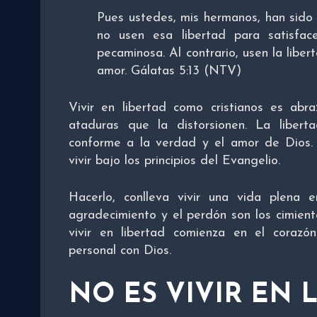
Pues ustedes, mis hermanos, han sido l
no usen esa libertad para satisfac
pecaminosa. Al contrario, usen la liber
amor. Gálatas 5:13 (NTV)
Vivir en libertad como cristianos es abr
ataduras que la distorsionen. La libert
conforme a la verdad y el amor de Dios. 
vivir bajo los principios del Evangelio.
Hacerlo, conlleva vivir una vida plena 
agradecimiento y el perdón son los cimient
vivir en libertad comienza en el coraz
personal con Dios.
NO ES VIVIR EN 