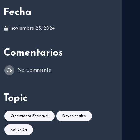
Fecha
noviembre 25, 2024
Comentarios
No Comments
Topic
Crecimiento Espiritual
Devocionales
Reflexión