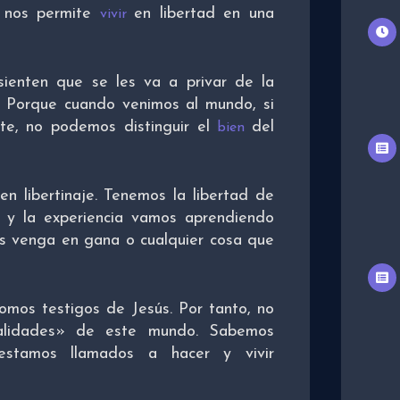
e nos permite
en libertad en una
vivir
ienten que se les va a privar de la
n? Porque cuando venimos al mundo, si
nte, no podemos distinguir el
del
bien
en libertinaje. Tenemos la libertad de
 y la experiencia vamos aprendiendo
os venga en gana o cualquier cosa que
omos testigos de Jesús. Por tanto, no
malidades» de este mundo. Sabemos
estamos llamados a hacer y vivir