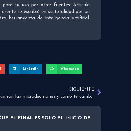
re para su uso por otras fuentes: Artículo
presente se escribió en su totalidad por un
 herramienta de inteligencia artificial.
l
LinkedIn
WhatsApp
SIGUIENTE
¿Qué son las microdecisiones y cómo te cambian la vida?
UE EL FINAL ES SOLO EL INICIO DE