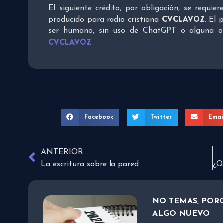
El siguiente crédito, por obligación, se requie
CVCLAVOZ
producido para radio cristiana
. El 
ser humano, sin uso de ChatGPT o alguna otra
CVCLAVOZ
Facebook
Twitter
Emai
ANTERIOR
La escritura sobre la pared
NO TEMAS, PORQ
ALGO NUEVO