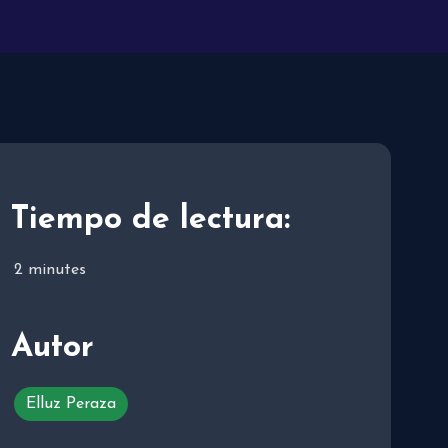
Tiempo de lectura:
2
minutes
Autor
Elluz Peraza