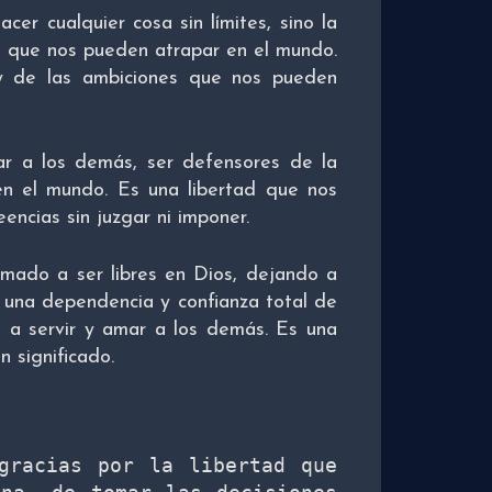
er cualquier cosa sin límites, sino la
s que nos pueden atrapar en el mundo.
 y de las ambiciones que nos pueden
orar a los demás, ser defensores de la
n el mundo. Es una libertad que nos
eencias sin juzgar ni imponer.
llamado a ser libres en Dios, dejando a
n una dependencia y confianza total de
 a servir y amar a los demás. Es una
n significado.
gracias por la libertad que 