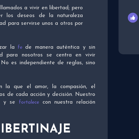
lamados a vivir en libertad; pero
er los deseos de la naturaleza
tad para servirse unos a otros por
azar la
de manera auténtica y sin
fe
ad para nosotros se centra en vivir
No es independiente de reglas, sino
en la que el amor, la compasión, el
os de cada acción y decisión. Nuestro
ón y se
con nuestra relación
fortalece
LIBERTINAJE