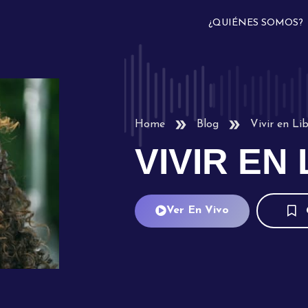
¿QUIÉNES SOMOS?
Home
Blog
Vivir en Li
VIVIR EN
Ver En Vivo