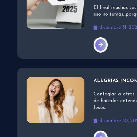
El final muchas vec
eso no temas, porq
diciembre 31, 20
ALEGRÍAS INCO
Contagiar a otros 
de hacerlos entend
Jesús.
diciembre 30, 20