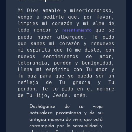
Mi Dios amable y misericordioso, 
vengo a pedirte que, por favor, 
limpies mi corazón y mi alma de 
todo rencor y 
 que se 
resentimiento
pueda haber albergado. Te pido 
que sanes mi corazón y renueves 
mi espíritu que Tú me diste, con 
nuevos sentimientos de amor, 
tolerancia, perdón y benignidad, 
Llena mi espíritu con Tu amor y 
Tu paz para que yo pueda ser un 
reflejo de Tu gracia y Tu 
perdón. Te lo pido en el nombre 
de Tu Hijo, Jesús, amén. 
Desháganse de su vieja
naturaleza pecaminosa y de su
antigua manera de vivir, que está
corrompida por la sensualidad y