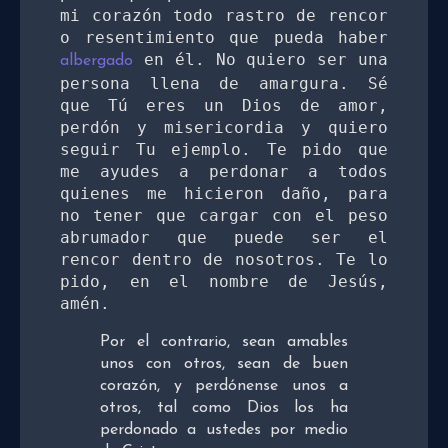
mi corazón todo rastro de rencor 
o resentimiento que pueda haber 
 en él. No quiero ser una 
albergado
persona llena de amargura. Sé 
que Tú eres un Dios de amor, 
perdón y misericordia y quiero 
seguir Tu ejemplo. Te pido que 
me ayudes a perdonar a todos 
quienes me hicieron daño, para 
no tener que cargar con el peso 
abrumador que puede ser el 
rencor dentro de nosotros. Te lo 
pido, en el nombre de Jesús, 
amén. 
Por el contrario, sean amables
unos con otros, sean de buen
corazón, y perdónense unos a
otros, tal como Dios los ha
perdonado a ustedes por medio