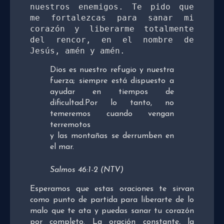
nuestros enemigos. Te pido que 
me fortalezcas para sanar mi 
corazón y liberarme totalmente 
del rencor, en el nombre de 
Jesús, amén y amén. 
Dios es nuestro refugio y nuestra
fuerza; siempre está dispuesto a
ayudar en tiempos de
dificultad.Por lo tanto, no
temeremos cuando vengan
terremotos
y las montañas se derrumben en
el mar.
Salmos 46:1-2 (NTV)
Esperamos que estas oraciones te sirvan
como punto de partida para liberarte de lo
malo que te ata y puedas sanar tu corazón
por completo. La oración constante, la