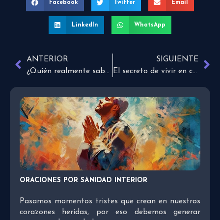
Facebook
Twitter
Email
LinkedIn
WhatsApp
ANTERIOR
SIGUIENTE
¿Quién realmente sabe qué tan malo es?
El secreto de vivir en cualquier situación
ORACIONES POR SANIDAD INTERIOR
Pasamos momentos tristes que crean en nuestros
corazones heridas, por eso debemos generar