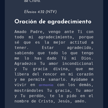
de Cristo.
Efesios 4:32 (NTV)
Oración de agradecimiento
Amado Padre, vengo ante Ti con 
todo mi agradecimiento, porque 
sé que es la mejor actitud a 
tener. Estar agradecido, 
sabiendo que todo lo que tengo 
me lo has dado Tú mi Dios. 
Agradezco Tu amor incondicional 
y Tu gracia divina, que me 
libera del rencor en mi corazón 
y me permite sanarlo. Ayúdame a 
vivir en 
 con los demás, 
armonía
mostrándoles Tu gracia, Tu amor 
y Tu perdón, te lo pido en el 
nombre de Cristo, Jesús, amén. 