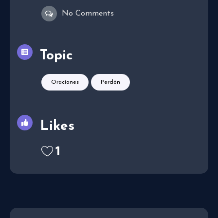
No Comments
Topic
Oraciones
Perdón
Likes
1