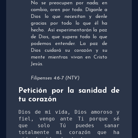
No se preocupen por nada; en
cambio, oren por todo. Díganle a
Dios lo que necesitan y denle
gracias por todo lo que él ha
hecho.
Así experimentarán la paz
de Dios, que supera todo lo que
podemos entender. La paz de
Dios cuidará su corazón y su
mente mientras vivan en Cristo
Jesús.
Filipenses 4:6-7 (NTV)
Petición por la sanidad de
tu corazón
Dios de mi vida, Dios amoroso y 
fiel, vengo ante Ti porque sé 
que solo Tú puedes sanar 
totalmente mi corazón que ha 