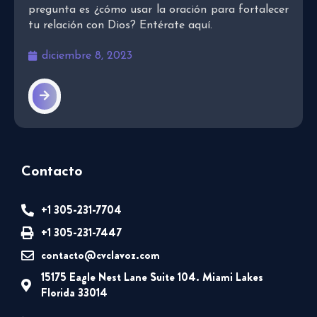
pregunta es ¿cómo usar la oración para fortalecer
tu relación con Dios? Entérate aquí.
diciembre 8, 2023
Contacto
+1 305-231-7704
+1 305-231-7447
contacto@cvclavoz.com
15175 Eagle Nest Lane Suite 104. Miami Lakes
Florida 33014