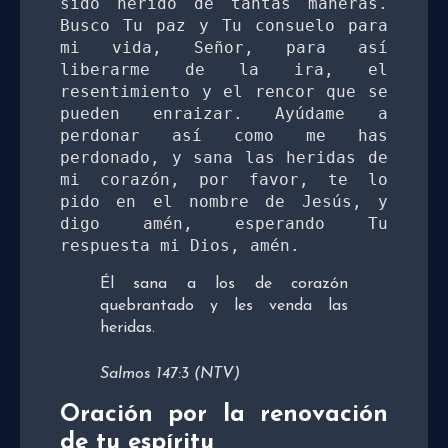
sido herido de tantas maneras. 
Busco Tu paz y Tu consuelo para 
mi vida, Señor, para así 
liberarme de la ira, el 
resentimiento y el rencor que se 
pueden enraizar. Ayúdame a 
perdonar así como me has 
perdonado, y sana las heridas de 
mi corazón, por favor, te lo 
pido en el nombre de Jesús, y 
digo amén, esperando Tu 
respuesta mi Dios, amén. 
Él sana a los de corazón
quebrantado y les venda las
heridas.
Salmos 147:3 (NTV)
Oración por la renovación
de tu espíritu