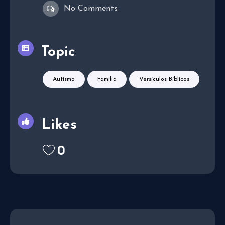
No Comments
Topic
Autismo
Familia
Versículos Bíblicos
Likes
0