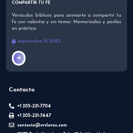
COMPARTIR TU FE
Versículos bíblicos para animarte a compartir tu
fe con valentía y sin temor. Memorízalos y ponlos
en práctica.
septiembre 15, 2023
Contacto
+1 305-231-7704
+1 305-231-7447
contacto@cvclavoz.com