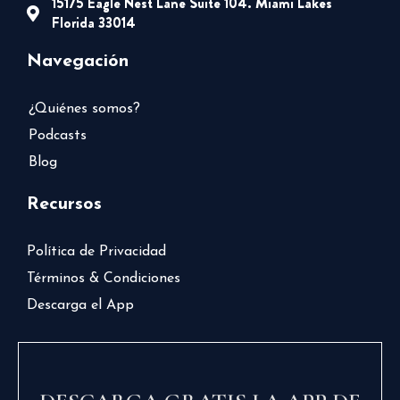
15175 Eagle Nest Lane Suite 104. Miami Lakes
Florida 33014
Navegación
¿Quiénes somos?
Podcasts
Blog
Recursos
Política de Privacidad
Términos & Condiciones
Descarga el App