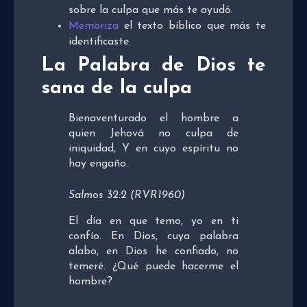
sobre la culpa que más te ayudó.
Memoriza
el texto bíblico que más te
identificaste.
La Palabra de Dios te
sana de la culpa
Bienaventurado el hombre a
quien Jehová no culpa de
iniquidad, Y en cuyo espíritu no
hay engaño.
Salmos 32:2 (RVR1960)
El día en que temo, yo en ti
confío. En Dios, cuya palabra
alabo, en Dios he confiado, no
temeré. ¿Qué puede hacerme el
hombre?