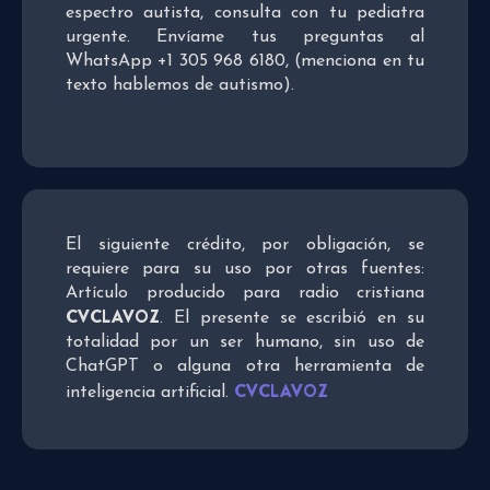
espectro autista, consulta con tu pediatra
urgente. Envíame tus preguntas al
WhatsApp +1 305 968 6180, (menciona en tu
texto hablemos de autismo).
El siguiente crédito, por obligación, se
requiere para su uso por otras fuentes:
Artículo producido para radio cristiana
CVCLAVOZ
. El presente se escribió en su
totalidad por un ser humano, sin uso de
ChatGPT o alguna otra herramienta de
CVCLAVOZ
inteligencia artificial.