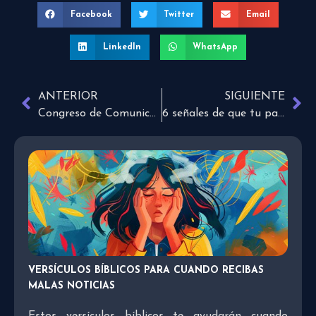
Facebook
Twitter
Email
LinkedIn
WhatsApp
ANTERIOR
SIGUIENTE
Congreso de Comunicadores CREATIVE
6 señales de que tu pareja es manipuladora
VERSÍCULOS BÍBLICOS PARA CUANDO RECIBAS
MALAS NOTICIAS
Estos versículos bíblicos te ayudarán cuando