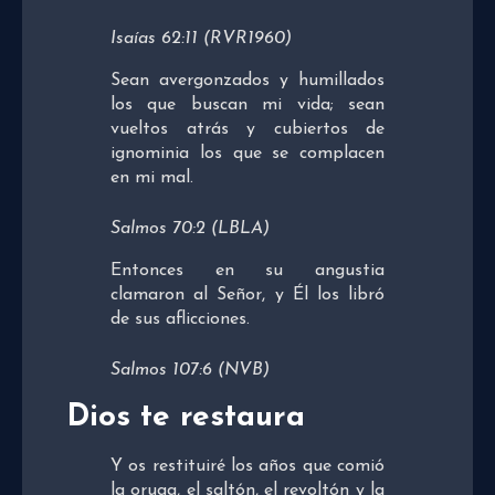
Isaías 62:11 (RVR1960)
Sean avergonzados y humillados
los que buscan mi vida; sean
vueltos atrás y cubiertos de
ignominia los que se complacen
en mi mal.
Salmos 70:2 (LBLA)
Entonces en su angustia
clamaron al Señor, y Él los libró
de sus aflicciones.
Salmos 107:6 (NVB)
Dios te restaura
Y os restituiré los años que comió
la oruga, el saltón, el revoltón y la