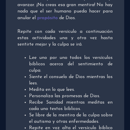
avanzar. ¡No creas esa gran mentira! No hay
nada que el ser humano pueda hacer para
anular el
propósito
de Dios.
Repite con cada versículo a continuación
estas actividades una y otra vez hasta
sentirte mejor y la culpa se irá.
Lee uno por uno todos los versículos
bíblicos acerca del sentimiento de
culpa.
Siente el consuelo de Dios mientras los
lees.
Medita en lo que lees.
Personaliza las promesas de Dios.
Recibe Sanidad mientras meditas en
cada uno textos bíblicos.
Se libre de la mentira de la culpa sobre
el autismo y otras enfermedades.
Repite en voz alta el versículo bíblico