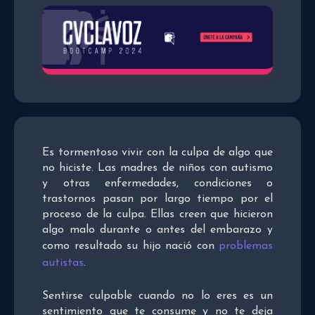
Es tormentoso vivir con la culpa de algo que
no hiciste. Las madres de niños con autismo
y otras enfermedades, condiciones o
trastornos pasan por largo tiempo por el
proceso de la culpa. Ellas creen que hicieron
algo malo durante o antes del embarazo y
como resultado su hijo nació con
problemas
autistas
.
Sentirse culpable cuando no lo eres es un
sentimiento que te consume y no te deja